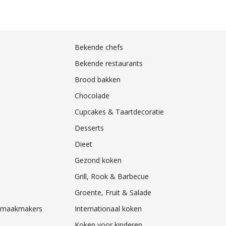
Bekende chefs
Bekende restaurants
Brood bakken
Chocolade
Cupcakes & Taartdecoratie
Desserts
Dieet
Gezond koken
Grill, Rook & Barbecue
Groente, Fruit & Salade
& Smaakmakers
Internationaal koken
Koken voor kinderen