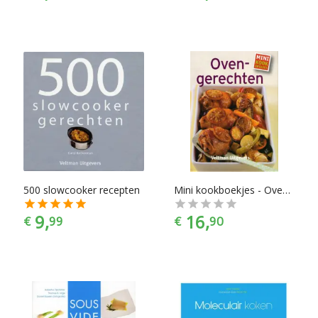
500 slowcooker recepten
Mini kookboekjes - Ovengerechten
9,
16,
€
99
€
90