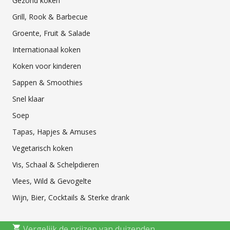
Gezond koken
Grill, Rook & Barbecue
Groente, Fruit & Salade
Internationaal koken
Koken voor kinderen
Sappen & Smoothies
Snel klaar
Soep
Tapas, Hapjes & Amuses
Vegetarisch koken
Vis, Schaal & Schelpdieren
Vlees, Wild & Gevogelte
Wijn, Bier, Cocktails & Sterke drank
Vergelijk de prijzen van duizenden