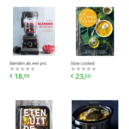
Blenden als een pro
Slow cooked
18,
23,
€
99
€
50