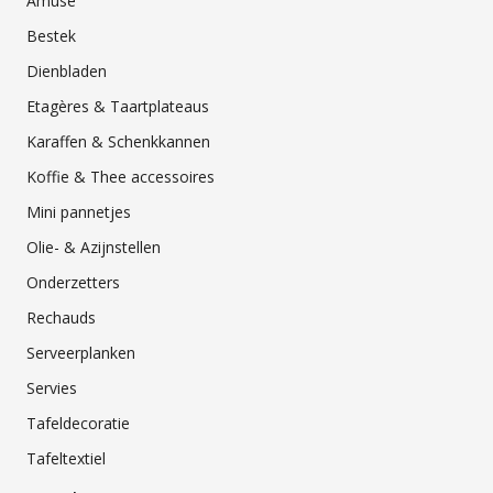
Amuse
Bestek
Dienbladen
Etagères & Taartplateaus
Karaffen & Schenkkannen
Koffie & Thee accessoires
Mini pannetjes
Olie- & Azijnstellen
Onderzetters
Rechauds
Serveerplanken
Servies
Tafeldecoratie
Tafeltextiel