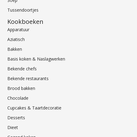
Soep
Tussendoortjes
Kookboeken
Apparatuur
Aziatisch
Bakken
Basis koken & Naslagwerken
Bekende chefs
Bekende restaurants
Brood bakken
Chocolade
Cupcakes & Taartdecoratie
Desserts
Dieet