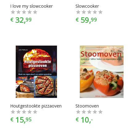
I love my slowcooker
Slowcooker
32,
59,
€
99
€
99
Houtgestookte pizzaoven
Stoomoven
15,
10,
€
95
€
-