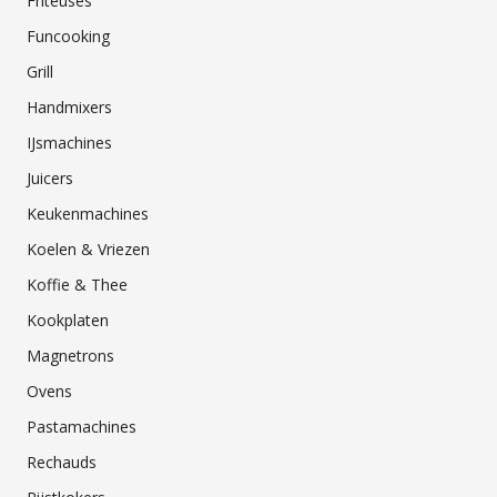
Friteuses
Funcooking
Grill
Handmixers
IJsmachines
Juicers
Keukenmachines
Koelen & Vriezen
Koffie & Thee
Kookplaten
Magnetrons
Ovens
Pastamachines
Rechauds