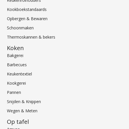
Keukenrolhouders
Kookboekstandaards
Opbergen & Bewaren
Schoonmaken
Thermoskannen & bekers
Koken
Bakgerei
Barbecues
Keukentextiel
Kookgerei
Pannen
Snijden & Knippen
Wegen & Meten
Op tafel