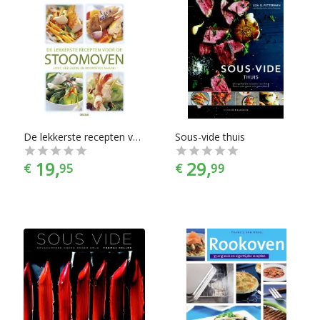
De lekkerste recepten voor de stoomoven
Sous-vide thuis
19,
29,
€
95
€
99