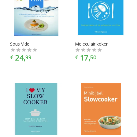
Sous Vide
Moleculair koken
24,
17,
€
99
€
50