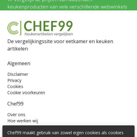
keukenproducten van vele verschillende webwinkels
De vergelijkingssite voor eetkamer en keuken
artikelen
Algemeen
Disclaimer
Privacy
Cookies
Cookie voorkeuren
Chef99
Over ons
Hoe werken wij
Contact
Chef99 maakt gebruik van zowel eigen cookies als cookies