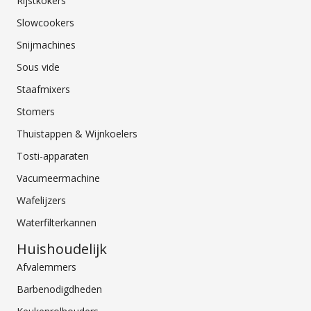
Rijstkokers
Slowcookers
Snijmachines
Sous vide
Staafmixers
Stomers
Thuistappen & Wijnkoelers
Tosti-apparaten
Vacumeermachine
Wafelijzers
Waterfilterkannen
Huishoudelijk
Afvalemmers
Barbenodigdheden