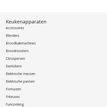
Keukenapparaten
Accessoires
Blenders
Broodbakmachines
Broodroosters
Citruspersen
Eierkokers
Elektrische messen
Elektrische pannen
Fornuizen
Friteuses
Funcooking