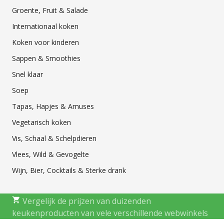
Groente, Fruit & Salade
Internationaal koken
Koken voor kinderen
Sappen & Smoothies
Snel klaar
Soep
Tapas, Hapjes & Amuses
Vegetarisch koken
Vis, Schaal & Schelpdieren
Vlees, Wild & Gevogelte
Wijn, Bier, Cocktails & Sterke drank
Vergelijk de prijzen van duizenden
keukenproducten van vele verschillende webwinkels