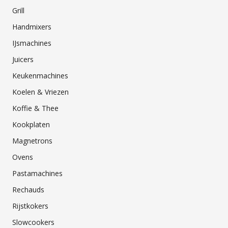
Grill
Handmixers
IJsmachines
Juicers
Keukenmachines
Koelen & Vriezen
Koffie & Thee
Kookplaten
Magnetrons
Ovens
Pastamachines
Rechauds
Rijstkokers
Slowcookers