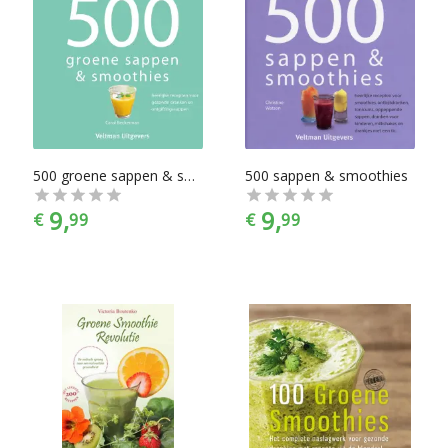
500 groene sappen & smoothies
500 sappen & smoothies
9,
9,
€
99
€
99