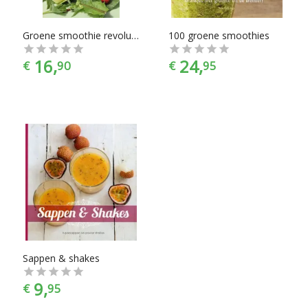
Groene smoothie revolutie
100 groene smoothies
16,
24,
€
90
€
95
Sappen & shakes
9,
€
95