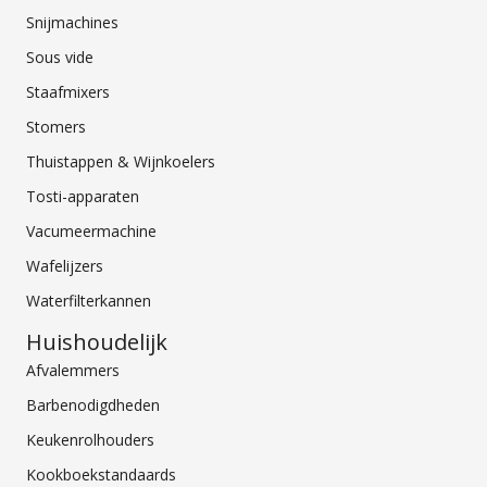
Snijmachines
Sous vide
Staafmixers
Stomers
Thuistappen & Wijnkoelers
Tosti-apparaten
Vacumeermachine
Wafelijzers
Waterfilterkannen
Huishoudelijk
Afvalemmers
Barbenodigdheden
Keukenrolhouders
Kookboekstandaards