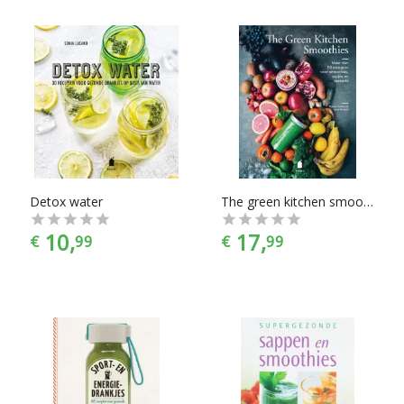
Detox water
The green kitchen smoothies
10,
17,
€
99
€
99