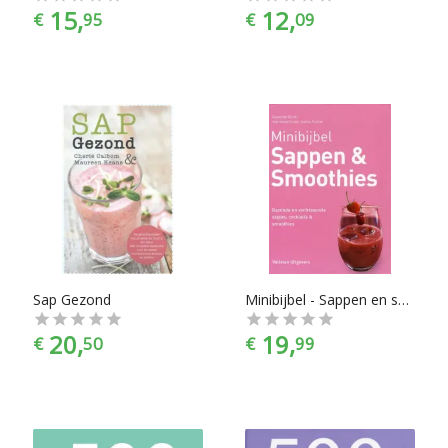
15,
12,
€
95
€
09
Sap Gezond
Minibijbel - Sappen en smoothies
20,
19,
€
50
€
99