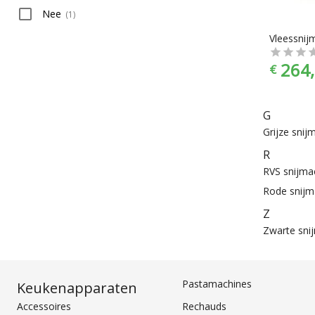
Nee
(
1
)
264,
€
G
Grijze snij
R
RVS snijma
Rode snijm
Z
Zwarte sni
Pastamachines
Keukenapparaten
Accessoires
Rechauds