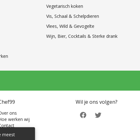
Vegetarisch koken
Vis, Schaal & Schelpdieren
Vlees, Wild & Gevogelte
Wijn, Bier, Cocktails & Sterke drank
rken
Chef99
Wil je ons volgen?
Over ons
Hoe werken wij
Contact
de meest