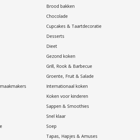
Brood bakken
Chocolade
Cupcakes & Taartdecoratie
Desserts
Dieet
Gezond koken
Grill, Rook & Barbecue
Groente, Fruit & Salade
& Smaakmakers
Internationaal koken
Koken voor kinderen
Sappen & Smoothies
Snel klaar
e
Soep
Tapas, Hapjes & Amuses