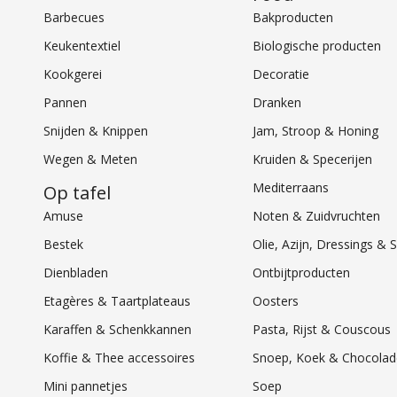
Barbecues
Bakproducten
Keukentextiel
Biologische producten
Kookgerei
Decoratie
Pannen
Dranken
Snijden & Knippen
Jam, Stroop & Honing
Wegen & Meten
Kruiden & Specerijen
Mediterraans
Op tafel
Amuse
Noten & Zuidvruchten
Bestek
Olie, Azijn, Dressings 
Dienbladen
Ontbijtproducten
Etagères & Taartplateaus
Oosters
Karaffen & Schenkkannen
Pasta, Rijst & Couscous
Koffie & Thee accessoires
Snoep, Koek & Chocolad
Mini pannetjes
Soep