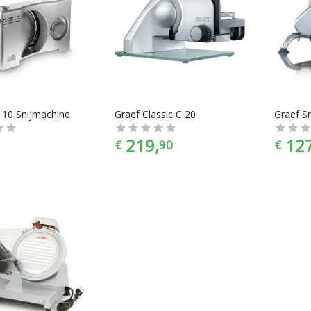
3110 Snijmachine
Graef Classic C 20
219,
127
€
90
€