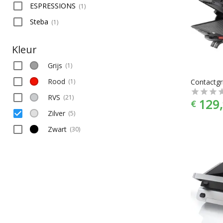
ESPRESSIONS
(
1
)
Steba
(
1
)
Kleur
Grijs
(
1
)
Rood
(
1
)
RVS
(
21
)
129,
€
Zilver
(
5
)
Zwart
(
30
)