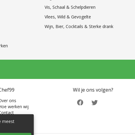
Vis, Schaal & Schelpdieren
Vlees, Wild & Gevogelte
Wijn, Bier, Cocktails & Sterke drank
rken
Chef99
Wil je ons volgen?
Over ons
Hoe werken wij
Contact
de meest