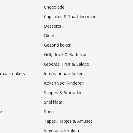
Chocolade
Cupcakes & Taartdecoratie
Desserts
Dieet
Gezond koken
Grill, Rook & Barbecue
Groente, Fruit & Salade
& Smaakmakers
Internationaal koken
Koken voor kinderen
Sappen & Smoothies
Snel klaar
e
Soep
Tapas, Hapjes & Amuses
Vegetarisch koken