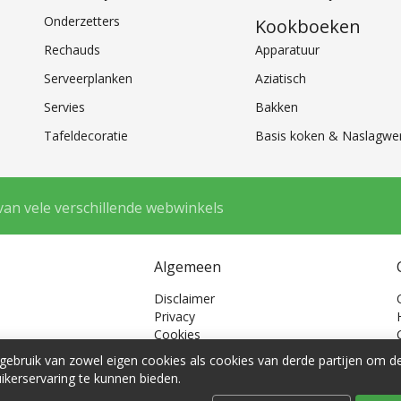
Onderzetters
Kookboeken
Rechauds
Apparatuur
Serveerplanken
Aziatisch
Servies
Bakken
Tafeldecoratie
Basis koken & Naslagwe
van vele verschillende webwinkels
Algemeen
Disclaimer
Privacy
Cookies
Cookie voorkeuren
ebruik van zowel eigen cookies als cookies van derde partijen om 
ikerservaring te kunnen bieden.