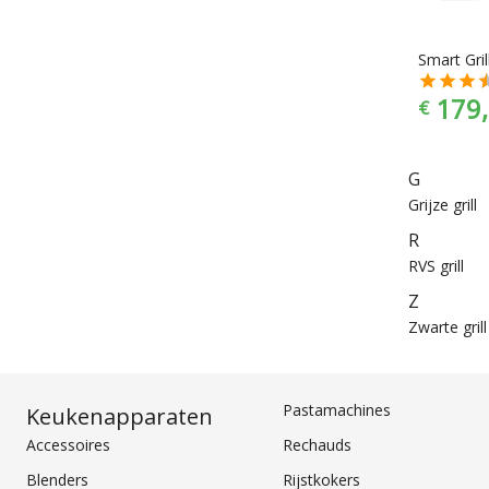
179,
€
G
Grijze grill
R
RVS grill
Z
Zwarte grill
Pastamachines
Keukenapparaten
Accessoires
Rechauds
Blenders
Rijstkokers