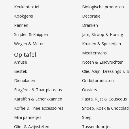
Keukentextiel
Biologische producten
Kookgerei
Decoratie
Pannen
Dranken
Snijden & Knippen
Jam, Stroop & Honing
Wegen & Meten
Kruiden & Specerijen
Mediterraans
Op tafel
Amuse
Noten & Zuidvruchten
Bestek
Olie, Azijn, Dressings 
Dienbladen
Ontbijtproducten
Etagères & Taartplateaus
Oosters
Karaffen & Schenkkannen
Pasta, Rijst & Couscous
Koffie & Thee accessoires
Snoep, Koek & Chocolad
Mini pannetjes
Soep
Olie- & Azijnstellen
Tussendoortjes