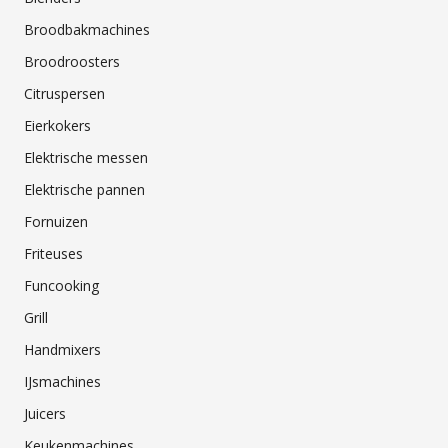
Broodbakmachines
Broodroosters
Citruspersen
Eierkokers
Elektrische messen
Elektrische pannen
Fornuizen
Friteuses
Funcooking
Grill
Handmixers
IJsmachines
Juicers
Keukenmachines