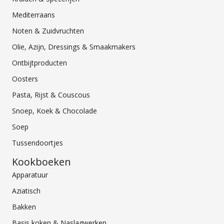
Mediterraans
Noten & Zuidvruchten
Olie, Azijn, Dressings & Smaakmakers
Ontbijtproducten
Oosters
Pasta, Rijst & Couscous
Snoep, Koek & Chocolade
Soep
Tussendoortjes
Kookboeken
Apparatuur
Aziatisch
Bakken
Basis koken & Naslagwerken