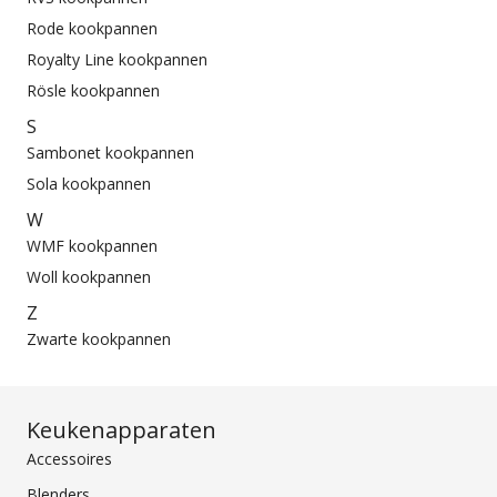
Rode kookpannen
Royalty Line kookpannen
Rösle kookpannen
S
Sambonet kookpannen
Sola kookpannen
W
WMF kookpannen
Woll kookpannen
Z
Zwarte kookpannen
Keukenapparaten
Accessoires
Blenders