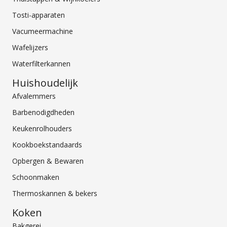
Tosti-apparaten
Vacumeermachine
Wafelijzers
Waterfilterkannen
Huishoudelijk
Afvalemmers
Barbenodigdheden
Keukenrolhouders
Kookboekstandaards
Opbergen & Bewaren
Schoonmaken
Thermoskannen & bekers
Koken
Bakgerei