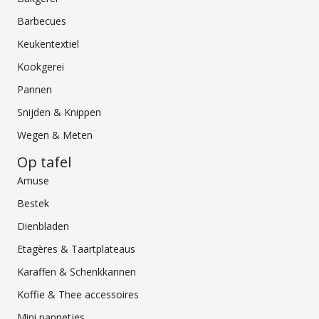
Barbecues
Keukentextiel
Kookgerei
Pannen
Snijden & Knippen
Wegen & Meten
Op tafel
Amuse
Bestek
Dienbladen
Etagères & Taartplateaus
Karaffen & Schenkkannen
Koffie & Thee accessoires
Mini pannetjes