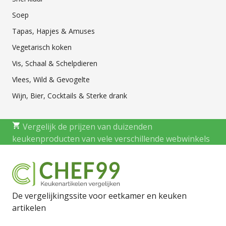
Soep
Tapas, Hapjes & Amuses
Vegetarisch koken
Vis, Schaal & Schelpdieren
Vlees, Wild & Gevogelte
Wijn, Bier, Cocktails & Sterke drank
Vergelijk de prijzen van duizenden
keukenproducten van vele verschillende webwinkels
De vergelijkingssite voor eetkamer en keuken
artikelen