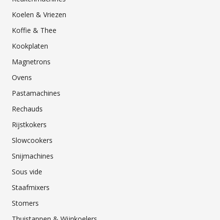
Koelen & Vriezen
Koffie & Thee
Kookplaten
Magnetrons
Ovens
Pastamachines
Rechauds
Rijstkokers
Slowcookers
Snijmachines
Sous vide
Staafmixers
Stomers
Thuistappen & Wijnkoelers