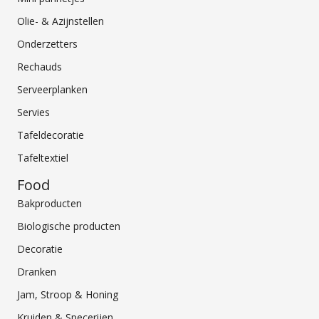
Olie- & Azijnstellen
Onderzetters
Rechauds
Serveerplanken
Servies
Tafeldecoratie
Tafeltextiel
Food
Bakproducten
Biologische producten
Decoratie
Dranken
Jam, Stroop & Honing
Kruiden & Specerijen