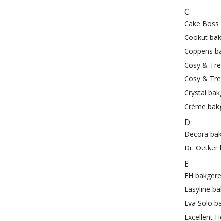
C
Cake Boss 
Cookut bak
Coppens ba
Cosy & Tre
Cosy & Tre
Crystal bak
Crème bakg
D
Decora bak
Dr. Oetker 
E
EH bakgere
Easyline ba
Eva Solo b
Excellent 