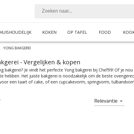
HUISHOUDELIJK
KOKEN
OP TAFEL
FOOD
KOO
YONG BAKGEREI
kgerei
- Vergelijken & kopen
g bakgerei? Je vindt het perfecte Yong bakgerei bij Chef99! Of je no
te hebben. Het juiste bakgerei is noodzakelijk om de beste ovengere
voor een taart of cake, of een cupcakevorm, springvorm, tulbandvorm 
 aan ander bakgerei geen gebrek. Van deegrollers, mengkommen en r
ind je ook gardes, garneergerei, pannenlikkers en allerhande ander b
ificaties. Of je nou siliconen bakgerei zoekt of iets van RVS, je vindt 
Relevantie
T
jscategorieën, voor ieder is er wel wat wils. En met ook nog eens de juis
hting past.