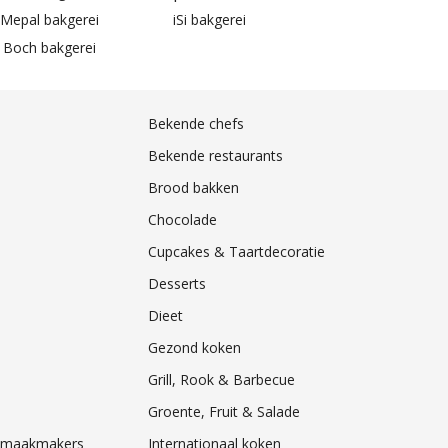
 Mepal bakgerei
iSi bakgerei
 Boch bakgerei
Bekende chefs
Bekende restaurants
Brood bakken
Chocolade
Cupcakes & Taartdecoratie
Desserts
Dieet
Gezond koken
Grill, Rook & Barbecue
Groente, Fruit & Salade
& Smaakmakers
Internationaal koken