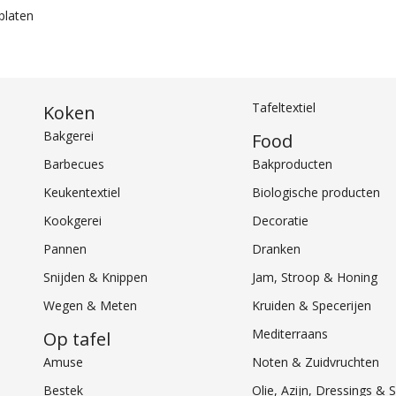
lplaten
Tafeltextiel
Koken
Bakgerei
Food
Barbecues
Bakproducten
Keukentextiel
Biologische producten
Kookgerei
Decoratie
Pannen
Dranken
Snijden & Knippen
Jam, Stroop & Honing
Wegen & Meten
Kruiden & Specerijen
Mediterraans
Op tafel
Amuse
Noten & Zuidvruchten
Bestek
Olie, Azijn, Dressings 