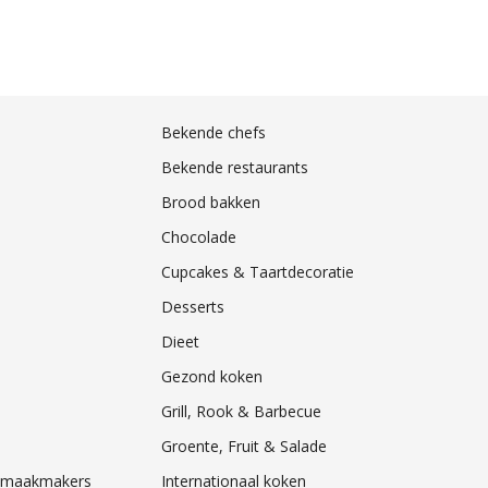
Bekende chefs
Bekende restaurants
Brood bakken
Chocolade
Cupcakes & Taartdecoratie
Desserts
Dieet
Gezond koken
Grill, Rook & Barbecue
Groente, Fruit & Salade
& Smaakmakers
Internationaal koken