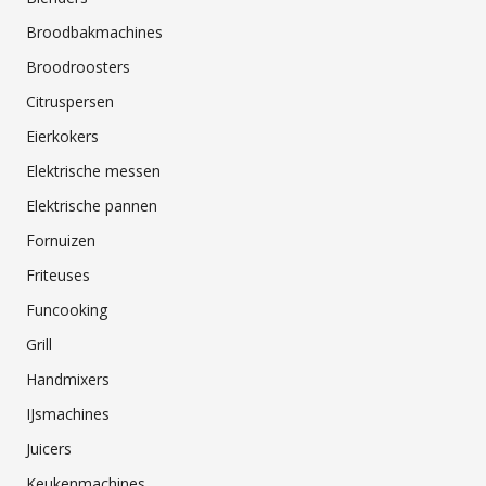
Broodbakmachines
Broodroosters
Citruspersen
Eierkokers
Elektrische messen
Elektrische pannen
Fornuizen
Friteuses
Funcooking
Grill
Handmixers
IJsmachines
Juicers
Keukenmachines