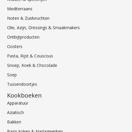
Mediterraans
Noten & Zuidvruchten
Olie, Azijn, Dressings & Smaakmakers
Ontbijtproducten
Oosters
Pasta, Rijst & Couscous
Snoep, Koek & Chocolade
Soep
Tussendoortjes
Kookboeken
Apparatuur
Aziatisch
Bakken
Basis koken & Naslagwerken