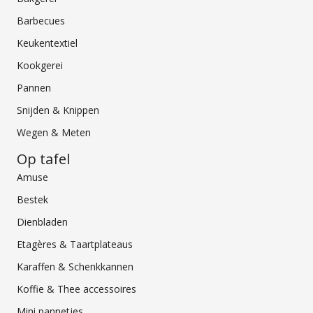
Barbecues
Keukentextiel
Kookgerei
Pannen
Snijden & Knippen
Wegen & Meten
Op tafel
Amuse
Bestek
Dienbladen
Etagères & Taartplateaus
Karaffen & Schenkkannen
Koffie & Thee accessoires
Mini pannetjes