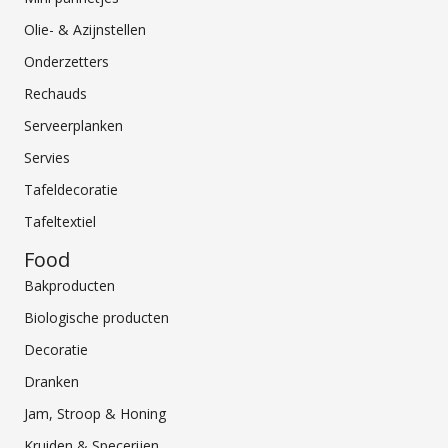
Olie- & Azijnstellen
Onderzetters
Rechauds
Serveerplanken
Servies
Tafeldecoratie
Tafeltextiel
Food
Bakproducten
Biologische producten
Decoratie
Dranken
Jam, Stroop & Honing
Kruiden & Specerijen