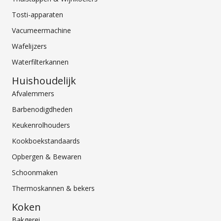
Tosti-apparaten
Vacumeermachine
Wafelijzers
Waterfilterkannen
Huishoudelijk
Afvalemmers
Barbenodigdheden
Keukenrolhouders
Kookboekstandaards
Opbergen & Bewaren
Schoonmaken
Thermoskannen & bekers
Koken
Bakgerei