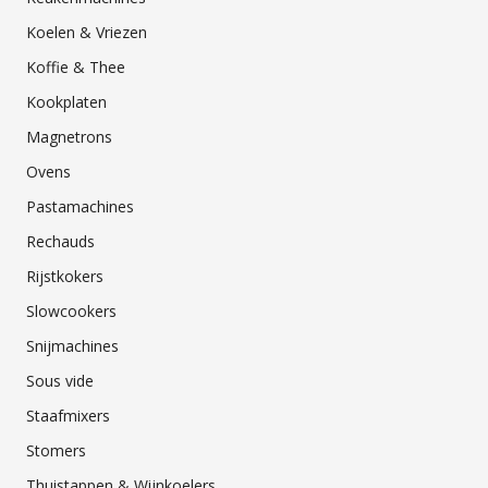
Koelen & Vriezen
Koffie & Thee
Kookplaten
Magnetrons
Ovens
Pastamachines
Rechauds
Rijstkokers
Slowcookers
Snijmachines
Sous vide
Staafmixers
Stomers
Thuistappen & Wijnkoelers