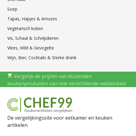
Soep
Tapas, Hapjes & Amuses
Vegetarisch koken
Vis, Schaal & Schelpdieren
Vlees, Wild & Gevogelte
Wijn, Bier, Cocktails & Sterke drank
Vergelijk de prijzen van duizenden
keukenproducten van vele verschillende webwinkels
De vergelijkingssite voor eetkamer en keuken
artikelen