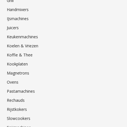
Grill
Handmixers
IJsmachines
Juicers
Keukenmachines
Koelen & Vriezen
Koffie & Thee
Kookplaten
Magnetrons
Ovens
Pastamachines
Rechauds
Rijstkokers
Slowcookers