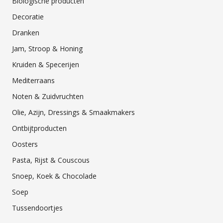
Biologische producten
Decoratie
Dranken
Jam, Stroop & Honing
Kruiden & Specerijen
Mediterraans
Noten & Zuidvruchten
Olie, Azijn, Dressings & Smaakmakers
Ontbijtproducten
Oosters
Pasta, Rijst & Couscous
Snoep, Koek & Chocolade
Soep
Tussendoortjes