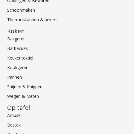
Opbergen & Bewaren
Schoonmaken
Thermoskannen & bekers
Koken
Bakgerei
Barbecues
Keukentextiel
Kookgerei
Pannen
Snijden & Knippen
Wegen & Meten
Op tafel
Amuse
Bestek