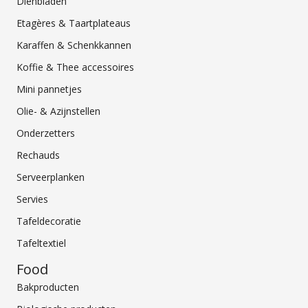
Dienbladen
Etagères & Taartplateaus
Karaffen & Schenkkannen
Koffie & Thee accessoires
Mini pannetjes
Olie- & Azijnstellen
Onderzetters
Rechauds
Serveerplanken
Servies
Tafeldecoratie
Tafeltextiel
Food
Bakproducten