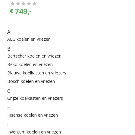
749,
€
-
A
AEG koelen en vriezen
B
Bartscher koelen en vriezen
Beko koelen en vriezen
Blauwe koelkasten en vriezers
Bosch koelen en vriezen
G
Grijze koelkasten en vriezers
H
Hisense koelen en vriezen
I
Inventum koelen en vriezen