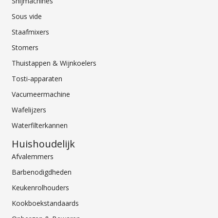
Snijmachines
Sous vide
Staafmixers
Stomers
Thuistappen & Wijnkoelers
Tosti-apparaten
Vacumeermachine
Wafelijzers
Waterfilterkannen
Huishoudelijk
Afvalemmers
Barbenodigdheden
Keukenrolhouders
Kookboekstandaards