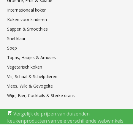
Groente, Fruit & Salade
Internationaal koken
Koken voor kinderen
Sappen & Smoothies
Snel klaar
Soep
Tapas, Hapjes & Amuses
Vegetarisch koken
Vis, Schaal & Schelpdieren
Vlees, Wild & Gevogelte
Wijn, Bier, Cocktails & Sterke drank
Vergelijk de prijzen van duizenden
keukenproducten van vele verschillende webwinkels