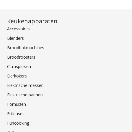
Keukenapparaten
Accessoires
Blenders
Broodbakmachines
Broodroosters
Citruspersen
Eierkokers
Elektrische messen
Elektrische pannen
Fornuizen
Friteuses
Funcooking