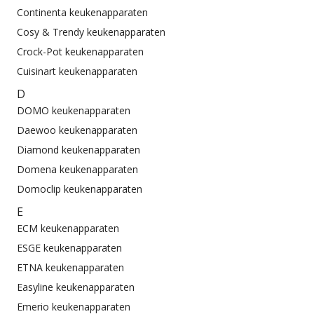
Continenta keukenapparaten
Cosy & Trendy keukenapparaten
Crock-Pot keukenapparaten
Cuisinart keukenapparaten
D
DOMO keukenapparaten
Daewoo keukenapparaten
Diamond keukenapparaten
Domena keukenapparaten
Domoclip keukenapparaten
E
ECM keukenapparaten
ESGE keukenapparaten
ETNA keukenapparaten
Easyline keukenapparaten
Emerio keukenapparaten