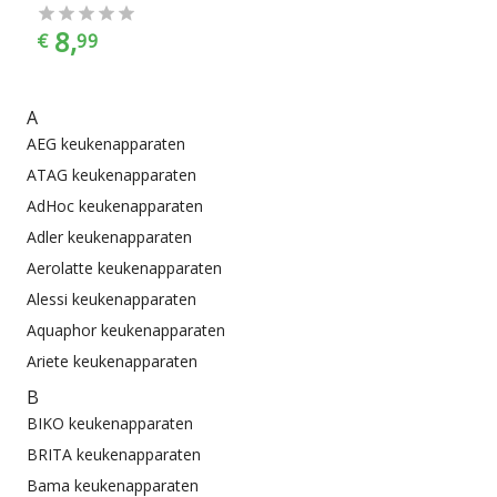
8,
€
99
A
AEG keukenapparaten
ATAG keukenapparaten
AdHoc keukenapparaten
Adler keukenapparaten
Aerolatte keukenapparaten
Alessi keukenapparaten
Aquaphor keukenapparaten
Ariete keukenapparaten
B
BIKO keukenapparaten
BRITA keukenapparaten
Bama keukenapparaten