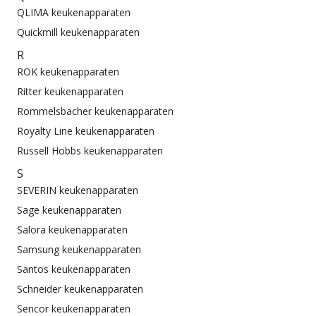
QLIMA keukenapparaten
Quickmill keukenapparaten
R
ROK keukenapparaten
Ritter keukenapparaten
Rommelsbacher keukenapparaten
Royalty Line keukenapparaten
Russell Hobbs keukenapparaten
S
SEVERIN keukenapparaten
Sage keukenapparaten
Salora keukenapparaten
Samsung keukenapparaten
Santos keukenapparaten
Schneider keukenapparaten
Sencor keukenapparaten