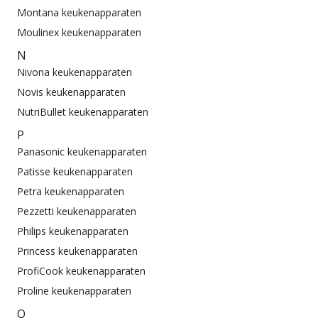
Montana keukenapparaten
Moulinex keukenapparaten
N
Nivona keukenapparaten
Novis keukenapparaten
NutriBullet keukenapparaten
P
Panasonic keukenapparaten
Patisse keukenapparaten
Petra keukenapparaten
Pezzetti keukenapparaten
Philips keukenapparaten
Princess keukenapparaten
ProfiCook keukenapparaten
Proline keukenapparaten
Q