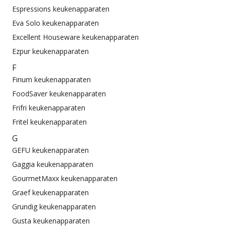
Espressions keukenapparaten
Eva Solo keukenapparaten
Excellent Houseware keukenapparaten
Ezpur keukenapparaten
F
Finum keukenapparaten
FoodSaver keukenapparaten
Frifri keukenapparaten
Fritel keukenapparaten
G
GEFU keukenapparaten
Gaggia keukenapparaten
GourmetMaxx keukenapparaten
Graef keukenapparaten
Grundig keukenapparaten
Gusta keukenapparaten