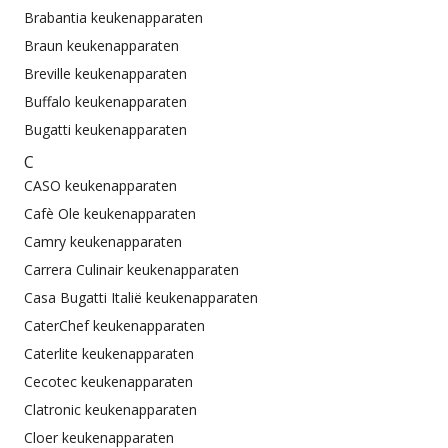
Brabantia keukenapparaten
Braun keukenapparaten
Breville keukenapparaten
Buffalo keukenapparaten
Bugatti keukenapparaten
C
CASO keukenapparaten
Cafè Ole keukenapparaten
Camry keukenapparaten
Carrera Culinair keukenapparaten
Casa Bugatti Italië keukenapparaten
CaterChef keukenapparaten
Caterlite keukenapparaten
Cecotec keukenapparaten
Clatronic keukenapparaten
Cloer keukenapparaten