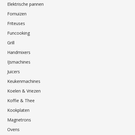
Elektrische pannen
Fornuizen
Friteuses
Funcooking
Grill
Handmixers
IJsmachines
Juicers
Keukenmachines
Koelen & Vriezen
Koffie & Thee
Kookplaten
Magnetrons
Ovens