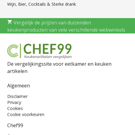
Wijn, Bier, Cocktails & Sterke drank
Vergelijk de prijzen van duizenden
keukenproducten van vele verschillende webwinkels
De vergelijkingssite voor eetkamer en keuken
artikelen
Algemeen
Disclaimer
Privacy
Cookies
Cookie voorkeuren
Chef99