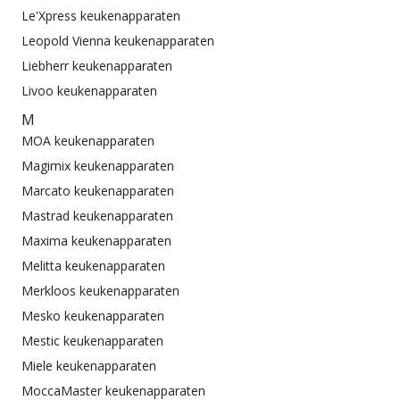
Le'Xpress keukenapparaten
Leopold Vienna keukenapparaten
Liebherr keukenapparaten
Livoo keukenapparaten
M
MOA keukenapparaten
Magimix keukenapparaten
Marcato keukenapparaten
Mastrad keukenapparaten
Maxima keukenapparaten
Melitta keukenapparaten
Merkloos keukenapparaten
Mesko keukenapparaten
Mestic keukenapparaten
Miele keukenapparaten
MoccaMaster keukenapparaten