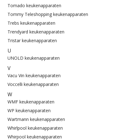
Tomado keukenapparaten
Tommy Teleshopping keukenapparaten
Trebs keukenapparaten
Trendyard keukenapparaten
Tristar keukenapparaten
U
UNOLD keukenapparaten
V
Vacu Vin keukenapparaten
Voccelli keukenapparaten
W
WMF keukenapparaten
WP keukenapparaten
Wartmann keukenapparaten
Whirlpool keukenapparaten
Whirpool keukenapparaten