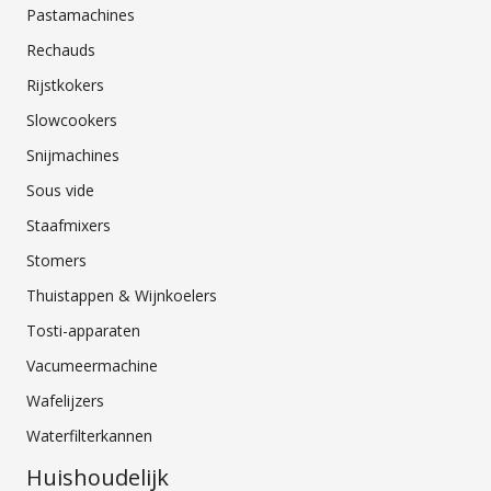
Pastamachines
Rechauds
Rijstkokers
Slowcookers
Snijmachines
Sous vide
Staafmixers
Stomers
Thuistappen & Wijnkoelers
Tosti-apparaten
Vacumeermachine
Wafelijzers
Waterfilterkannen
Huishoudelijk