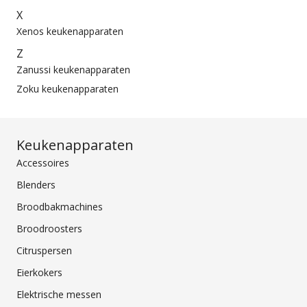
X
Xenos keukenapparaten
Z
Zanussi keukenapparaten
Zoku keukenapparaten
Keukenapparaten
Accessoires
Blenders
Broodbakmachines
Broodroosters
Citruspersen
Eierkokers
Elektrische messen