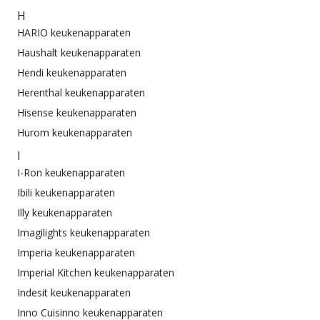
H
HARIO keukenapparaten
Haushalt keukenapparaten
Hendi keukenapparaten
Herenthal keukenapparaten
Hisense keukenapparaten
Hurom keukenapparaten
I
I-Ron keukenapparaten
Ibili keukenapparaten
Illy keukenapparaten
Imagilights keukenapparaten
Imperia keukenapparaten
Imperial Kitchen keukenapparaten
Indesit keukenapparaten
Inno Cuisinno keukenapparaten