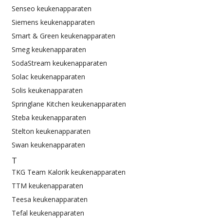
Senseo keukenapparaten
Siemens keukenapparaten
Smart & Green keukenapparaten
Smeg keukenapparaten
SodaStream keukenapparaten
Solac keukenapparaten
Solis keukenapparaten
Springlane Kitchen keukenapparaten
Steba keukenapparaten
Stelton keukenapparaten
Swan keukenapparaten
T
TKG Team Kalorik keukenapparaten
TTM keukenapparaten
Teesa keukenapparaten
Tefal keukenapparaten