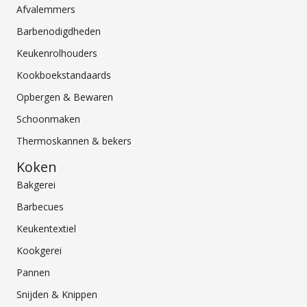
Afvalemmers
Barbenodigdheden
Keukenrolhouders
Kookboekstandaards
Opbergen & Bewaren
Schoonmaken
Thermoskannen & bekers
Koken
Bakgerei
Barbecues
Keukentextiel
Kookgerei
Pannen
Snijden & Knippen