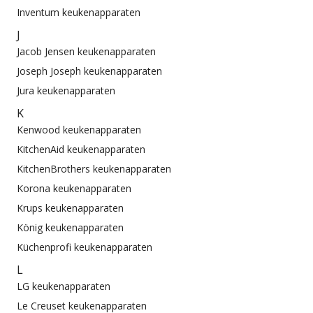
Inventum keukenapparaten
J
Jacob Jensen keukenapparaten
Joseph Joseph keukenapparaten
Jura keukenapparaten
K
Kenwood keukenapparaten
KitchenAid keukenapparaten
KitchenBrothers keukenapparaten
Korona keukenapparaten
Krups keukenapparaten
König keukenapparaten
Küchenprofi keukenapparaten
L
LG keukenapparaten
Le Creuset keukenapparaten