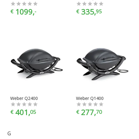
1099,
335,
€
-
€
95
Weber Q2400
Weber Q1400
401,
277,
€
05
€
70
G