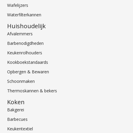
Wafelijzers
Waterfilterkannen
Huishoudelijk
Afvalemmers
Barbenodigdheden
Keukenrolhouders
Kookboekstandaards
Opbergen & Bewaren
Schoonmaken
Thermoskannen & bekers
Koken
Bakgerei
Barbecues
Keukentextiel