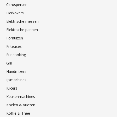
Citruspersen
Eierkokers
Elektrische messen
Elektrische pannen
Fornuizen
Friteuses
Funcooking
Grill
Handmixers
IJsmachines
Juicers
Keukenmachines
Koelen & Vriezen
Koffie & Thee