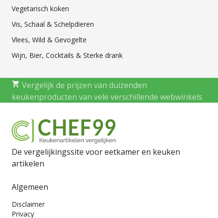
Vegetarisch koken
Vis, Schaal & Schelpdieren
Vlees, Wild & Gevogelte
Wijn, Bier, Cocktails & Sterke drank
Vergelijk de prijzen van duizenden
keukenproducten van vele verschillende webwinkels
De vergelijkingssite voor eetkamer en keuken
artikelen
Algemeen
Disclaimer
Privacy