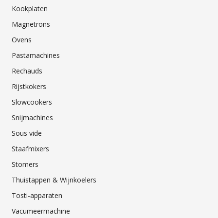
Kookplaten
Magnetrons
Ovens
Pastamachines
Rechauds
Rijstkokers
Slowcookers
Snijmachines
Sous vide
Staafmixers
Stomers
Thuistappen & Wijnkoelers
Tosti-apparaten
Vacumeermachine