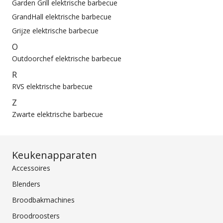
Garden Grill elektrische barbecue
GrandHall elektrische barbecue
Grijze elektrische barbecue
O
Outdoorchef elektrische barbecue
R
RVS elektrische barbecue
Z
Zwarte elektrische barbecue
Keukenapparaten
Accessoires
Blenders
Broodbakmachines
Broodroosters