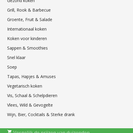
Gezond koken
Grill, Rook & Barbecue
Groente, Fruit & Salade
Internationaal koken
Koken voor kinderen
Sappen & Smoothies
Snel klaar
Soep
Tapas, Hapjes & Amuses
Vegetarisch koken
Vis, Schaal & Schelpdieren
Vlees, Wild & Gevogelte
Wijn, Bier, Cocktails & Sterke drank
Vergelijk de prijzen van duizenden