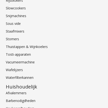
Rijstkokers
Slowcookers
Snijmachines
Sous vide
Staafmixers
Stomers
Thuistappen & Wijnkoelers
Tosti-apparaten
Vacumeermachine
Wafelijzers
Waterfilterkannen
Huishoudelijk
Afvalemmers
Barbenodigdheden