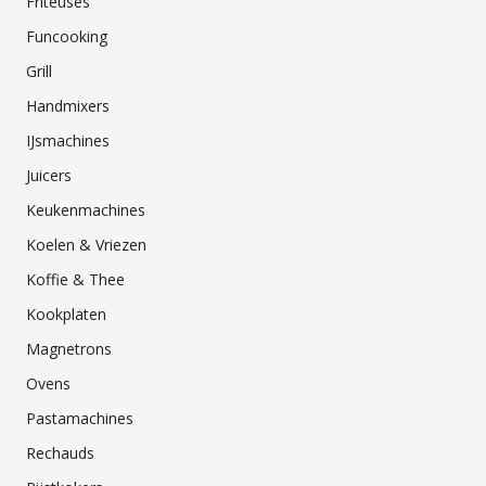
Friteuses
Funcooking
Grill
Handmixers
IJsmachines
Juicers
Keukenmachines
Koelen & Vriezen
Koffie & Thee
Kookplaten
Magnetrons
Ovens
Pastamachines
Rechauds