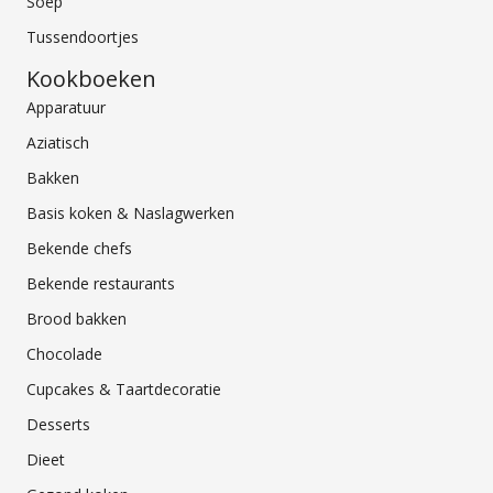
Soep
Tussendoortjes
Kookboeken
Apparatuur
Aziatisch
Bakken
Basis koken & Naslagwerken
Bekende chefs
Bekende restaurants
Brood bakken
Chocolade
Cupcakes & Taartdecoratie
Desserts
Dieet