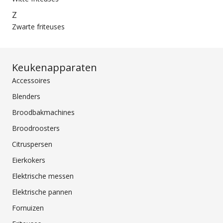
Z
Zwarte friteuses
Keukenapparaten
Accessoires
Blenders
Broodbakmachines
Broodroosters
Citruspersen
Eierkokers
Elektrische messen
Elektrische pannen
Fornuizen