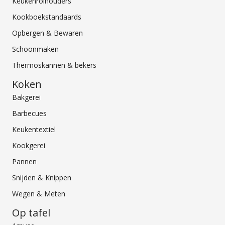
Keukenrolhouders
Kookboekstandaards
Opbergen & Bewaren
Schoonmaken
Thermoskannen & bekers
Koken
Bakgerei
Barbecues
Keukentextiel
Kookgerei
Pannen
Snijden & Knippen
Wegen & Meten
Op tafel