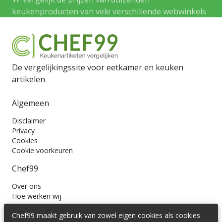
keukenproducten van vele verschillende webwinkels
De vergelijkingssite voor eetkamer en keuken
artikelen
Algemeen
Disclaimer
Privacy
Cookies
Cookie voorkeuren
Chef99
Over ons
Hoe werken wij
Contact
Chef99 maakt gebruik van zowel eigen cookies als cookies