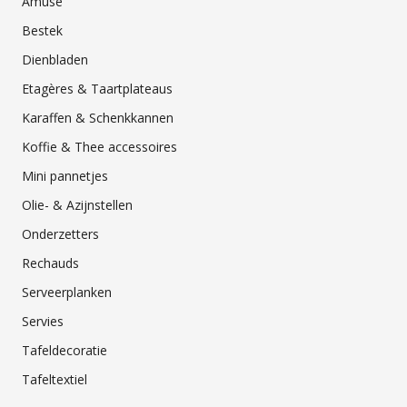
Amuse
Bestek
Dienbladen
Etagères & Taartplateaus
Karaffen & Schenkkannen
Koffie & Thee accessoires
Mini pannetjes
Olie- & Azijnstellen
Onderzetters
Rechauds
Serveerplanken
Servies
Tafeldecoratie
Tafeltextiel