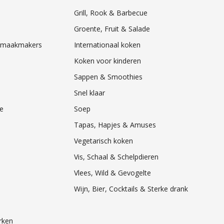
Grill, Rook & Barbecue
Groente, Fruit & Salade
& Smaakmakers
Internationaal koken
Koken voor kinderen
Sappen & Smoothies
Snel klaar
e
Soep
Tapas, Hapjes & Amuses
Vegetarisch koken
Vis, Schaal & Schelpdieren
Vlees, Wild & Gevogelte
Wijn, Bier, Cocktails & Sterke drank
rken