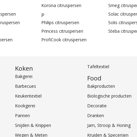
Korona citruspersen
Smeg citruspe
uspersen
Solac citruspe
P
itruspersen
Philips citruspersen
Solis citrusper
Princess citruspersen
Steba citruspe
spersen
ProfiCook citruspersen
Tafeltextiel
Koken
Bakgerei
Food
Barbecues
Bakproducten
Keukentextiel
Biologische producten
Kookgerei
Decoratie
Pannen
Dranken
Snijden & Knippen
Jam, Stroop & Honing
Wegen & Meten
Kruiden & Specerijen