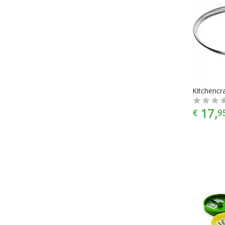
17,
€
9