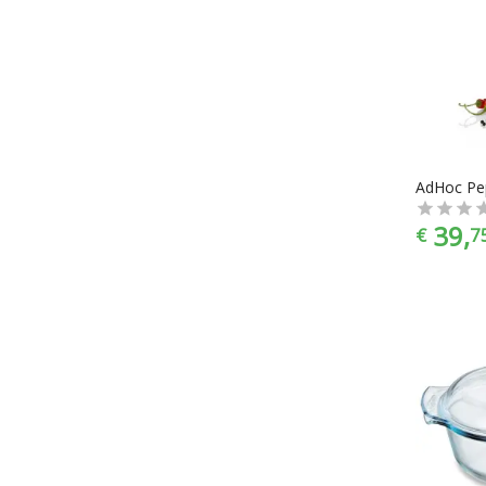
39,
€
7