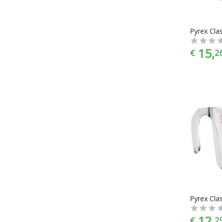
15,
€
2
12,
€
2