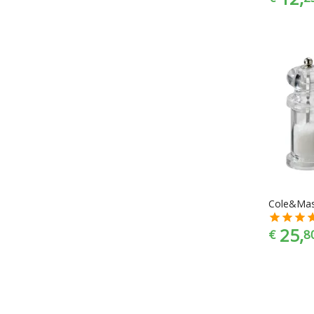
25,
€
8