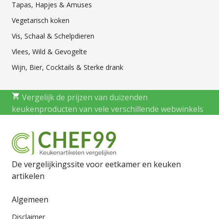
Tapas, Hapjes & Amuses
Vegetarisch koken
Vis, Schaal & Schelpdieren
Vlees, Wild & Gevogelte
Wijn, Bier, Cocktails & Sterke drank
Vergelijk de prijzen van duizenden
keukenproducten van vele verschillende webwinkels
De vergelijkingssite voor eetkamer en keuken
artikelen
Algemeen
Disclaimer