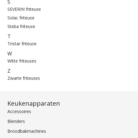
S
SEVERIN friteuse
Solac friteuse
Steba friteuse
T
Tristar friteuse
W
Witte friteuses
Z
Zwarte friteuses
Keukenapparaten
Accessoires
Blenders
Broodbakmachines