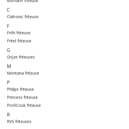
Bomann friteuse
C
Clatronic friteuse
F
Frifri friteuse
Fritel friteuse
G
Grijze friteuses
M
Montana friteuse
P
Philips friteuse
Princess friteuse
ProfiCook friteuse
R
RVS friteuses