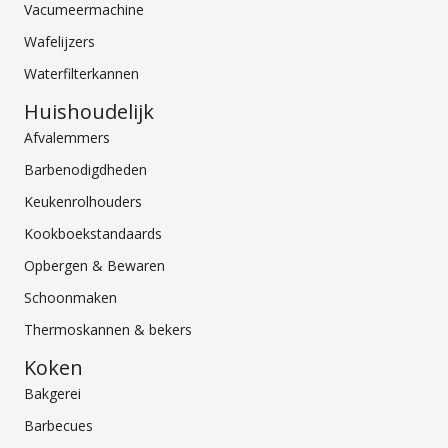
Vacumeermachine
Wafelijzers
Waterfilterkannen
Huishoudelijk
Afvalemmers
Barbenodigdheden
Keukenrolhouders
Kookboekstandaards
Opbergen & Bewaren
Schoonmaken
Thermoskannen & bekers
Koken
Bakgerei
Barbecues