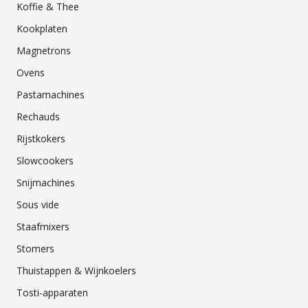
Koffie & Thee
Kookplaten
Magnetrons
Ovens
Pastamachines
Rechauds
Rijstkokers
Slowcookers
Snijmachines
Sous vide
Staafmixers
Stomers
Thuistappen & Wijnkoelers
Tosti-apparaten