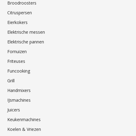
Broodroosters
Citruspersen
Eierkokers
Elektrische messen
Elektrische pannen
Fornuizen
Friteuses
Funcooking
Grill
Handmixers
IJsmachines
Juicers
Keukenmachines
Koelen & Vriezen