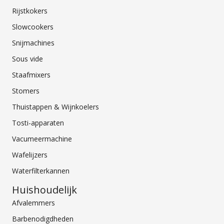
Rijstkokers
Slowcookers
Snijmachines
Sous vide
Staafmixers
Stomers
Thuistappen & Wijnkoelers
Tosti-apparaten
Vacumeermachine
Wafelijzers
Waterfilterkannen
Huishoudelijk
Afvalemmers
Barbenodigdheden