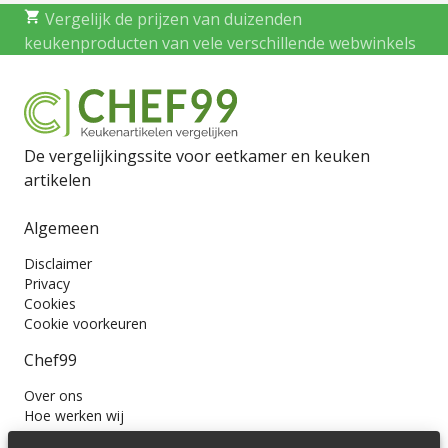
Vergelijk de prijzen van duizenden
keukenproducten van vele verschillende webwinkels
De vergelijkingssite voor eetkamer en keuken
artikelen
Algemeen
Disclaimer
Privacy
Cookies
Cookie voorkeuren
Chef99
Over ons
Hoe werken wij
Contact