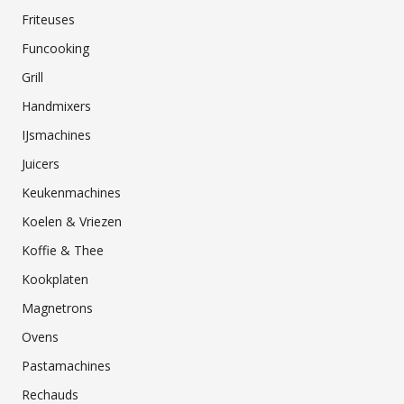
Friteuses
Funcooking
Grill
Handmixers
IJsmachines
Juicers
Keukenmachines
Koelen & Vriezen
Koffie & Thee
Kookplaten
Magnetrons
Ovens
Pastamachines
Rechauds