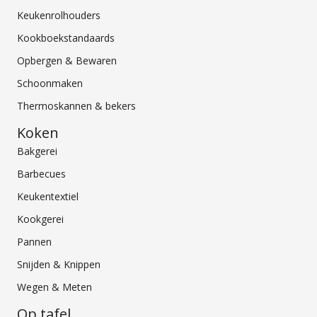
Keukenrolhouders
Kookboekstandaards
Opbergen & Bewaren
Schoonmaken
Thermoskannen & bekers
Koken
Bakgerei
Barbecues
Keukentextiel
Kookgerei
Pannen
Snijden & Knippen
Wegen & Meten
Op tafel