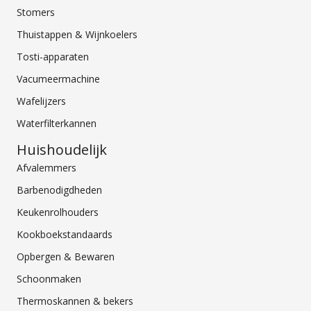
Stomers
Thuistappen & Wijnkoelers
Tosti-apparaten
Vacumeermachine
Wafelijzers
Waterfilterkannen
Huishoudelijk
Afvalemmers
Barbenodigdheden
Keukenrolhouders
Kookboekstandaards
Opbergen & Bewaren
Schoonmaken
Thermoskannen & bekers