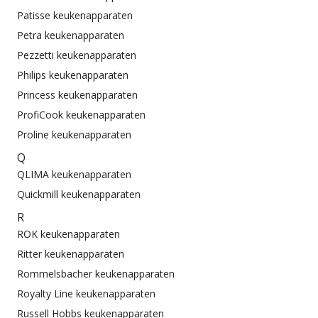
Patisse keukenapparaten
Petra keukenapparaten
Pezzetti keukenapparaten
Philips keukenapparaten
Princess keukenapparaten
ProfiCook keukenapparaten
Proline keukenapparaten
Q
QLIMA keukenapparaten
Quickmill keukenapparaten
R
ROK keukenapparaten
Ritter keukenapparaten
Rommelsbacher keukenapparaten
Royalty Line keukenapparaten
Russell Hobbs keukenapparaten