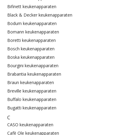
Bifinett keukenapparaten
Black & Decker keukenapparaten
Bodum keukenapparaten
Bomann keukenapparaten
Boretti keukenapparaten
Bosch keukenapparaten
Boska keukenapparaten
Bourgini keukenapparaten
Brabantia keukenapparaten
Braun keukenapparaten
Breville keukenapparaten
Buffalo keukenapparaten
Bugatti keukenapparaten
C
CASO keukenapparaten
Cafè Ole keukenapparaten