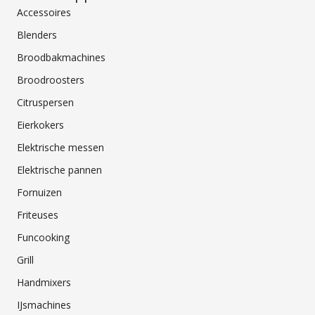
Accessoires
Blenders
Broodbakmachines
Broodroosters
Citruspersen
Eierkokers
Elektrische messen
Elektrische pannen
Fornuizen
Friteuses
Funcooking
Grill
Handmixers
IJsmachines