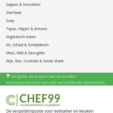
Sappen & Smoothies
Snel klaar
Soep
Tapas, Hapjes & Amuses
Vegetarisch koken
Vis, Schaal & Schelpdieren
Vlees, Wild & Gevogelte
Wijn, Bier, Cocktails & Sterke drank
Vergelijk de prijzen van duizenden
keukenproducten van vele verschillende webwinkels
De vergelijkingssite voor eetkamer en keuken