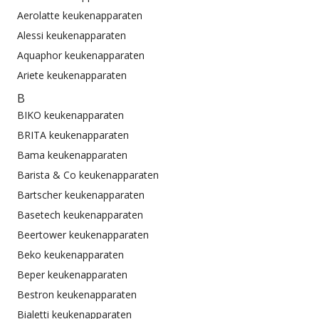
Aerolatte keukenapparaten
Alessi keukenapparaten
Aquaphor keukenapparaten
Ariete keukenapparaten
B
BIKO keukenapparaten
BRITA keukenapparaten
Bama keukenapparaten
Barista & Co keukenapparaten
Bartscher keukenapparaten
Basetech keukenapparaten
Beertower keukenapparaten
Beko keukenapparaten
Beper keukenapparaten
Bestron keukenapparaten
Bialetti keukenapparaten