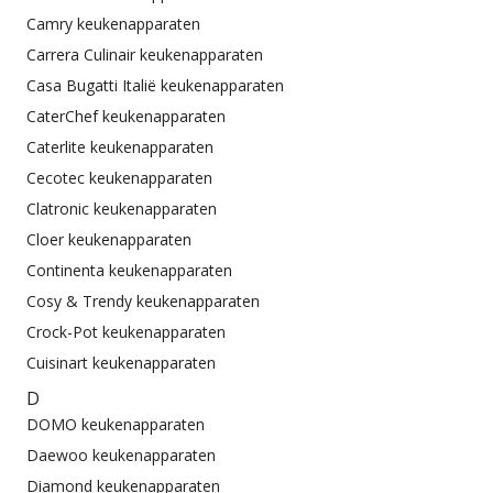
Camry keukenapparaten
Carrera Culinair keukenapparaten
Casa Bugatti Italië keukenapparaten
CaterChef keukenapparaten
Caterlite keukenapparaten
Cecotec keukenapparaten
Clatronic keukenapparaten
Cloer keukenapparaten
Continenta keukenapparaten
Cosy & Trendy keukenapparaten
Crock-Pot keukenapparaten
Cuisinart keukenapparaten
D
DOMO keukenapparaten
Daewoo keukenapparaten
Diamond keukenapparaten