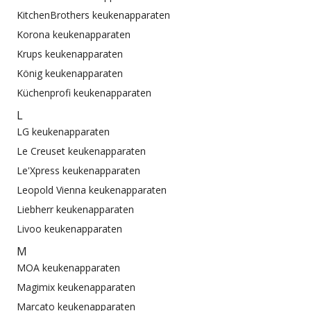
KitchenBrothers keukenapparaten
Korona keukenapparaten
Krups keukenapparaten
König keukenapparaten
Küchenprofi keukenapparaten
L
LG keukenapparaten
Le Creuset keukenapparaten
Le'Xpress keukenapparaten
Leopold Vienna keukenapparaten
Liebherr keukenapparaten
Livoo keukenapparaten
M
MOA keukenapparaten
Magimix keukenapparaten
Marcato keukenapparaten