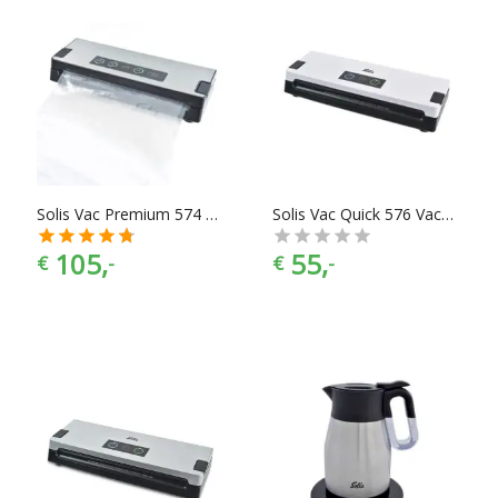
Solis Vac Premium 574 Vacumeermachine
Solis Vac Quick 576 Vacumeermachine
105,
55,
€
-
€
-