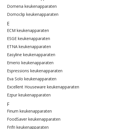
Domena keukenapparaten
Domoclip keukenapparaten
E
ECM keukenapparaten
ESGE keukenapparaten
ETNA keukenapparaten
Easyline keukenapparaten
Emerio keukenapparaten
Espressions keukenapparaten
Eva Solo keukenapparaten
Excellent Houseware keukenapparaten
Ezpur keukenapparaten
F
Finum keukenapparaten
FoodSaver keukenapparaten
Frifri keukenapparaten