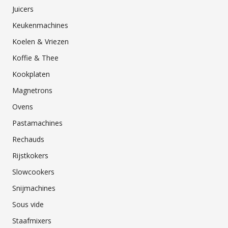
Juicers
Keukenmachines
Koelen & Vriezen
Koffie & Thee
Kookplaten
Magnetrons
Ovens
Pastamachines
Rechauds
Rijstkokers
Slowcookers
Snijmachines
Sous vide
Staafmixers