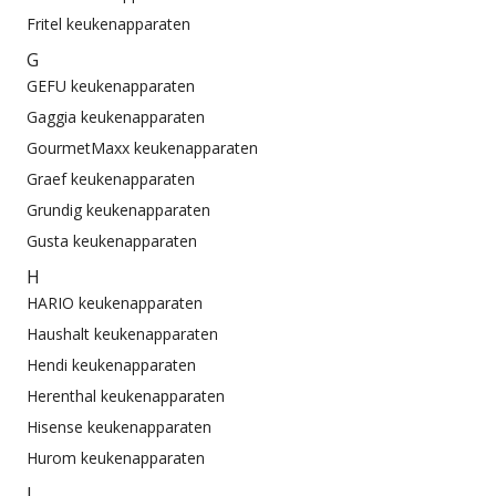
Fritel keukenapparaten
G
GEFU keukenapparaten
Gaggia keukenapparaten
GourmetMaxx keukenapparaten
Graef keukenapparaten
Grundig keukenapparaten
Gusta keukenapparaten
H
HARIO keukenapparaten
Haushalt keukenapparaten
Hendi keukenapparaten
Herenthal keukenapparaten
Hisense keukenapparaten
Hurom keukenapparaten
I