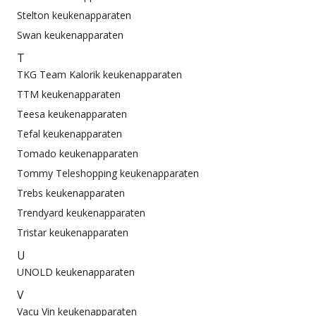
Stelton keukenapparaten
Swan keukenapparaten
T
TKG Team Kalorik keukenapparaten
TTM keukenapparaten
Teesa keukenapparaten
Tefal keukenapparaten
Tomado keukenapparaten
Tommy Teleshopping keukenapparaten
Trebs keukenapparaten
Trendyard keukenapparaten
Tristar keukenapparaten
U
UNOLD keukenapparaten
V
Vacu Vin keukenapparaten