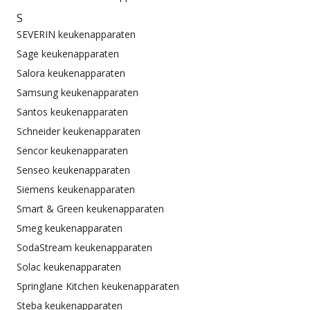
S
SEVERIN keukenapparaten
Sage keukenapparaten
Salora keukenapparaten
Samsung keukenapparaten
Santos keukenapparaten
Schneider keukenapparaten
Sencor keukenapparaten
Senseo keukenapparaten
Siemens keukenapparaten
Smart & Green keukenapparaten
Smeg keukenapparaten
SodaStream keukenapparaten
Solac keukenapparaten
Springlane Kitchen keukenapparaten
Steba keukenapparaten