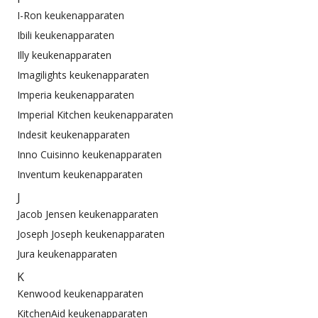
I-Ron keukenapparaten
Ibili keukenapparaten
Illy keukenapparaten
Imagilights keukenapparaten
Imperia keukenapparaten
Imperial Kitchen keukenapparaten
Indesit keukenapparaten
Inno Cuisinno keukenapparaten
Inventum keukenapparaten
J
Jacob Jensen keukenapparaten
Joseph Joseph keukenapparaten
Jura keukenapparaten
K
Kenwood keukenapparaten
KitchenAid keukenapparaten