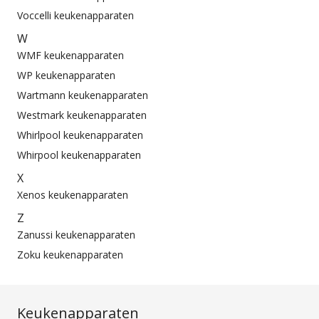
Voccelli keukenapparaten
W
WMF keukenapparaten
WP keukenapparaten
Wartmann keukenapparaten
Westmark keukenapparaten
Whirlpool keukenapparaten
Whirpool keukenapparaten
X
Xenos keukenapparaten
Z
Zanussi keukenapparaten
Zoku keukenapparaten
Keukenapparaten