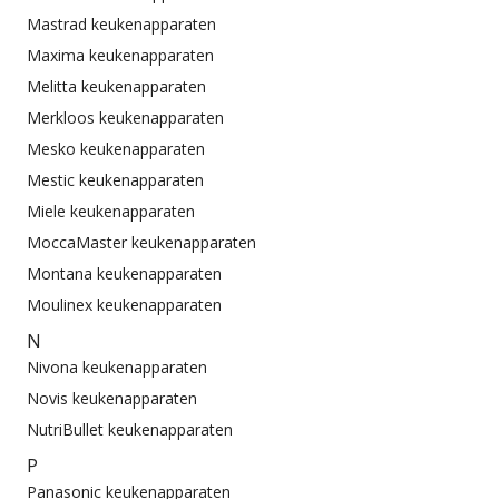
Mastrad keukenapparaten
Maxima keukenapparaten
Melitta keukenapparaten
Merkloos keukenapparaten
Mesko keukenapparaten
Mestic keukenapparaten
Miele keukenapparaten
MoccaMaster keukenapparaten
Montana keukenapparaten
Moulinex keukenapparaten
N
Nivona keukenapparaten
Novis keukenapparaten
NutriBullet keukenapparaten
P
Panasonic keukenapparaten