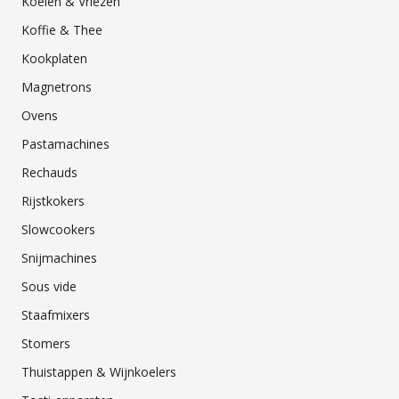
Koelen & Vriezen
Koffie & Thee
Kookplaten
Magnetrons
Ovens
Pastamachines
Rechauds
Rijstkokers
Slowcookers
Snijmachines
Sous vide
Staafmixers
Stomers
Thuistappen & Wijnkoelers