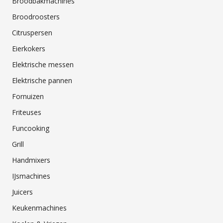
Broodbakmachines
Broodroosters
Citruspersen
Eierkokers
Elektrische messen
Elektrische pannen
Fornuizen
Friteuses
Funcooking
Grill
Handmixers
IJsmachines
Juicers
Keukenmachines