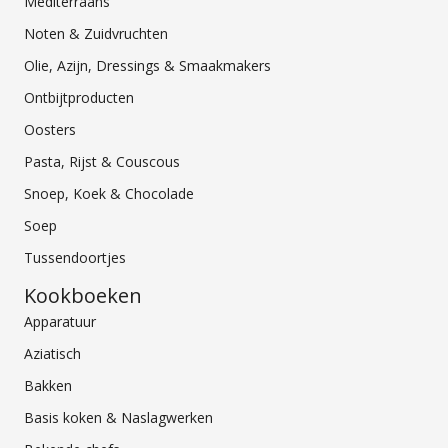
Mediterraans
Noten & Zuidvruchten
Olie, Azijn, Dressings & Smaakmakers
Ontbijtproducten
Oosters
Pasta, Rijst & Couscous
Snoep, Koek & Chocolade
Soep
Tussendoortjes
Kookboeken
Apparatuur
Aziatisch
Bakken
Basis koken & Naslagwerken