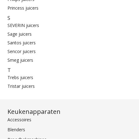
Princess juicers
S
SEVERIN juicers
Sage juicers
Santos juicers
Sencor juicers
Smeg juicers
T
Trebs juicers
Tristar juicers
Keukenapparaten
Accessoires
Blenders