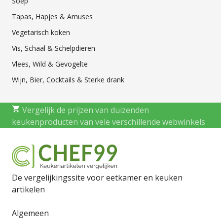
Soep
Tapas, Hapjes & Amuses
Vegetarisch koken
Vis, Schaal & Schelpdieren
Vlees, Wild & Gevogelte
Wijn, Bier, Cocktails & Sterke drank
Vergelijk de prijzen van duizenden
keukenproducten van vele verschillende webwinkels
De vergelijkingssite voor eetkamer en keuken
artikelen
Algemeen