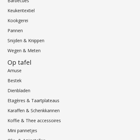
Barbecues
Keukentextiel
Kookgerei
Pannen
Snijden & Knippen
Wegen & Meten
Op tafel
Amuse
Bestek
Dienbladen
Etagères & Taartplateaus
Karaffen & Schenkkannen
Koffie & Thee accessoires
Mini pannetjes