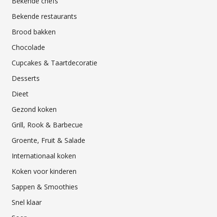
Bekende chefs
Bekende restaurants
Brood bakken
Chocolade
Cupcakes & Taartdecoratie
Desserts
Dieet
Gezond koken
Grill, Rook & Barbecue
Groente, Fruit & Salade
Internationaal koken
Koken voor kinderen
Sappen & Smoothies
Snel klaar