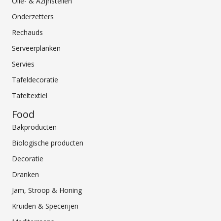
Olie- & Azijnstellen
Onderzetters
Rechauds
Serveerplanken
Servies
Tafeldecoratie
Tafeltextiel
Food
Bakproducten
Biologische producten
Decoratie
Dranken
Jam, Stroop & Honing
Kruiden & Specerijen