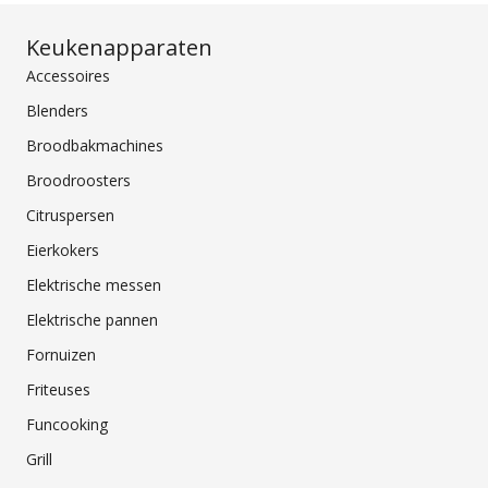
Keukenapparaten
Accessoires
Blenders
Broodbakmachines
Broodroosters
Citruspersen
Eierkokers
Elektrische messen
Elektrische pannen
Fornuizen
Friteuses
Funcooking
Grill