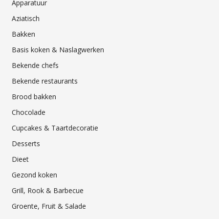
Apparatuur
Aziatisch
Bakken
Basis koken & Naslagwerken
Bekende chefs
Bekende restaurants
Brood bakken
Chocolade
Cupcakes & Taartdecoratie
Desserts
Dieet
Gezond koken
Grill, Rook & Barbecue
Groente, Fruit & Salade