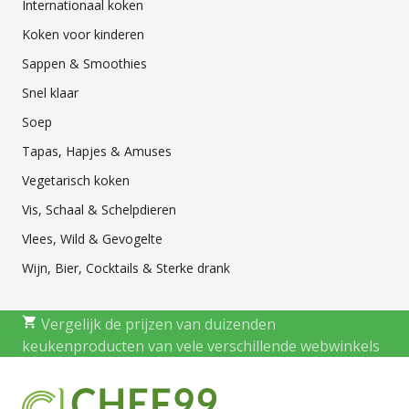
Internationaal koken
Koken voor kinderen
Sappen & Smoothies
Snel klaar
Soep
Tapas, Hapjes & Amuses
Vegetarisch koken
Vis, Schaal & Schelpdieren
Vlees, Wild & Gevogelte
Wijn, Bier, Cocktails & Sterke drank
Vergelijk de prijzen van duizenden
keukenproducten van vele verschillende webwinkels