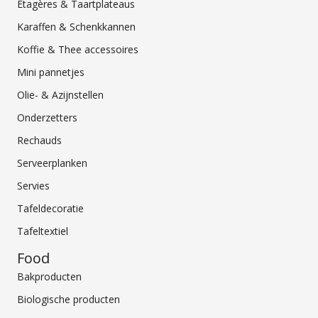
Etagères & Taartplateaus
Karaffen & Schenkkannen
Koffie & Thee accessoires
Mini pannetjes
Olie- & Azijnstellen
Onderzetters
Rechauds
Serveerplanken
Servies
Tafeldecoratie
Tafeltextiel
Food
Bakproducten
Biologische producten