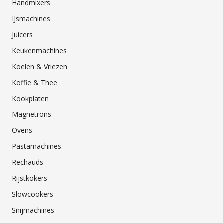
Handmixers
IJsmachines
Juicers
Keukenmachines
Koelen & Vriezen
Koffie & Thee
Kookplaten
Magnetrons
Ovens
Pastamachines
Rechauds
Rijstkokers
Slowcookers
Snijmachines