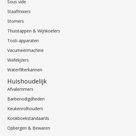
Sous vide
Staafmixers
Stomers
Thuistappen & Wijnkoelers
Tosti-apparaten
Vacumeermachine
Wafelijzers
Waterfilterkannen
Huishoudelijk
Afvalemmers
Barbenodigdheden
Keukenrolhouders
Kookboekstandaards
Opbergen & Bewaren