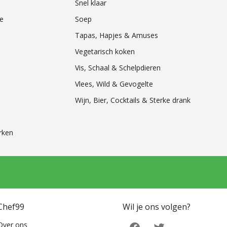
Snel klaar
e
Soep
Tapas, Hapjes & Amuses
Vegetarisch koken
Vis, Schaal & Schelpdieren
Vlees, Wild & Gevogelte
Wijn, Bier, Cocktails & Sterke drank
rken
Chef99
Wil je ons volgen?
Over ons