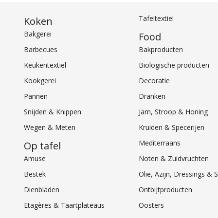
Tafeltextiel
Koken
Bakgerei
Food
Barbecues
Bakproducten
Keukentextiel
Biologische producten
Kookgerei
Decoratie
Pannen
Dranken
Snijden & Knippen
Jam, Stroop & Honing
Wegen & Meten
Kruiden & Specerijen
Mediterraans
Op tafel
Amuse
Noten & Zuidvruchten
Bestek
Olie, Azijn, Dressings 
Dienbladen
Ontbijtproducten
Etagères & Taartplateaus
Oosters