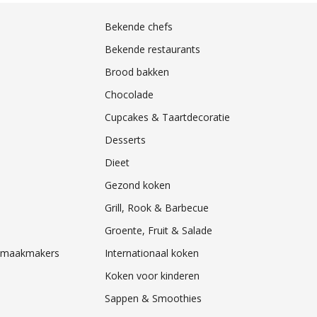
Bekende chefs
Bekende restaurants
Brood bakken
Chocolade
Cupcakes & Taartdecoratie
Desserts
Dieet
Gezond koken
Grill, Rook & Barbecue
Groente, Fruit & Salade
& Smaakmakers
Internationaal koken
Koken voor kinderen
Sappen & Smoothies