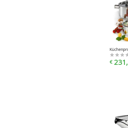
231,
€