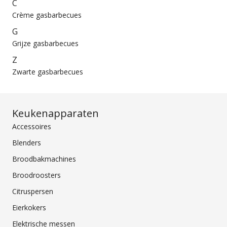
C
Crème gasbarbecues
G
Grijze gasbarbecues
Z
Zwarte gasbarbecues
Keukenapparaten
Accessoires
Blenders
Broodbakmachines
Broodroosters
Citruspersen
Eierkokers
Elektrische messen