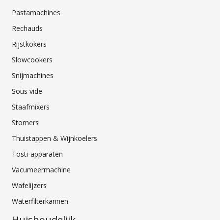
Pastamachines
Rechauds
Rijstkokers
Slowcookers
Snijmachines
Sous vide
Staafmixers
Stomers
Thuistappen & Wijnkoelers
Tosti-apparaten
Vacumeermachine
Wafelijzers
Waterfilterkannen
Huishoudelijk