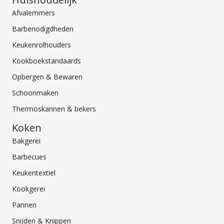
Afvalemmers
Barbenodigdheden
Keukenrolhouders
Kookboekstandaards
Opbergen & Bewaren
Schoonmaken
Thermoskannen & bekers
Koken
Bakgerei
Barbecues
Keukentextiel
Kookgerei
Pannen
Snijden & Knippen