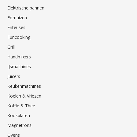
Elektrische pannen
Fornuizen
Friteuses
Funcooking
Grill
Handmixers
IJsmachines
Juicers
Keukenmachines
Koelen & Vriezen
Koffie & Thee
Kookplaten
Magnetrons
Ovens