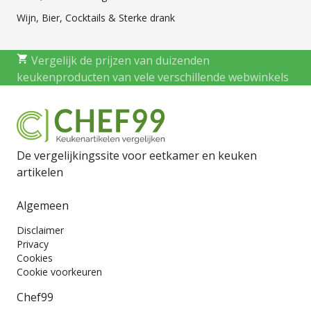
Wijn, Bier, Cocktails & Sterke drank
Vergelijk de prijzen van duizenden
keukenproducten van vele verschillende webwinkels
De vergelijkingssite voor eetkamer en keuken
artikelen
Algemeen
Disclaimer
Privacy
Cookies
Cookie voorkeuren
Chef99