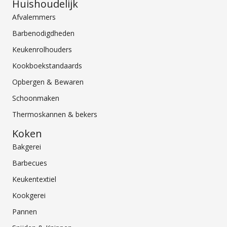
Huishoudelijk
Afvalemmers
Barbenodigdheden
Keukenrolhouders
Kookboekstandaards
Opbergen & Bewaren
Schoonmaken
Thermoskannen & bekers
Koken
Bakgerei
Barbecues
Keukentextiel
Kookgerei
Pannen