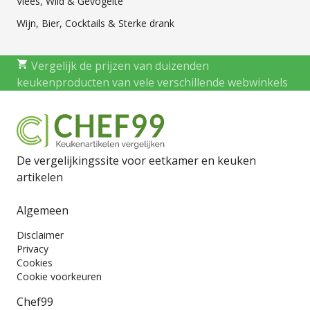
Vlees, Wild & Gevogelte
Wijn, Bier, Cocktails & Sterke drank
Vergelijk de prijzen van duizenden
keukenproducten van vele verschillende webwinkels
De vergelijkingssite voor eetkamer en keuken
artikelen
Algemeen
Disclaimer
Privacy
Cookies
Cookie voorkeuren
Chef99