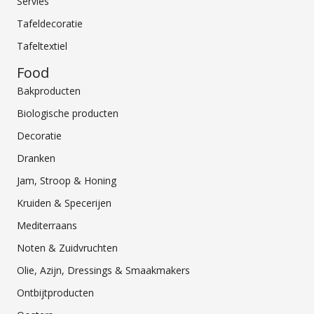
Servies
Tafeldecoratie
Tafeltextiel
Food
Bakproducten
Biologische producten
Decoratie
Dranken
Jam, Stroop & Honing
Kruiden & Specerijen
Mediterraans
Noten & Zuidvruchten
Olie, Azijn, Dressings & Smaakmakers
Ontbijtproducten