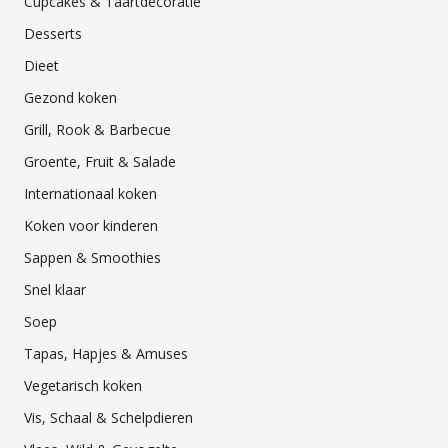
Cupcakes & Taartdecoratie
Desserts
Dieet
Gezond koken
Grill, Rook & Barbecue
Groente, Fruit & Salade
Internationaal koken
Koken voor kinderen
Sappen & Smoothies
Snel klaar
Soep
Tapas, Hapjes & Amuses
Vegetarisch koken
Vis, Schaal & Schelpdieren