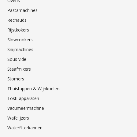
Ovens
Pastamachines
Rechauds
Rijstkokers
Slowcookers
Snijmachines
Sous vide
Staafmixers
Stomers
Thuistappen & Wijnkoelers
Tosti-apparaten
Vacumeermachine
Wafelijzers
Waterfilterkannen