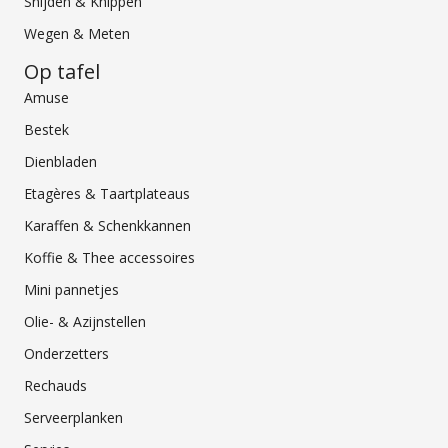
Snijden & Knippen
Wegen & Meten
Op tafel
Amuse
Bestek
Dienbladen
Etagères & Taartplateaus
Karaffen & Schenkkannen
Koffie & Thee accessoires
Mini pannetjes
Olie- & Azijnstellen
Onderzetters
Rechauds
Serveerplanken