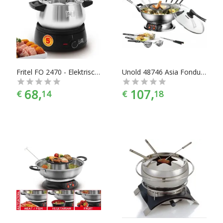
Fritel FO 2470 - Elektrische Fonduepan - 8 Fonduevorkjes
Unold 48746 Asia Fondue - Elektrische Fonduepan
68,
107,
€
14
€
18