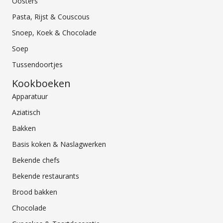
Oosters
Pasta, Rijst & Couscous
Snoep, Koek & Chocolade
Soep
Tussendoortjes
Kookboeken
Apparatuur
Aziatisch
Bakken
Basis koken & Naslagwerken
Bekende chefs
Bekende restaurants
Brood bakken
Chocolade