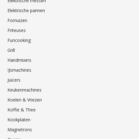
Elektrische messen
Elektrische pannen
Fornuizen
Friteuses
Funcooking
Grill
Handmixers
IJsmachines
Juicers
Keukenmachines
Koelen & Vriezen
Koffie & Thee
Kookplaten
Magnetrons