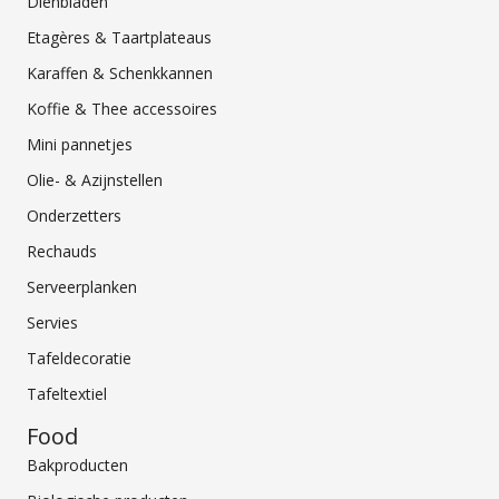
Dienbladen
Etagères & Taartplateaus
Karaffen & Schenkkannen
Koffie & Thee accessoires
Mini pannetjes
Olie- & Azijnstellen
Onderzetters
Rechauds
Serveerplanken
Servies
Tafeldecoratie
Tafeltextiel
Food
Bakproducten