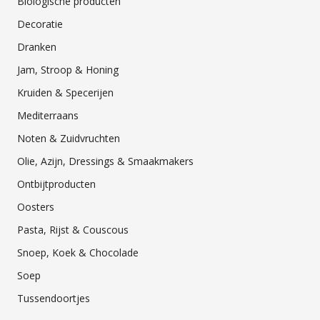
Biologische producten
Decoratie
Dranken
Jam, Stroop & Honing
Kruiden & Specerijen
Mediterraans
Noten & Zuidvruchten
Olie, Azijn, Dressings & Smaakmakers
Ontbijtproducten
Oosters
Pasta, Rijst & Couscous
Snoep, Koek & Chocolade
Soep
Tussendoortjes