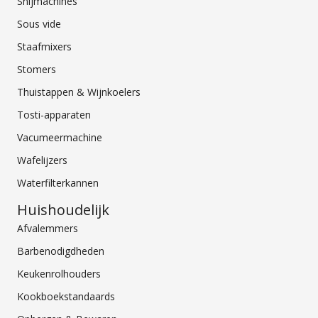
Snijmachines
Sous vide
Staafmixers
Stomers
Thuistappen & Wijnkoelers
Tosti-apparaten
Vacumeermachine
Wafelijzers
Waterfilterkannen
Huishoudelijk
Afvalemmers
Barbenodigdheden
Keukenrolhouders
Kookboekstandaards