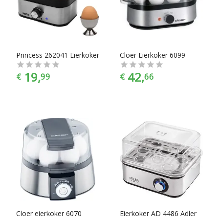
Princess 262041 Eierkoker
Cloer Eierkoker 6099
19,
42,
€
99
€
66
Cloer eierkoker 6070
Eierkoker AD 4486 Adler