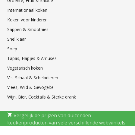
Groente, Fruit & Salade
Internationaal koken
Koken voor kinderen
Sappen & Smoothies
Snel klaar
Soep
Tapas, Hapjes & Amuses
Vegetarisch koken
Vis, Schaal & Schelpdieren
Vlees, Wild & Gevogelte
Wijn, Bier, Cocktails & Sterke drank
Vergelijk de prijzen van duizenden
keukenproducten van vele verschillende webwinkels