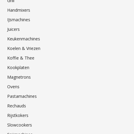
Grill
Handmixers
IJsmachines
Juicers
Keukenmachines
Koelen & Vriezen
Koffie & Thee
Kookplaten
Magnetrons
Ovens
Pastamachines
Rechauds
Rijstkokers
Slowcookers