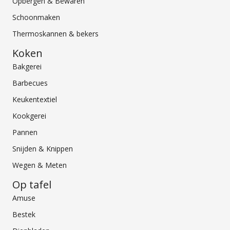
Opbergen & Bewaren
Schoonmaken
Thermoskannen & bekers
Koken
Bakgerei
Barbecues
Keukentextiel
Kookgerei
Pannen
Snijden & Knippen
Wegen & Meten
Op tafel
Amuse
Bestek