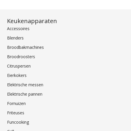
Keukenapparaten
Accessoires
Blenders
Broodbakmachines
Broodroosters
Citruspersen
Eierkokers
Elektrische messen
Elektrische pannen
Fornuizen
Friteuses
Funcooking