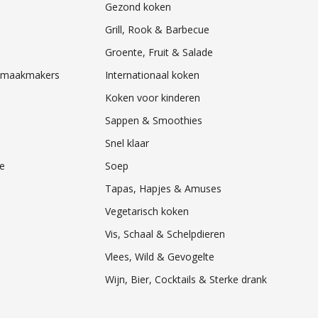
Gezond koken
Grill, Rook & Barbecue
Groente, Fruit & Salade
& Smaakmakers
Internationaal koken
Koken voor kinderen
Sappen & Smoothies
Snel klaar
e
Soep
Tapas, Hapjes & Amuses
Vegetarisch koken
Vis, Schaal & Schelpdieren
Vlees, Wild & Gevogelte
Wijn, Bier, Cocktails & Sterke drank