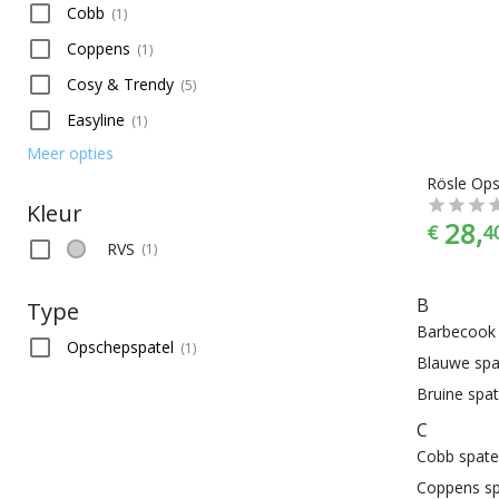
Cobb
(
1
)
Coppens
(
1
)
Cosy & Trendy
(
5
)
Easyline
(
1
)
Meer opties
Kleur
28,
€
4
RVS
(
1
)
B
Type
Barbecook 
Opschepspatel
(
1
)
Blauwe spa
Bruine spat
C
Cobb spate
Coppens sp