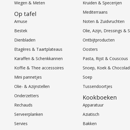
Wegen & Meten
Kruiden & Specerijen
Mediterraans
Op tafel
Amuse
Noten & Zuidvruchten
Bestek
Olie, Azijn, Dressings 
Dienbladen
Ontbijtproducten
Etagères & Taartplateaus
Oosters
Karaffen & Schenkkannen
Pasta, Rijst & Couscous
Koffie & Thee accessoires
Snoep, Koek & Chocolad
Mini pannetjes
Soep
Olie- & Azijnstellen
Tussendoortjes
Onderzetters
Kookboeken
Rechauds
Apparatuur
Serveerplanken
Aziatisch
Servies
Bakken