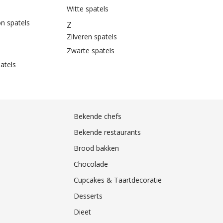
Witte spatels
on spatels
Z
Zilveren spatels
Zwarte spatels
atels
Bekende chefs
Bekende restaurants
Brood bakken
Chocolade
Cupcakes & Taartdecoratie
Desserts
Dieet