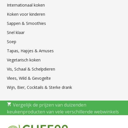
Internationaal koken
Koken voor kinderen
Sappen & Smoothies
Snel klaar
Soep
Tapas, Hapjes & Amuses
Vegetarisch koken
Vis, Schaal & Schelpdieren
Vlees, Wild & Gevogelte
Wijn, Bier, Cocktails & Sterke drank
Vergelijk de prijzen van duizenden
keukenproducten van vele verschillende webwinkels