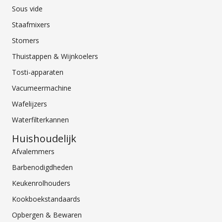
Sous vide
Staafmixers
Stomers
Thuistappen & Wijnkoelers
Tosti-apparaten
Vacumeermachine
Wafelijzers
Waterfilterkannen
Huishoudelijk
Afvalemmers
Barbenodigdheden
Keukenrolhouders
Kookboekstandaards
Opbergen & Bewaren