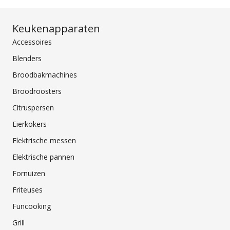
Keukenapparaten
Accessoires
Blenders
Broodbakmachines
Broodroosters
Citruspersen
Eierkokers
Elektrische messen
Elektrische pannen
Fornuizen
Friteuses
Funcooking
Grill