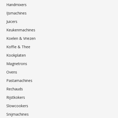
Handmixers
IJsmachines
Juicers
Keukenmachines
Koelen & Vriezen
Koffie & Thee
Kookplaten
Magnetrons
Ovens
Pastamachines
Rechauds
Rijstkokers
Slowcookers
Snijmachines