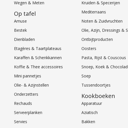
Wegen & Meten
Kruiden & Specerijen
Mediterraans
Op tafel
Amuse
Noten & Zuidvruchten
Bestek
Olie, Azijn, Dressings 
Dienbladen
Ontbijtproducten
Etagères & Taartplateaus
Oosters
Karaffen & Schenkkannen
Pasta, Rijst & Couscous
Koffie & Thee accessoires
Snoep, Koek & Chocolad
Mini pannetjes
Soep
Olie- & Azijnstellen
Tussendoortjes
Onderzetters
Kookboeken
Rechauds
Apparatuur
Serveerplanken
Aziatisch
Servies
Bakken