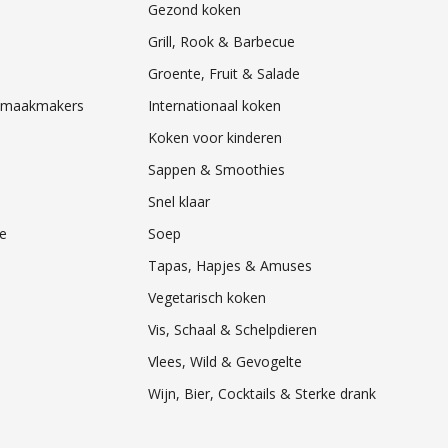
Gezond koken
Grill, Rook & Barbecue
Groente, Fruit & Salade
& Smaakmakers
Internationaal koken
Koken voor kinderen
Sappen & Smoothies
Snel klaar
e
Soep
Tapas, Hapjes & Amuses
Vegetarisch koken
Vis, Schaal & Schelpdieren
Vlees, Wild & Gevogelte
Wijn, Bier, Cocktails & Sterke drank