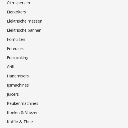
Citruspersen
Eierkokers
Elektrische messen
Elektrische pannen
Fornuizen
Friteuses
Funcooking
Grill
Handmixers
IJsmachines
Juicers
Keukenmachines
Koelen & Vriezen
Koffie & Thee