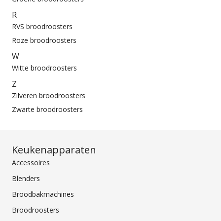
R
RVS broodroosters
Roze broodroosters
W
Witte broodroosters
Z
Zilveren broodroosters
Zwarte broodroosters
Keukenapparaten
Accessoires
Blenders
Broodbakmachines
Broodroosters