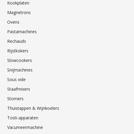
Kookplaten
Magnetrons
Ovens
Pastamachines
Rechauds
Rijstkokers
Slowcookers
Snijmachines
Sous vide
Staafmixers
Stomers
Thuistappen & Wijnkoelers
Tosti-apparaten
Vacumeermachine