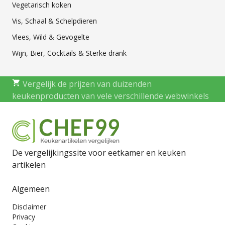
Vegetarisch koken
Vis, Schaal & Schelpdieren
Vlees, Wild & Gevogelte
Wijn, Bier, Cocktails & Sterke drank
Vergelijk de prijzen van duizenden
keukenproducten van vele verschillende webwinkels
De vergelijkingssite voor eetkamer en keuken
artikelen
Algemeen
Disclaimer
Privacy