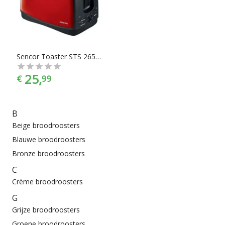
Sencor Toaster STS 2652RD
25,
€
99
B
Beige broodroosters
Blauwe broodroosters
Bronze broodroosters
C
Crème broodroosters
G
Grijze broodroosters
Groene broodroosters