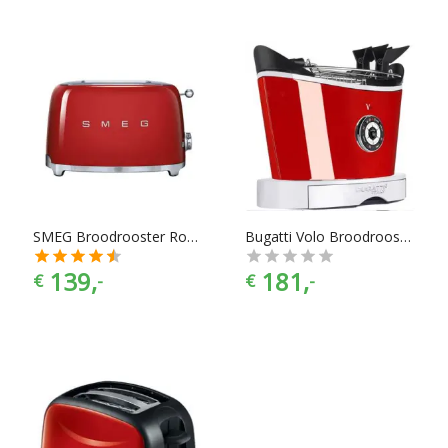
SMEG Broodrooster Rood 2x2
Bugatti Volo Broodrooster
139,
181,
€
-
€
-