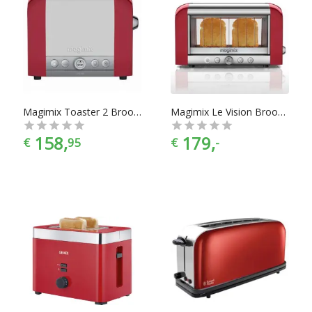
Magimix Toaster 2 Broodrooster
Magimix Le Vision Broodrooster
158,
179,
€
95
€
-