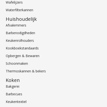
Wafelijzers
Waterfilterkannen
Huishoudelijk
Afvalemmers
Barbenodigdheden
Keukenrolhouders
Kookboekstandaards
Opbergen & Bewaren
Schoonmaken
Thermoskannen & bekers
Koken
Bakgerei
Barbecues
Keukentextiel