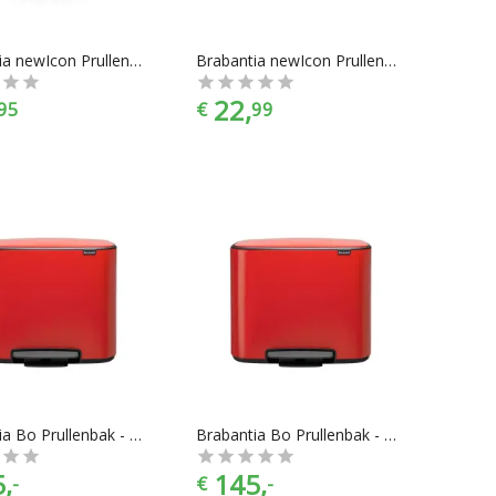
Brabantia newIcon Prullenbak - 12 l - Passion Red
Brabantia newIcon Prullenbak - 3 l - Passion Red
22,
95
€
99
Brabantia Bo Prullenbak - 3 x 11 l - Passion Red
Brabantia Bo Prullenbak - 36 l - Passion Red
,
145,
-
€
-