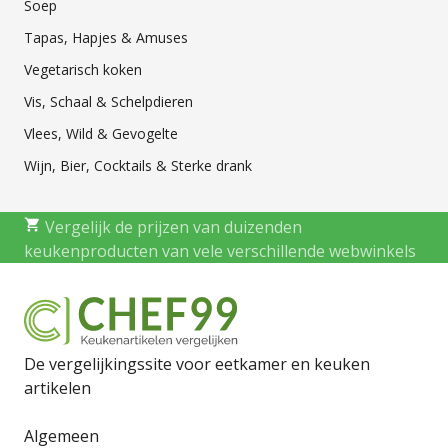
Soep
Tapas, Hapjes & Amuses
Vegetarisch koken
Vis, Schaal & Schelpdieren
Vlees, Wild & Gevogelte
Wijn, Bier, Cocktails & Sterke drank
Vergelijk de prijzen van duizenden
keukenproducten van vele verschillende webwinkels
De vergelijkingssite voor eetkamer en keuken
artikelen
Algemeen