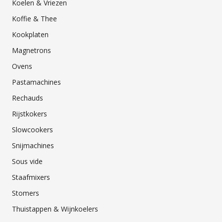
Koelen & Vriezen
Koffie & Thee
Kookplaten
Magnetrons
Ovens
Pastamachines
Rechauds
Rijstkokers
Slowcookers
Snijmachines
Sous vide
Staafmixers
Stomers
Thuistappen & Wijnkoelers