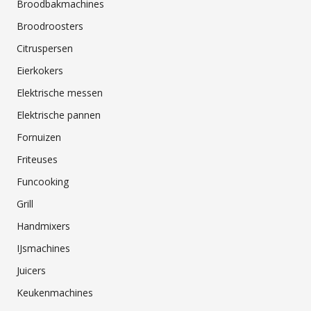
Broodbakmachines
Broodroosters
Citruspersen
Eierkokers
Elektrische messen
Elektrische pannen
Fornuizen
Friteuses
Funcooking
Grill
Handmixers
IJsmachines
Juicers
Keukenmachines