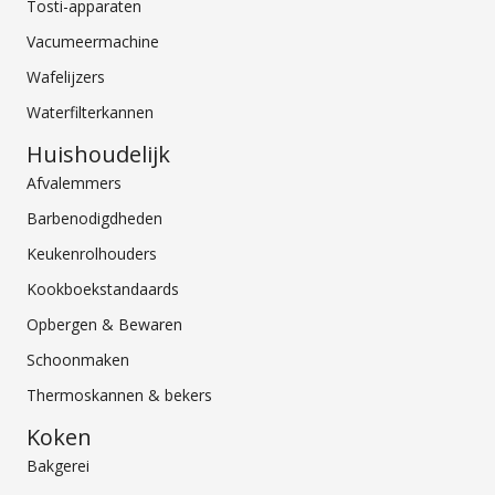
Tosti-apparaten
Vacumeermachine
Wafelijzers
Waterfilterkannen
Huishoudelijk
Afvalemmers
Barbenodigdheden
Keukenrolhouders
Kookboekstandaards
Opbergen & Bewaren
Schoonmaken
Thermoskannen & bekers
Koken
Bakgerei