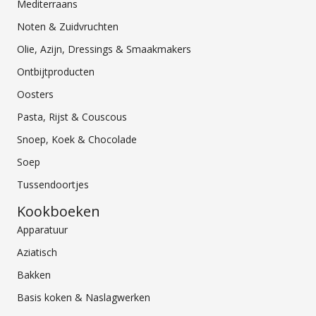
Mediterraans
Noten & Zuidvruchten
Olie, Azijn, Dressings & Smaakmakers
Ontbijtproducten
Oosters
Pasta, Rijst & Couscous
Snoep, Koek & Chocolade
Soep
Tussendoortjes
Kookboeken
Apparatuur
Aziatisch
Bakken
Basis koken & Naslagwerken