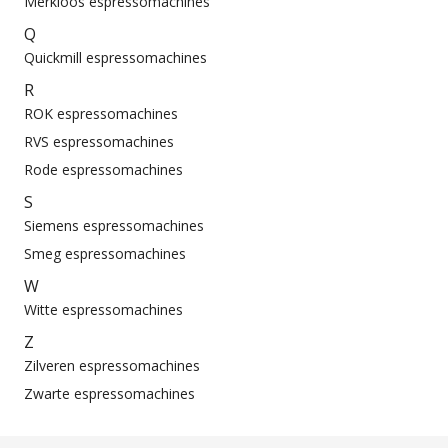
Merkloos espressomachines
Q
Quickmill espressomachines
R
ROK espressomachines
RVS espressomachines
Rode espressomachines
S
Siemens espressomachines
Smeg espressomachines
W
Witte espressomachines
Z
Zilveren espressomachines
Zwarte espressomachines