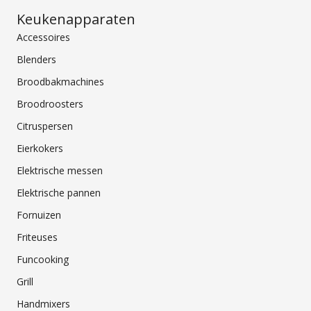
Keukenapparaten
Accessoires
Blenders
Broodbakmachines
Broodroosters
Citruspersen
Eierkokers
Elektrische messen
Elektrische pannen
Fornuizen
Friteuses
Funcooking
Grill
Handmixers