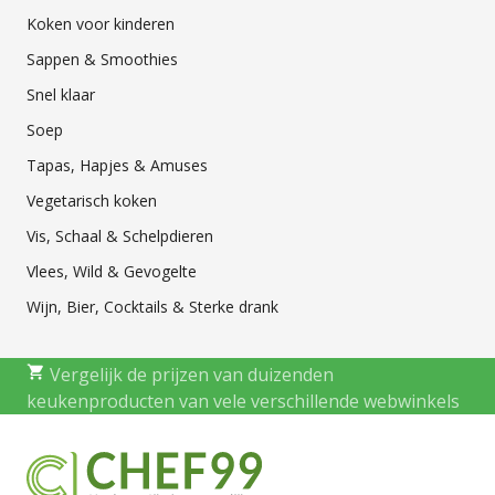
Koken voor kinderen
Sappen & Smoothies
Snel klaar
Soep
Tapas, Hapjes & Amuses
Vegetarisch koken
Vis, Schaal & Schelpdieren
Vlees, Wild & Gevogelte
Wijn, Bier, Cocktails & Sterke drank
Vergelijk de prijzen van duizenden
keukenproducten van vele verschillende webwinkels