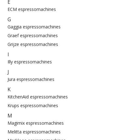
E
ECM espressomachines
G
Gaggia espressomachines
Graef espressomachines
Grijze espressomachines
I
Illy espressomachines
J
Jura espressomachines
K
KitchenAid espressomachines
Krups espressomachines
M
Magimix espressomachines
Melitta espressomachines