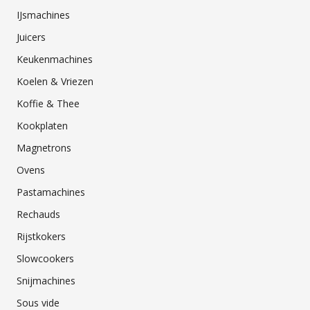
IJsmachines
Juicers
Keukenmachines
Koelen & Vriezen
Koffie & Thee
Kookplaten
Magnetrons
Ovens
Pastamachines
Rechauds
Rijstkokers
Slowcookers
Snijmachines
Sous vide