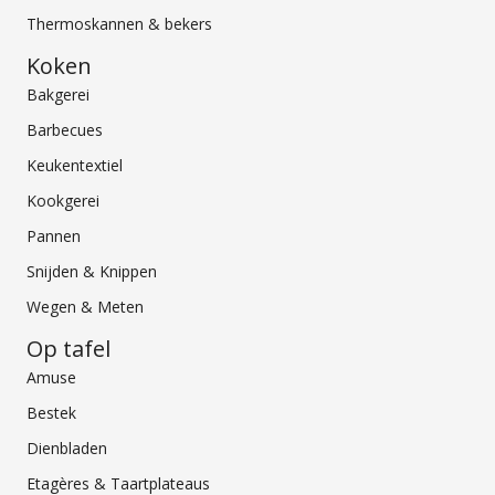
Thermoskannen & bekers
Koken
Bakgerei
Barbecues
Keukentextiel
Kookgerei
Pannen
Snijden & Knippen
Wegen & Meten
Op tafel
Amuse
Bestek
Dienbladen
Etagères & Taartplateaus