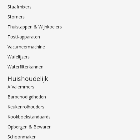
Staafmixers
Stomers
Thuistappen & Wijnkoelers
Tosti-apparaten
Vacumeermachine
Wafelijzers
Waterfilterkannen
Huishoudelijk
Afvalemmers
Barbenodigdheden
Keukenrolhouders
Kookboekstandaards
Opbergen & Bewaren
Schoonmaken