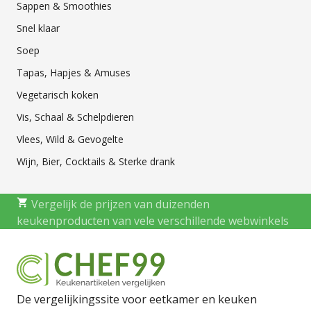
Sappen & Smoothies
Snel klaar
Soep
Tapas, Hapjes & Amuses
Vegetarisch koken
Vis, Schaal & Schelpdieren
Vlees, Wild & Gevogelte
Wijn, Bier, Cocktails & Sterke drank
Vergelijk de prijzen van duizenden
keukenproducten van vele verschillende webwinkels
De vergelijkingssite voor eetkamer en keuken