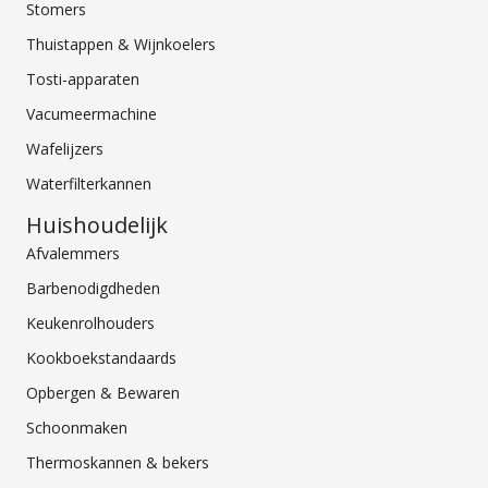
Stomers
Thuistappen & Wijnkoelers
Tosti-apparaten
Vacumeermachine
Wafelijzers
Waterfilterkannen
Huishoudelijk
Afvalemmers
Barbenodigdheden
Keukenrolhouders
Kookboekstandaards
Opbergen & Bewaren
Schoonmaken
Thermoskannen & bekers