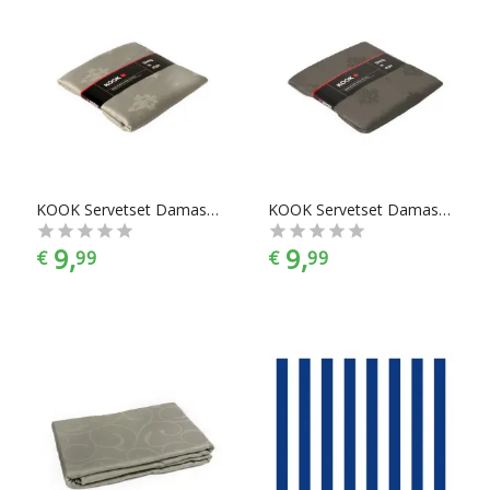
KOOK Servetset Damast Polyester - Taupe - 4 stuks
KOOK Servetset Damast Polyester - Antraciet - 4 stuks
9,
9,
€
99
€
99