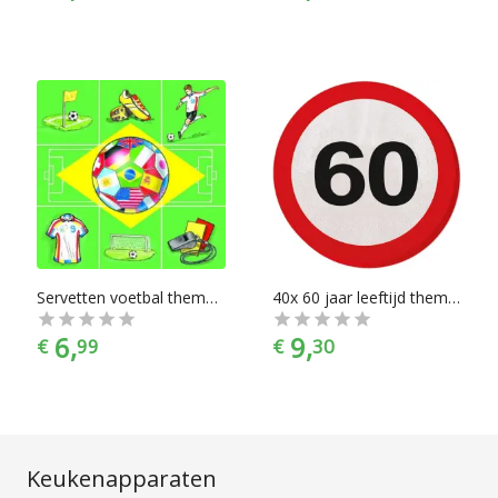
Servetten voetbal thema 20 stuks
40x 60 jaar leeftijd themafeest servetten verkeersbord 33 cm rond - Zestigste/60e verjaardag papieren wegwerp tafeldecoraties
6,
9,
€
99
€
30
Keukenapparaten