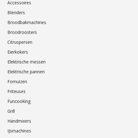
Accessoires
Blenders
Broodbakmachines
Broodroosters
Citruspersen
Eierkokers
Elektrische messen
Elektrische pannen
Fornuizen
Friteuses
Funcooking
Grill
Handmixers
IJsmachines