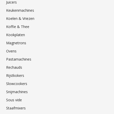
Juicers
Keukenmachines
Koelen & Vriezen
Koffie & Thee
Kookplaten
Magnetrons
Ovens
Pastamachines
Rechauds
Rijstkokers
Slowcookers
Snijmachines
Sous vide
Staafmixers