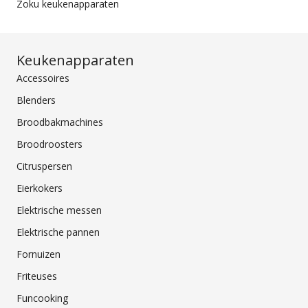
Zoku keukenapparaten
Keukenapparaten
Accessoires
Blenders
Broodbakmachines
Broodroosters
Citruspersen
Eierkokers
Elektrische messen
Elektrische pannen
Fornuizen
Friteuses
Funcooking