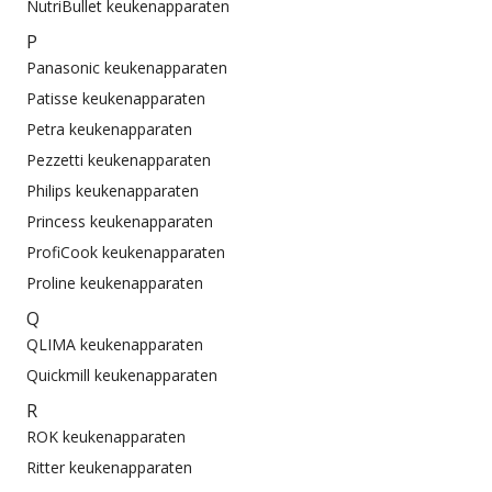
NutriBullet keukenapparaten
P
Panasonic keukenapparaten
Patisse keukenapparaten
Petra keukenapparaten
Pezzetti keukenapparaten
Philips keukenapparaten
Princess keukenapparaten
ProfiCook keukenapparaten
Proline keukenapparaten
Q
QLIMA keukenapparaten
Quickmill keukenapparaten
R
ROK keukenapparaten
Ritter keukenapparaten