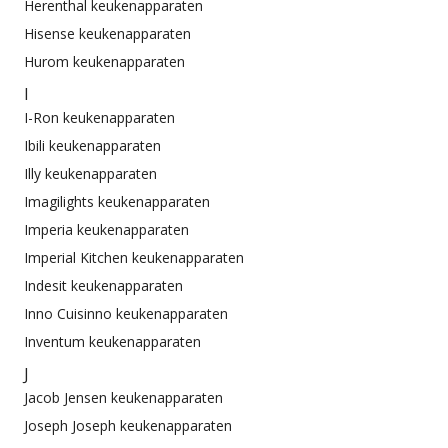
Herenthal keukenapparaten
Hisense keukenapparaten
Hurom keukenapparaten
I
I-Ron keukenapparaten
Ibili keukenapparaten
Illy keukenapparaten
Imagilights keukenapparaten
Imperia keukenapparaten
Imperial Kitchen keukenapparaten
Indesit keukenapparaten
Inno Cuisinno keukenapparaten
Inventum keukenapparaten
J
Jacob Jensen keukenapparaten
Joseph Joseph keukenapparaten