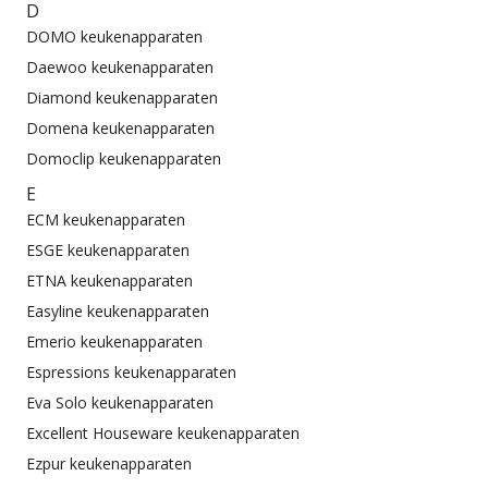
D
DOMO keukenapparaten
Daewoo keukenapparaten
Diamond keukenapparaten
Domena keukenapparaten
Domoclip keukenapparaten
E
ECM keukenapparaten
ESGE keukenapparaten
ETNA keukenapparaten
Easyline keukenapparaten
Emerio keukenapparaten
Espressions keukenapparaten
Eva Solo keukenapparaten
Excellent Houseware keukenapparaten
Ezpur keukenapparaten