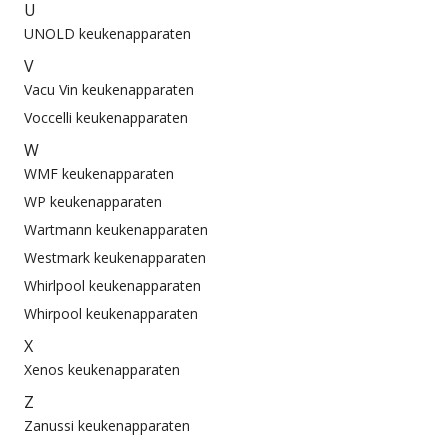
U
UNOLD keukenapparaten
V
Vacu Vin keukenapparaten
Voccelli keukenapparaten
W
WMF keukenapparaten
WP keukenapparaten
Wartmann keukenapparaten
Westmark keukenapparaten
Whirlpool keukenapparaten
Whirpool keukenapparaten
X
Xenos keukenapparaten
Z
Zanussi keukenapparaten