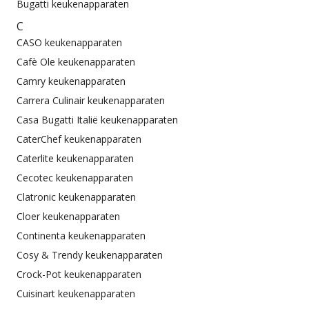
Bugatti keukenapparaten
C
CASO keukenapparaten
Cafè Ole keukenapparaten
Camry keukenapparaten
Carrera Culinair keukenapparaten
Casa Bugatti Italië keukenapparaten
CaterChef keukenapparaten
Caterlite keukenapparaten
Cecotec keukenapparaten
Clatronic keukenapparaten
Cloer keukenapparaten
Continenta keukenapparaten
Cosy & Trendy keukenapparaten
Crock-Pot keukenapparaten
Cuisinart keukenapparaten