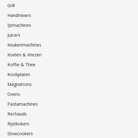
Grill
Handmixers
IJsmachines
Juicers
Keukenmachines
Koelen & Vriezen
Koffie & Thee
Kookplaten
Magnetrons
Ovens
Pastamachines
Rechauds
Rijstkokers
Slowcookers