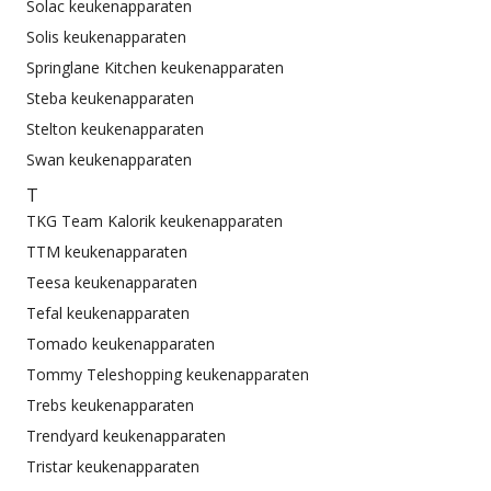
Solac keukenapparaten
Solis keukenapparaten
Springlane Kitchen keukenapparaten
Steba keukenapparaten
Stelton keukenapparaten
Swan keukenapparaten
T
TKG Team Kalorik keukenapparaten
TTM keukenapparaten
Teesa keukenapparaten
Tefal keukenapparaten
Tomado keukenapparaten
Tommy Teleshopping keukenapparaten
Trebs keukenapparaten
Trendyard keukenapparaten
Tristar keukenapparaten