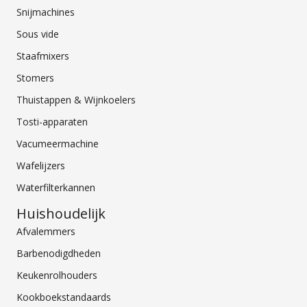
Snijmachines
Sous vide
Staafmixers
Stomers
Thuistappen & Wijnkoelers
Tosti-apparaten
Vacumeermachine
Wafelijzers
Waterfilterkannen
Huishoudelijk
Afvalemmers
Barbenodigdheden
Keukenrolhouders
Kookboekstandaards