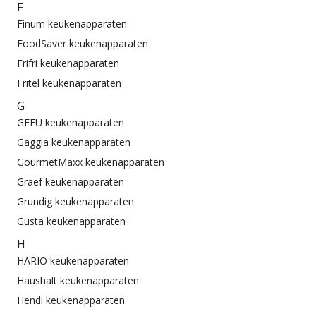
F
Finum keukenapparaten
FoodSaver keukenapparaten
Frifri keukenapparaten
Fritel keukenapparaten
G
GEFU keukenapparaten
Gaggia keukenapparaten
GourmetMaxx keukenapparaten
Graef keukenapparaten
Grundig keukenapparaten
Gusta keukenapparaten
H
HARIO keukenapparaten
Haushalt keukenapparaten
Hendi keukenapparaten