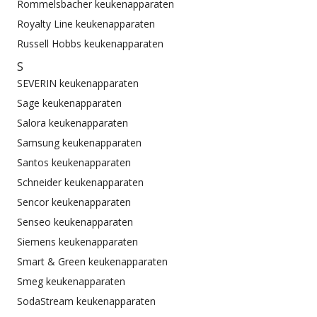
Rommelsbacher keukenapparaten
Royalty Line keukenapparaten
Russell Hobbs keukenapparaten
S
SEVERIN keukenapparaten
Sage keukenapparaten
Salora keukenapparaten
Samsung keukenapparaten
Santos keukenapparaten
Schneider keukenapparaten
Sencor keukenapparaten
Senseo keukenapparaten
Siemens keukenapparaten
Smart & Green keukenapparaten
Smeg keukenapparaten
SodaStream keukenapparaten