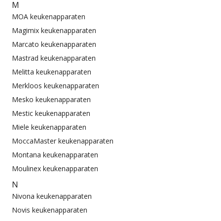
M
MOA keukenapparaten
Magimix keukenapparaten
Marcato keukenapparaten
Mastrad keukenapparaten
Melitta keukenapparaten
Merkloos keukenapparaten
Mesko keukenapparaten
Mestic keukenapparaten
Miele keukenapparaten
MoccaMaster keukenapparaten
Montana keukenapparaten
Moulinex keukenapparaten
N
Nivona keukenapparaten
Novis keukenapparaten