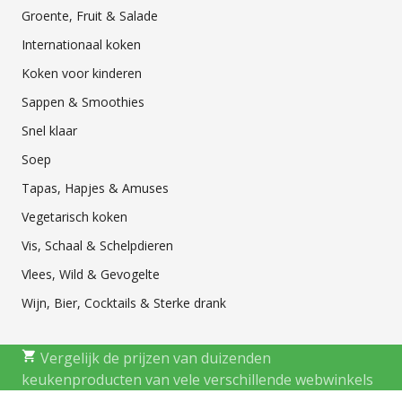
Groente, Fruit & Salade
Internationaal koken
Koken voor kinderen
Sappen & Smoothies
Snel klaar
Soep
Tapas, Hapjes & Amuses
Vegetarisch koken
Vis, Schaal & Schelpdieren
Vlees, Wild & Gevogelte
Wijn, Bier, Cocktails & Sterke drank
Vergelijk de prijzen van duizenden
keukenproducten van vele verschillende webwinkels