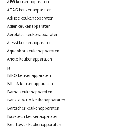
AEG keukenapparaten
ATAG keukenapparaten
AdHoc keukenapparaten
Adler keukenapparaten
Aerolatte keukenapparaten
Alessi keukenapparaten
Aquaphor keukenapparaten
Ariete keukenapparaten
B
BIKO keukenapparaten
BRITA keukenapparaten
Bama keukenapparaten
Barista & Co keukenapparaten
Bartscher keukenapparaten
Basetech keukenapparaten
Beertower keukenapparaten