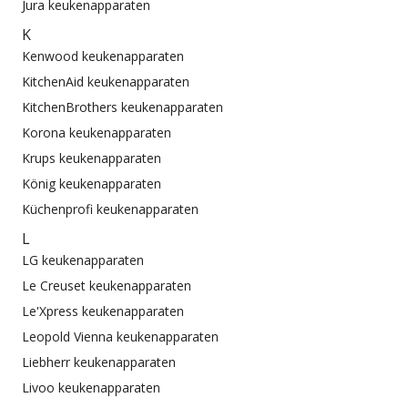
Jura keukenapparaten
K
Kenwood keukenapparaten
KitchenAid keukenapparaten
KitchenBrothers keukenapparaten
Korona keukenapparaten
Krups keukenapparaten
König keukenapparaten
Küchenprofi keukenapparaten
L
LG keukenapparaten
Le Creuset keukenapparaten
Le'Xpress keukenapparaten
Leopold Vienna keukenapparaten
Liebherr keukenapparaten
Livoo keukenapparaten