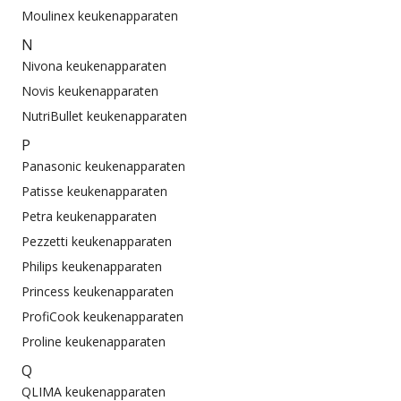
Moulinex keukenapparaten
N
Nivona keukenapparaten
Novis keukenapparaten
NutriBullet keukenapparaten
P
Panasonic keukenapparaten
Patisse keukenapparaten
Petra keukenapparaten
Pezzetti keukenapparaten
Philips keukenapparaten
Princess keukenapparaten
ProfiCook keukenapparaten
Proline keukenapparaten
Q
QLIMA keukenapparaten