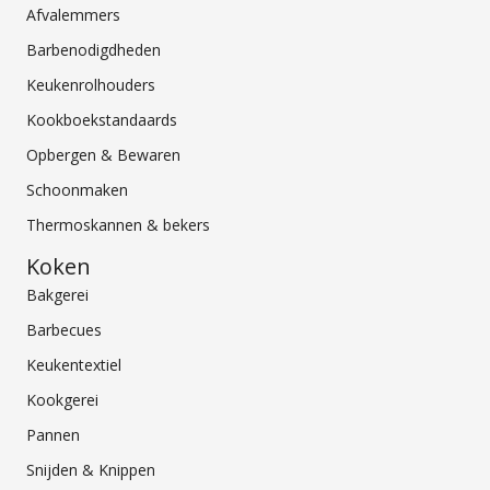
Afvalemmers
Barbenodigdheden
Keukenrolhouders
Kookboekstandaards
Opbergen & Bewaren
Schoonmaken
Thermoskannen & bekers
Koken
Bakgerei
Barbecues
Keukentextiel
Kookgerei
Pannen
Snijden & Knippen