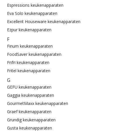
Espressions keukenapparaten
Eva Solo keukenapparaten
Excellent Houseware keukenapparaten
Ezpur keukenapparaten
F
Finum keukenapparaten
FoodSaver keukenapparaten
Frifri keukenapparaten
Fritel keukenapparaten
G
GEFU keukenapparaten
Gaggia keukenapparaten
GourmetMaxx keukenapparaten
Graef keukenapparaten
Grundig keukenapparaten
Gusta keukenapparaten