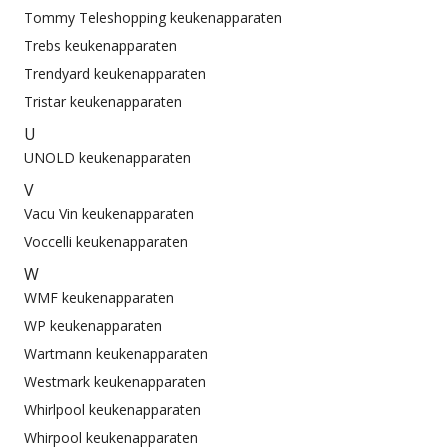
Tommy Teleshopping keukenapparaten
Trebs keukenapparaten
Trendyard keukenapparaten
Tristar keukenapparaten
U
UNOLD keukenapparaten
V
Vacu Vin keukenapparaten
Voccelli keukenapparaten
W
WMF keukenapparaten
WP keukenapparaten
Wartmann keukenapparaten
Westmark keukenapparaten
Whirlpool keukenapparaten
Whirpool keukenapparaten