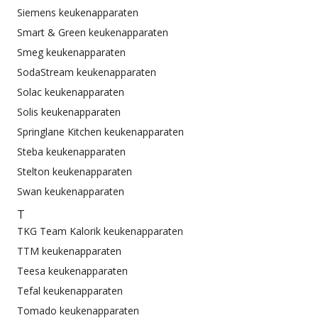
Siemens keukenapparaten
Smart & Green keukenapparaten
Smeg keukenapparaten
SodaStream keukenapparaten
Solac keukenapparaten
Solis keukenapparaten
Springlane Kitchen keukenapparaten
Steba keukenapparaten
Stelton keukenapparaten
Swan keukenapparaten
T
TKG Team Kalorik keukenapparaten
TTM keukenapparaten
Teesa keukenapparaten
Tefal keukenapparaten
Tomado keukenapparaten