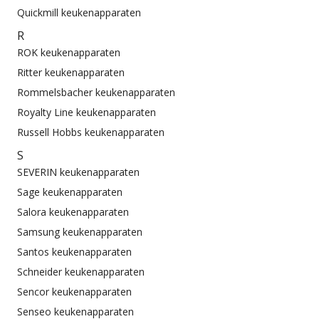
Quickmill keukenapparaten
R
ROK keukenapparaten
Ritter keukenapparaten
Rommelsbacher keukenapparaten
Royalty Line keukenapparaten
Russell Hobbs keukenapparaten
S
SEVERIN keukenapparaten
Sage keukenapparaten
Salora keukenapparaten
Samsung keukenapparaten
Santos keukenapparaten
Schneider keukenapparaten
Sencor keukenapparaten
Senseo keukenapparaten