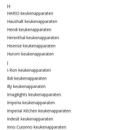
H
HARIO keukenapparaten
Haushalt keukenapparaten
Hendi keukenapparaten
Herenthal keukenapparaten
Hisense keukenapparaten
Hurom keukenapparaten
I
I-Ron keukenapparaten
Ibili keukenapparaten
Illy keukenapparaten
Imagilights keukenapparaten
Imperia keukenapparaten
Imperial Kitchen keukenapparaten
Indesit keukenapparaten
Inno Cuisinno keukenapparaten