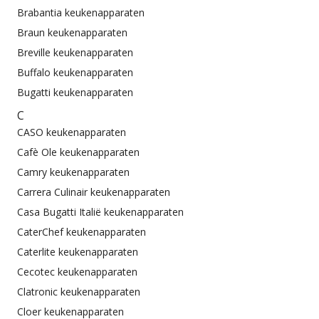
Brabantia keukenapparaten
Braun keukenapparaten
Breville keukenapparaten
Buffalo keukenapparaten
Bugatti keukenapparaten
C
CASO keukenapparaten
Cafè Ole keukenapparaten
Camry keukenapparaten
Carrera Culinair keukenapparaten
Casa Bugatti Italië keukenapparaten
CaterChef keukenapparaten
Caterlite keukenapparaten
Cecotec keukenapparaten
Clatronic keukenapparaten
Cloer keukenapparaten