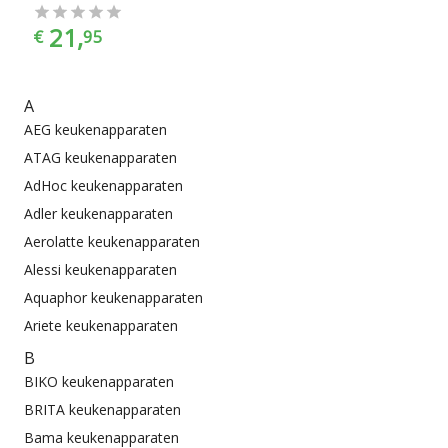
21,
€
95
A
AEG keukenapparaten
ATAG keukenapparaten
AdHoc keukenapparaten
Adler keukenapparaten
Aerolatte keukenapparaten
Alessi keukenapparaten
Aquaphor keukenapparaten
Ariete keukenapparaten
B
BIKO keukenapparaten
BRITA keukenapparaten
Bama keukenapparaten