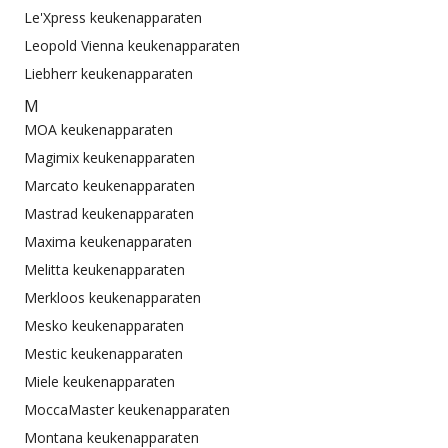
Le'Xpress keukenapparaten
Leopold Vienna keukenapparaten
Liebherr keukenapparaten
M
MOA keukenapparaten
Magimix keukenapparaten
Marcato keukenapparaten
Mastrad keukenapparaten
Maxima keukenapparaten
Melitta keukenapparaten
Merkloos keukenapparaten
Mesko keukenapparaten
Mestic keukenapparaten
Miele keukenapparaten
MoccaMaster keukenapparaten
Montana keukenapparaten