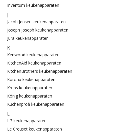
Inventum keukenapparaten
J
Jacob Jensen keukenapparaten
Joseph Joseph keukenapparaten
Jura keukenapparaten
K
Kenwood keukenapparaten
KitchenAid keukenapparaten
KitchenBrothers keukenapparaten
Korona keukenapparaten
Krups keukenapparaten
König keukenapparaten
Küchenprofi keukenapparaten
L
LG keukenapparaten
Le Creuset keukenapparaten