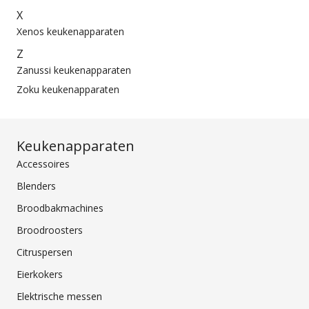
X
Xenos keukenapparaten
Z
Zanussi keukenapparaten
Zoku keukenapparaten
Keukenapparaten
Accessoires
Blenders
Broodbakmachines
Broodroosters
Citruspersen
Eierkokers
Elektrische messen