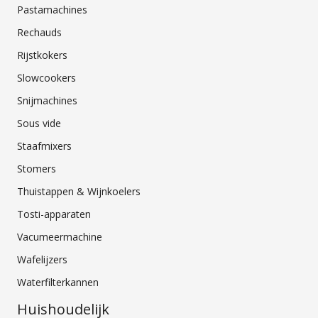
Pastamachines
Rechauds
Rijstkokers
Slowcookers
Snijmachines
Sous vide
Staafmixers
Stomers
Thuistappen & Wijnkoelers
Tosti-apparaten
Vacumeermachine
Wafelijzers
Waterfilterkannen
Huishoudelijk