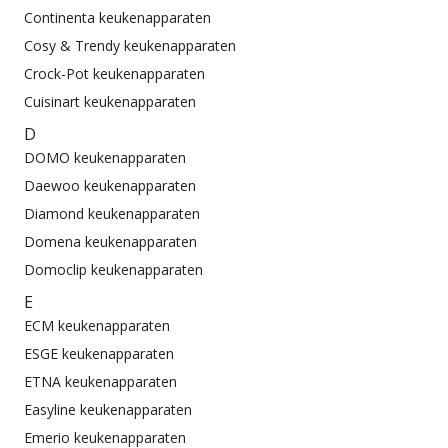
Continenta keukenapparaten
Cosy & Trendy keukenapparaten
Crock-Pot keukenapparaten
Cuisinart keukenapparaten
D
DOMO keukenapparaten
Daewoo keukenapparaten
Diamond keukenapparaten
Domena keukenapparaten
Domoclip keukenapparaten
E
ECM keukenapparaten
ESGE keukenapparaten
ETNA keukenapparaten
Easyline keukenapparaten
Emerio keukenapparaten