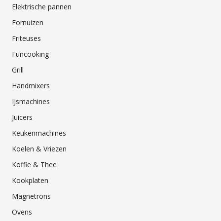
Elektrische pannen
Fornuizen
Friteuses
Funcooking
Grill
Handmixers
IJsmachines
Juicers
Keukenmachines
Koelen & Vriezen
Koffie & Thee
Kookplaten
Magnetrons
Ovens