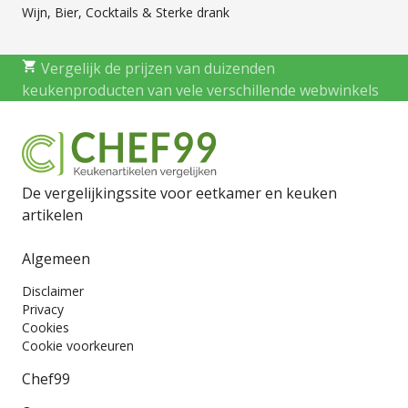
Wijn, Bier, Cocktails & Sterke drank
Vergelijk de prijzen van duizenden
keukenproducten van vele verschillende webwinkels
De vergelijkingssite voor eetkamer en keuken
artikelen
Algemeen
Disclaimer
Privacy
Cookies
Cookie voorkeuren
Chef99