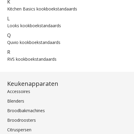
K
Kitchen Basics kookboekstandaards
L
Looks kookboekstandaards
Q
Quvio kookboekstandaards
R
RVS kookboekstandaards
Keukenapparaten
Accessoires
Blenders
Broodbakmachines
Broodroosters
Citruspersen