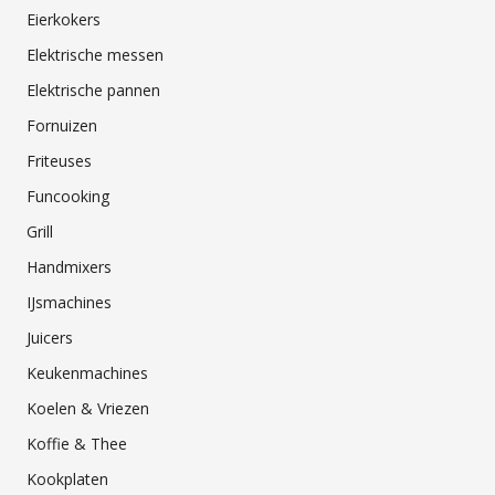
Eierkokers
Elektrische messen
Elektrische pannen
Fornuizen
Friteuses
Funcooking
Grill
Handmixers
IJsmachines
Juicers
Keukenmachines
Koelen & Vriezen
Koffie & Thee
Kookplaten