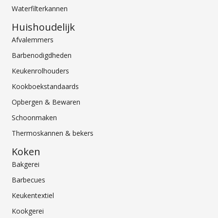
Waterfilterkannen
Huishoudelijk
Afvalemmers
Barbenodigdheden
Keukenrolhouders
Kookboekstandaards
Opbergen & Bewaren
Schoonmaken
Thermoskannen & bekers
Koken
Bakgerei
Barbecues
Keukentextiel
Kookgerei