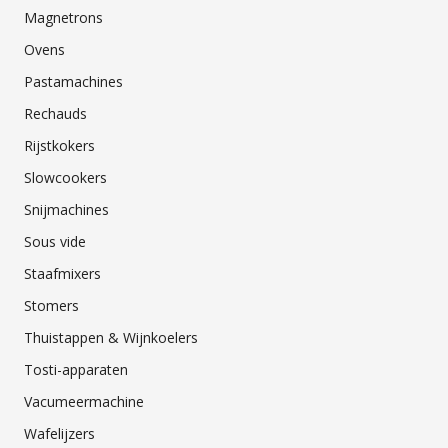
Magnetrons
Ovens
Pastamachines
Rechauds
Rijstkokers
Slowcookers
Snijmachines
Sous vide
Staafmixers
Stomers
Thuistappen & Wijnkoelers
Tosti-apparaten
Vacumeermachine
Wafelijzers