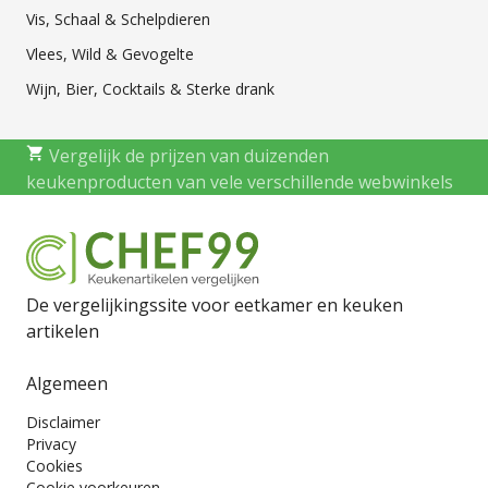
Vis, Schaal & Schelpdieren
Vlees, Wild & Gevogelte
Wijn, Bier, Cocktails & Sterke drank
Vergelijk de prijzen van duizenden
keukenproducten van vele verschillende webwinkels
De vergelijkingssite voor eetkamer en keuken
artikelen
Algemeen
Disclaimer
Privacy
Cookies
Cookie voorkeuren