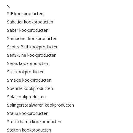
S
SIF kookproducten
Sabatier kookproducten
Salter kookproducten
Sambonet kookproducten
Scotts Bluf kookproducten
SenS-Line kookproducten
Serax kookproducten
Slic. kookproducten
Smakie kookproducten
Soehnle kookproducten
Sola kookproducten
Solingerstaalwaren kookproducten
Staub kookproducten
Steakchamp kookproducten
Stelton kookproducten