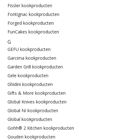
Fissler kookproducten
Fontignac kookproducten
Forged kookproducten
FunCakes kookproducten
G
GEFU kookproducten
Garcima kookproducten
Garden Grill kookproducten
Gele kookproducten
Ghidini kookproducten
Gifts & More kookproducten
Global Knives kookproducten
Global NI kookproducten
Global kookproducten
Gohh® 2 Kitchen kookproducten
Gouden kookproducten