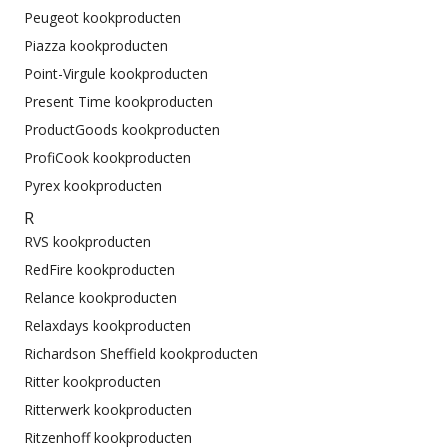
Peugeot kookproducten
Piazza kookproducten
Point-Virgule kookproducten
Present Time kookproducten
ProductGoods kookproducten
ProfiCook kookproducten
Pyrex kookproducten
R
RVS kookproducten
RedFire kookproducten
Relance kookproducten
Relaxdays kookproducten
Richardson Sheffield kookproducten
Ritter kookproducten
Ritterwerk kookproducten
Ritzenhoff kookproducten