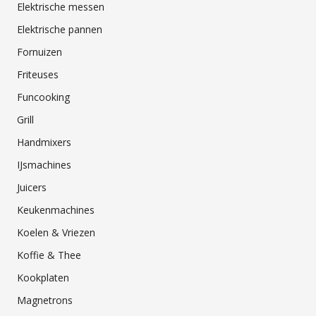
Elektrische messen
Elektrische pannen
Fornuizen
Friteuses
Funcooking
Grill
Handmixers
IJsmachines
Juicers
Keukenmachines
Koelen & Vriezen
Koffie & Thee
Kookplaten
Magnetrons