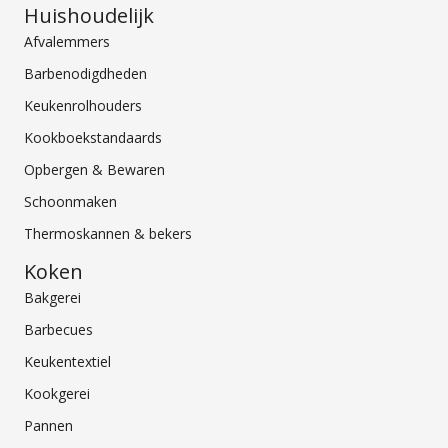
Huishoudelijk
Afvalemmers
Barbenodigdheden
Keukenrolhouders
Kookboekstandaards
Opbergen & Bewaren
Schoonmaken
Thermoskannen & bekers
Koken
Bakgerei
Barbecues
Keukentextiel
Kookgerei
Pannen