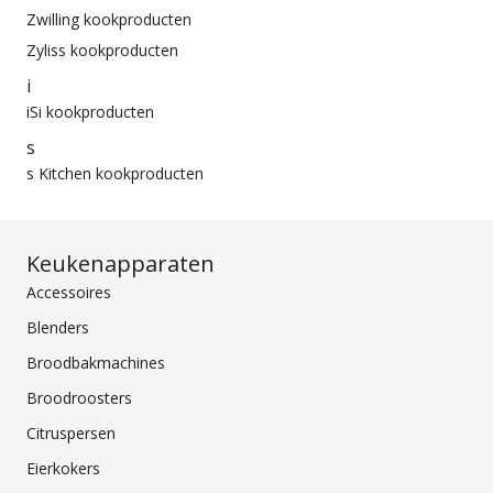
Zwilling kookproducten
Zyliss kookproducten
i
iSi kookproducten
s
s Kitchen kookproducten
Keukenapparaten
Accessoires
Blenders
Broodbakmachines
Broodroosters
Citruspersen
Eierkokers