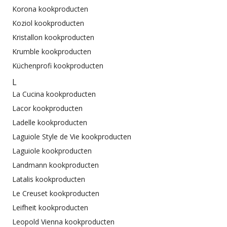
Korona kookproducten
Koziol kookproducten
Kristallon kookproducten
Krumble kookproducten
Küchenprofi kookproducten
L
La Cucina kookproducten
Lacor kookproducten
Ladelle kookproducten
Laguiole Style de Vie kookproducten
Laguiole kookproducten
Landmann kookproducten
Latalis kookproducten
Le Creuset kookproducten
Leifheit kookproducten
Leopold Vienna kookproducten