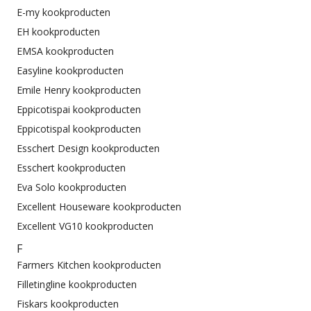
E-my kookproducten
EH kookproducten
EMSA kookproducten
Easyline kookproducten
Emile Henry kookproducten
Eppicotispai kookproducten
Eppicotispal kookproducten
Esschert Design kookproducten
Esschert kookproducten
Eva Solo kookproducten
Excellent Houseware kookproducten
Excellent VG10 kookproducten
F
Farmers Kitchen kookproducten
Filletingline kookproducten
Fiskars kookproducten