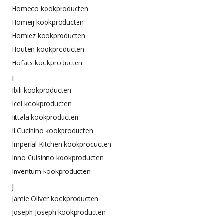
Homeco kookproducten
Homeij kookproducten
Homiez kookproducten
Houten kookproducten
Höfats kookproducten
I
Ibili kookproducten
Icel kookproducten
Iittala kookproducten
Il Cucinino kookproducten
Imperial Kitchen kookproducten
Inno Cuisinno kookproducten
Inventum kookproducten
J
Jamie Oliver kookproducten
Joseph Joseph kookproducten