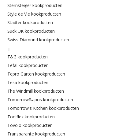
Sternsteiger kookproducten
Style de Vie kookproducten
Städter kookproducten
Suck UK kookproducten
Swiss Diamond kookproducten
T
T&G kookproducten
Tefal kookproducten
Tepro Garten kookproducten
Tesa kookproducten
The Windmill kookproducten
Tomorrow&apos kookproducten
Tomorrow's Kitchen kookproducten
Toolflex kookproducten
Tovolo kookproducten
Transparante kookproducten