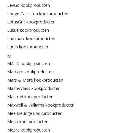
LevGo kookproducten
Lodge Cast Iron kookproducten
LotusGrill kookproducten
Lukue kookproducten
Luminarc kookproducten
Lurch kookproducten
M
MATO kookproducten
Marcato kookproducten
Mars & More kookproducten
Masterclass kookproducten
Mastrad kookproducten
Maxwell & Williams kookproducten
Meerkleurige kookproducten
Menu kookproducten
Mepra kookproducten