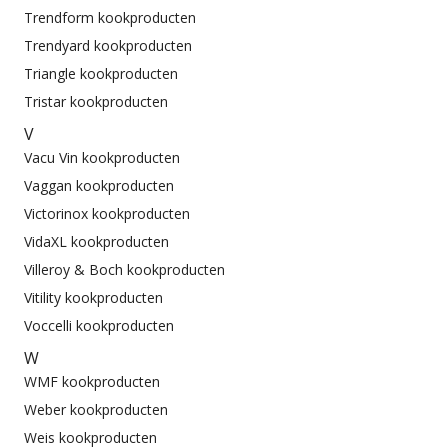
Trendform kookproducten
Trendyard kookproducten
Triangle kookproducten
Tristar kookproducten
V
Vacu Vin kookproducten
Vaggan kookproducten
Victorinox kookproducten
VidaXL kookproducten
Villeroy & Boch kookproducten
Vitility kookproducten
Voccelli kookproducten
W
WMF kookproducten
Weber kookproducten
Weis kookproducten