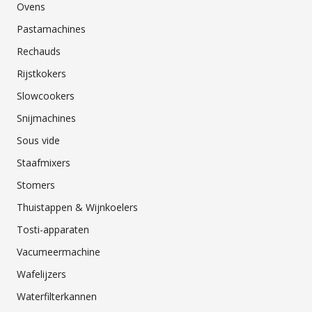
Ovens
Pastamachines
Rechauds
Rijstkokers
Slowcookers
Snijmachines
Sous vide
Staafmixers
Stomers
Thuistappen & Wijnkoelers
Tosti-apparaten
Vacumeermachine
Wafelijzers
Waterfilterkannen