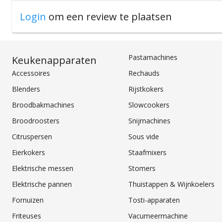
Login
om een review te plaatsen
Pastamachines
Keukenapparaten
Accessoires
Rechauds
Blenders
Rijstkokers
Broodbakmachines
Slowcookers
Broodroosters
Snijmachines
Citruspersen
Sous vide
Eierkokers
Staafmixers
Elektrische messen
Stomers
Elektrische pannen
Thuistappen & Wijnkoelers
Fornuizen
Tosti-apparaten
Friteuses
Vacumeermachine