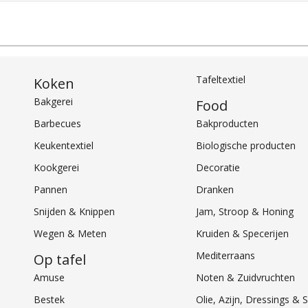
Tafeltextiel
Koken
Bakgerei
Food
Barbecues
Bakproducten
Keukentextiel
Biologische producten
Kookgerei
Decoratie
Pannen
Dranken
Snijden & Knippen
Jam, Stroop & Honing
Wegen & Meten
Kruiden & Specerijen
Mediterraans
Op tafel
Amuse
Noten & Zuidvruchten
Bestek
Olie, Azijn, Dressings 