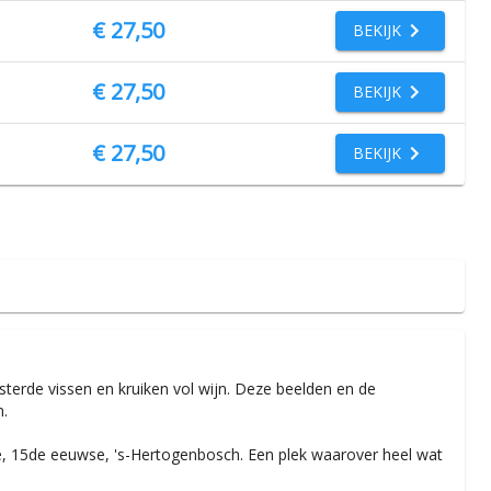
€ 27,50
BEKIJK
€ 27,50
BEKIJK
€ 27,50
BEKIJK
terde vissen en kruiken vol wijn. Deze beelden en de
n.
nde, 15de eeuwse, 's-Hertogenbosch. Een plek waarover heel wat