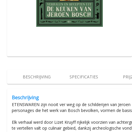
BESCHRIJVING
SPECIFICATIES
PRIJ
Beschrijving
ETENSWAREN zijn nooit ver weg op de schilderijen van Jeroen 
personages die het werk van Bosch bevolken, vormen de basis v
Elk verhaal werd door Lizet Kruyff rijkelijk voorzien van acht
te vertellen valt op culinair gebied, dankzij archeologische vo