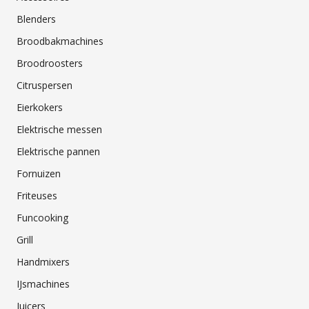
Blenders
Broodbakmachines
Broodroosters
Citruspersen
Eierkokers
Elektrische messen
Elektrische pannen
Fornuizen
Friteuses
Funcooking
Grill
Handmixers
IJsmachines
Juicers