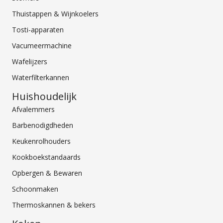
Thuistappen & Wijnkoelers
Tosti-apparaten
Vacumeermachine
Wafelijzers
Waterfilterkannen
Huishoudelijk
Afvalemmers
Barbenodigdheden
Keukenrolhouders
Kookboekstandaards
Opbergen & Bewaren
Schoonmaken
Thermoskannen & bekers