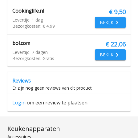
Cookinglife.nl
€ 9,50
Levertijd:
1 dag
BEKIJK
Bezorgkosten:
€ 4,99
bol.com
€ 22,06
Levertijd:
7 dagen
BEKIJK
Bezorgkosten:
Gratis
Reviews
Er zijn nog geen reviews van dit product
Login
om een review te plaatsen
Keukenapparaten
Accessoires