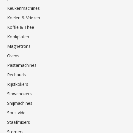
Keukenmachines
Koelen & Vriezen
Koffie & Thee
Kookplaten
Magnetrons
Ovens
Pastamachines
Rechauds
Rijstkokers
Slowcookers
Snijmachines
Sous vide
Staafmixers
Stomers