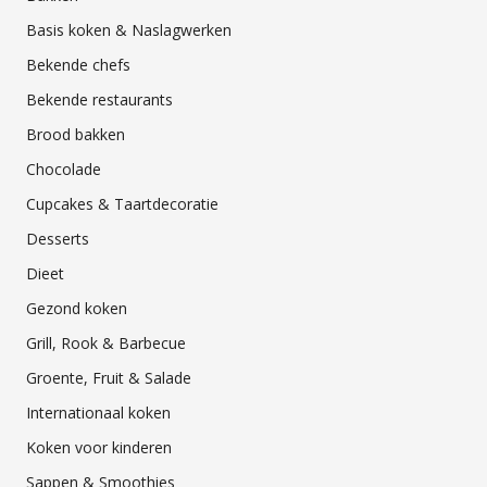
Basis koken & Naslagwerken
Bekende chefs
Bekende restaurants
Brood bakken
Chocolade
Cupcakes & Taartdecoratie
Desserts
Dieet
Gezond koken
Grill, Rook & Barbecue
Groente, Fruit & Salade
Internationaal koken
Koken voor kinderen
Sappen & Smoothies