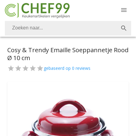
Cosy & Trendy Emaille Soeppannetje Rood
Ø 10 cm
gebaseerd op
0
reviews