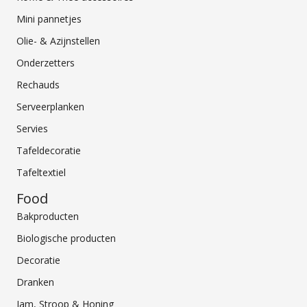
Mini pannetjes
Olie- & Azijnstellen
Onderzetters
Rechauds
Serveerplanken
Servies
Tafeldecoratie
Tafeltextiel
Food
Bakproducten
Biologische producten
Decoratie
Dranken
Jam, Stroop & Honing