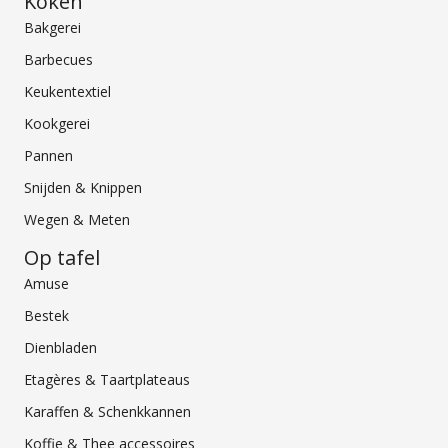
Koken
Bakgerei
Barbecues
Keukentextiel
Kookgerei
Pannen
Snijden & Knippen
Wegen & Meten
Op tafel
Amuse
Bestek
Dienbladen
Etagères & Taartplateaus
Karaffen & Schenkkannen
Koffie & Thee accessoires