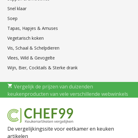
Snel klaar
Soep
Tapas, Hapjes & Amuses
Vegetarisch koken
Vis, Schaal & Schelpdieren
Vlees, Wild & Gevogelte
Wijn, Bier, Cocktails & Sterke drank
Vergelijk de prijzen van duizenden
keukenproducten van vele verschillende webwinkels
De vergelijkingssite voor eetkamer en keuken
artikelen