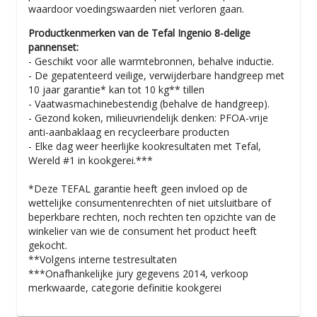
waardoor voedingswaarden niet verloren gaan.
Productkenmerken van de Tefal Ingenio 8-delige
pannenset:
- Geschikt voor alle warmtebronnen, behalve inductie.
- De gepatenteerd veilige, verwijderbare handgreep met
10 jaar garantie* kan tot 10 kg** tillen
- Vaatwasmachinebestendig (behalve de handgreep).
- Gezond koken, milieuvriendelijk denken: PFOA-vrije
anti-aanbaklaag en recycleerbare producten
- Elke dag weer heerlijke kookresultaten met Tefal,
Wereld #1 in kookgerei.***
*Deze TEFAL garantie heeft geen invloed op de
wettelijke consumentenrechten of niet uitsluitbare of
beperkbare rechten, noch rechten ten opzichte van de
winkelier van wie de consument het product heeft
gekocht.
**Volgens interne testresultaten
***Onafhankelijke jury gegevens 2014, verkoop
merkwaarde, categorie definitie kookgerei