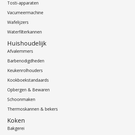
Tosti-apparaten
Vacumeermachine
Wafelijzers
Waterfilterkannen
Huishoudelijk
Afvalemmers
Barbenodigdheden
Keukenrolhouders
Kookboekstandaards
Opbergen & Bewaren
Schoonmaken
Thermoskannen & bekers
Koken
Bakgerei