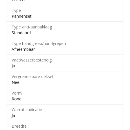
Type
Pannenset
Type anti-aanbaklaag
Standaard
Type handgreep/handgrepen
Afneembaar
Vaatwasserbestendig
Ja
Vergrendelbare deksel
Nee
Vorm
Rond
Warmteindicatie
Ja
Breedte