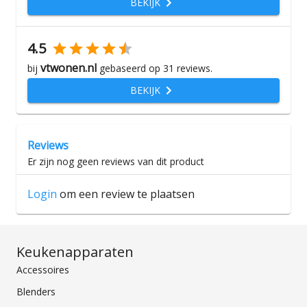
BEKIJK
4.5
vtwonen.nl
bij
gebaseerd op
31
reviews.
BEKIJK
Reviews
Er zijn nog geen reviews van dit product
Login
om een review te plaatsen
Keukenapparaten
Accessoires
Blenders