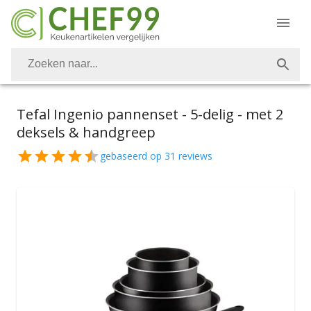
Tefal Ingenio pannenset - 5-delig - met 2
deksels & handgreep
gebaseerd op
31
reviews