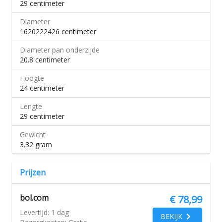
29 centimeter
Diameter
1620222426 centimeter
Diameter pan onderzijde
20.8 centimeter
Hoogte
24 centimeter
Lengte
29 centimeter
Gewicht
3.32 gram
Prijzen
bol.com
€ 78,99
Levertijd:
1 dag
BEKIJK