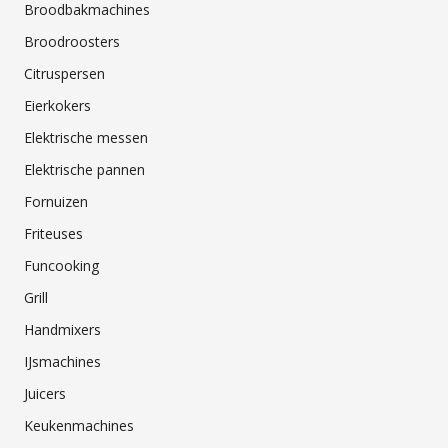
Broodbakmachines
Broodroosters
Citruspersen
Eierkokers
Elektrische messen
Elektrische pannen
Fornuizen
Friteuses
Funcooking
Grill
Handmixers
IJsmachines
Juicers
Keukenmachines