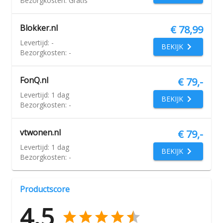
Bezorgkosten:
Gratis
Blokker.nl
€ 78,99
Levertijd:
-
BEKIJK
Bezorgkosten:
-
FonQ.nl
€ 79,-
Levertijd:
1 dag
BEKIJK
Bezorgkosten:
-
vtwonen.nl
€ 79,-
Levertijd:
1 dag
BEKIJK
Bezorgkosten:
-
Productscore
4.5