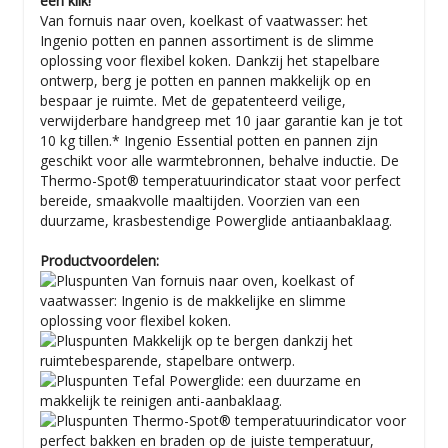
een klik!
Van fornuis naar oven, koelkast of vaatwasser: het
Ingenio potten en pannen assortiment is de slimme
oplossing voor flexibel koken. Dankzij het stapelbare
ontwerp, berg je potten en pannen makkelijk op en
bespaar je ruimte. Met de gepatenteerd veilige,
verwijderbare handgreep met 10 jaar garantie kan je tot
10 kg tillen.* Ingenio Essential potten en pannen zijn
geschikt voor alle warmtebronnen, behalve inductie. De
Thermo-Spot® temperatuurindicator staat voor perfect
bereide, smaakvolle maaltijden. Voorzien van een
duurzame, krasbestendige Powerglide antiaanbaklaag.
Productvoordelen:
Van fornuis naar oven, koelkast of
vaatwasser: Ingenio is de makkelijke en slimme
oplossing voor flexibel koken.
Makkelijk op te bergen dankzij het
ruimtebesparende, stapelbare ontwerp.
Tefal Powerglide: een duurzame en
makkelijk te reinigen anti-aanbaklaag.
Thermo-Spot® temperatuurindicator voor
perfect bakken en braden op de juiste temperatuur,