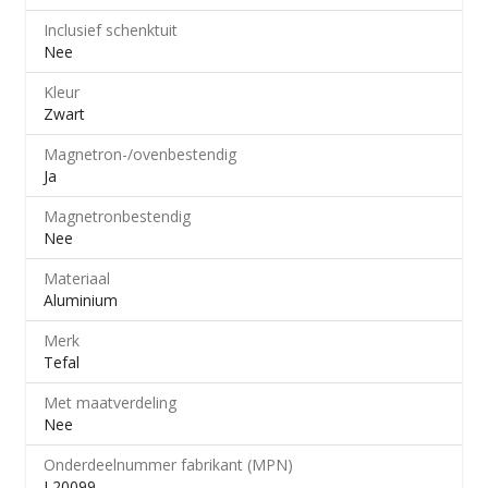
Inclusief schenktuit
Nee
Kleur
Zwart
Magnetron-/​ovenbestendig
Ja
Magnetronbestendig
Nee
Materiaal
Aluminium
Merk
Tefal
Met maatverdeling
Nee
Onderdeelnummer fabrikant (MPN)
L20099