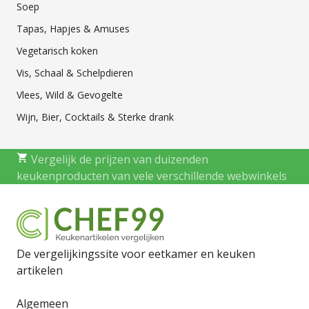
Soep
Tapas, Hapjes & Amuses
Vegetarisch koken
Vis, Schaal & Schelpdieren
Vlees, Wild & Gevogelte
Wijn, Bier, Cocktails & Sterke drank
Vergelijk de prijzen van duizenden
keukenproducten van vele verschillende webwinkels
De vergelijkingssite voor eetkamer en keuken
artikelen
Algemeen