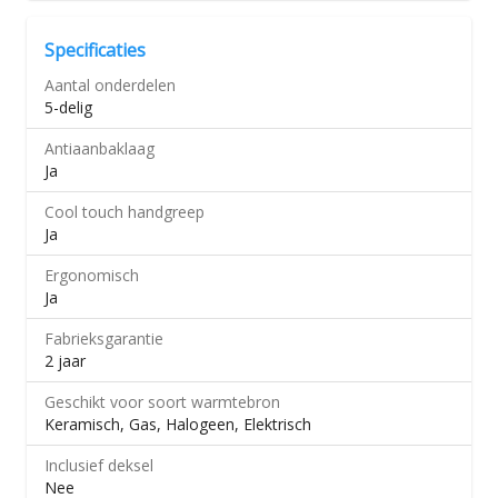
Specificaties
Aantal onderdelen
5-delig
Antiaanbaklaag
Ja
Cool touch handgreep
Ja
Ergonomisch
Ja
Fabrieksgarantie
2 jaar
Geschikt voor soort warmtebron
Keramisch, Gas, Halogeen, Elektrisch
Inclusief deksel
Nee