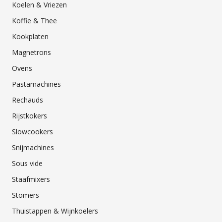
Koelen & Vriezen
Koffie & Thee
Kookplaten
Magnetrons
Ovens
Pastamachines
Rechauds
Rijstkokers
Slowcookers
Snijmachines
Sous vide
Staafmixers
Stomers
Thuistappen & Wijnkoelers