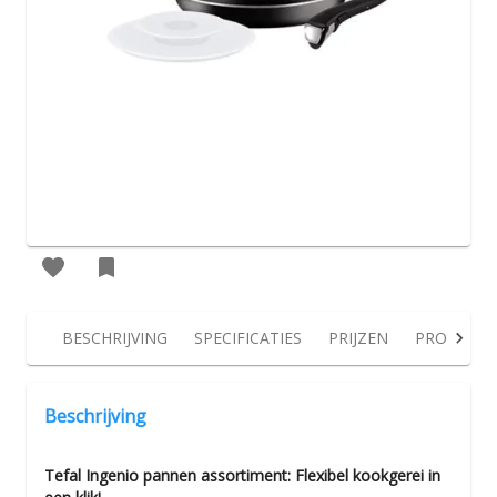
BESCHRIJVING
SPECIFICATIES
PRIJZEN
PRODUCT
Beschrijving
Tefal Ingenio pannen assortiment: Flexibel kookgerei in