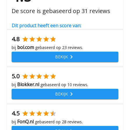
De score is gebaseerd op
31
reviews
Dit product heeft een score van:
4.8
bol.com
bij
gebaseerd op
23
reviews.
BEKIJK
5.0
Blokker.nl
bij
gebaseerd op
10
reviews.
BEKIJK
4.5
FonQ.nl
bij
gebaseerd op
28
reviews.