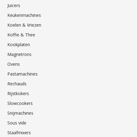
Juicers
Keukenmachines
Koelen & Vriezen
Koffie & Thee
Kookplaten
Magnetrons
Ovens
Pastamachines
Rechauds
Rijstkokers
Slowcookers
Snijmachines
Sous vide
Staafmixers