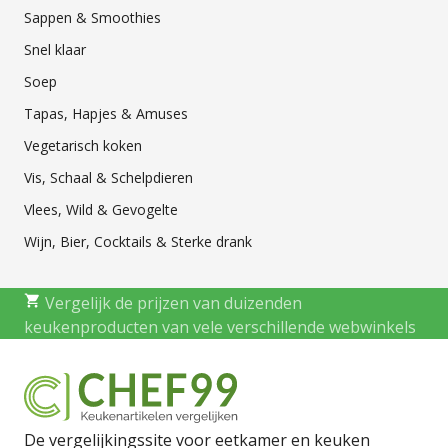
Sappen & Smoothies
Snel klaar
Soep
Tapas, Hapjes & Amuses
Vegetarisch koken
Vis, Schaal & Schelpdieren
Vlees, Wild & Gevogelte
Wijn, Bier, Cocktails & Sterke drank
Vergelijk de prijzen van duizenden
keukenproducten van vele verschillende webwinkels
De vergelijkingssite voor eetkamer en keuken