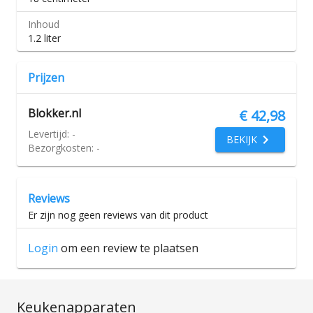
Inhoud
1.2 liter
Prijzen
Blokker.nl
€ 42,98
Levertijd:
-
BEKIJK
Bezorgkosten:
-
Reviews
Er zijn nog geen reviews van dit product
Login
om een review te plaatsen
Keukenapparaten