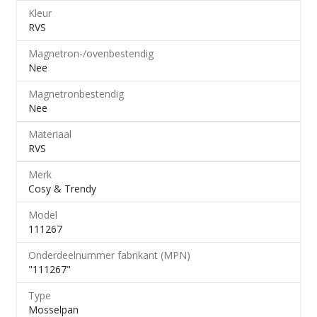
Kleur
RVS
Magnetron-/​ovenbestendig
Nee
Magnetronbestendig
Nee
Materiaal
RVS
Merk
Cosy & Trendy
Model
111267
Onderdeelnummer fabrikant (MPN)
"111267"
Type
Mosselpan