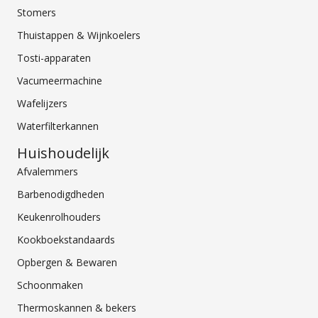
Stomers
Thuistappen & Wijnkoelers
Tosti-apparaten
Vacumeermachine
Wafelijzers
Waterfilterkannen
Huishoudelijk
Afvalemmers
Barbenodigdheden
Keukenrolhouders
Kookboekstandaards
Opbergen & Bewaren
Schoonmaken
Thermoskannen & bekers