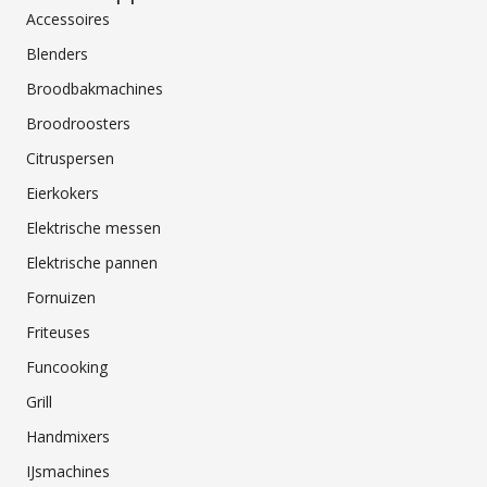
Accessoires
Blenders
Broodbakmachines
Broodroosters
Citruspersen
Eierkokers
Elektrische messen
Elektrische pannen
Fornuizen
Friteuses
Funcooking
Grill
Handmixers
IJsmachines