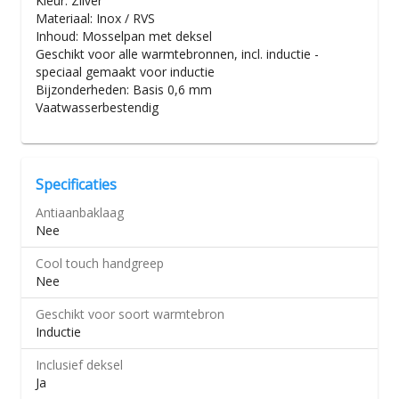
Kleur: Zilver
Materiaal: Inox / RVS
Inhoud: Mosselpan met deksel
Geschikt voor alle warmtebronnen, incl. inductie -
speciaal gemaakt voor inductie
Bijzonderheden: Basis 0,6 mm
Vaatwasserbestendig
Specificaties
Antiaanbaklaag
Nee
Cool touch handgreep
Nee
Geschikt voor soort warmtebron
Inductie
Inclusief deksel
Ja