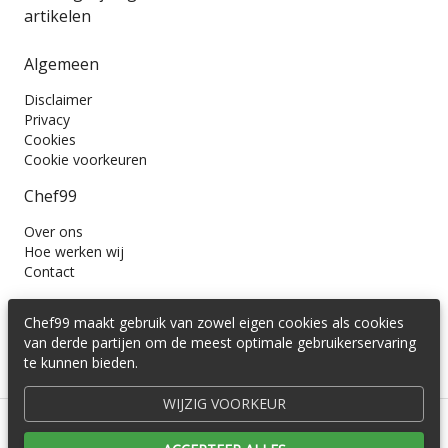
artikelen
Algemeen
Disclaimer
Privacy
Cookies
Cookie voorkeuren
Chef99
Over ons
Hoe werken wij
Contact
Wil je ons volgen?
Chef99 maakt gebruik van zowel eigen cookies als cookies
van derde partijen om de meest optimale gebruikerservaring
te kunnen bieden.
WIJZIG VOORKEUR
© 2016 -
2026
Cedira B.V.