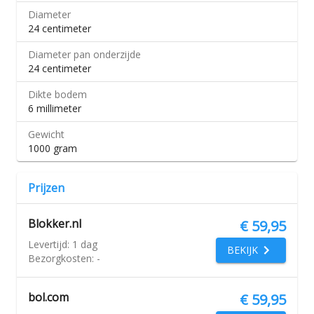
Diameter
24 centimeter
Diameter pan onderzijde
24 centimeter
Dikte bodem
6 millimeter
Gewicht
1000 gram
Prijzen
Blokker.nl
€ 59,95
Levertijd:
1 dag
BEKIJK
Bezorgkosten:
-
bol.com
€ 59,95