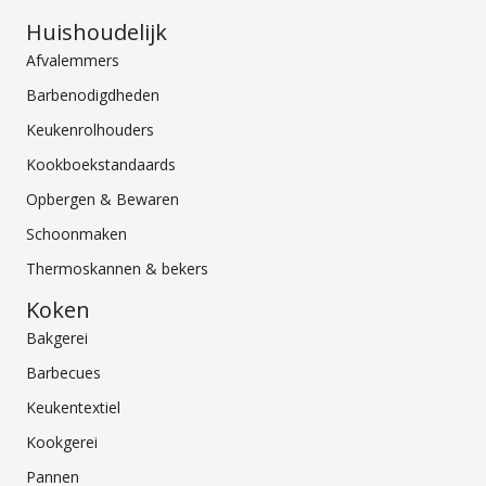
Huishoudelijk
Afvalemmers
Barbenodigdheden
Keukenrolhouders
Kookboekstandaards
Opbergen & Bewaren
Schoonmaken
Thermoskannen & bekers
Koken
Bakgerei
Barbecues
Keukentextiel
Kookgerei
Pannen