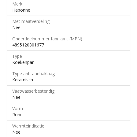
Merk
Habonne
Met maatverdeling
Nee
Onderdeelnummer fabrikant (MPN)
4895120801677
Type
Koekenpan
Type anti-aanbaklaag
Keramisch
Vaatwasserbestendig
Nee
Vorm
Rond
Warmteindicatie
Nee