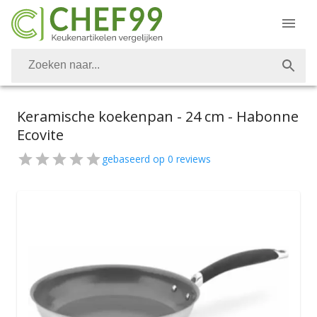
Keramische koekenpan - 24 cm - Habonne
Ecovite
gebaseerd op
0
reviews