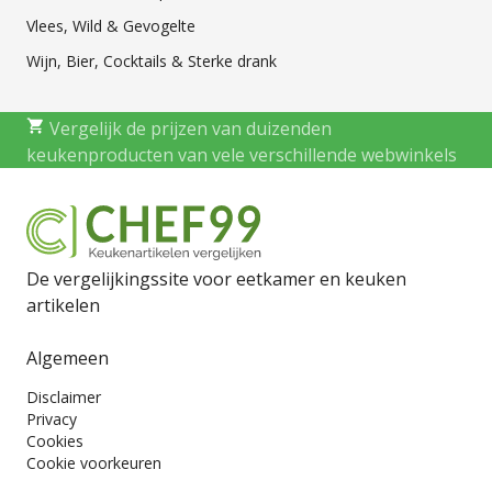
Vlees, Wild & Gevogelte
Wijn, Bier, Cocktails & Sterke drank
Vergelijk de prijzen van duizenden
keukenproducten van vele verschillende webwinkels
De vergelijkingssite voor eetkamer en keuken
artikelen
Algemeen
Disclaimer
Privacy
Cookies
Cookie voorkeuren