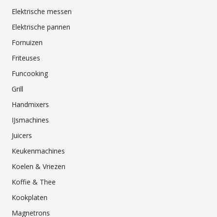
Elektrische messen
Elektrische pannen
Fornuizen
Friteuses
Funcooking
Grill
Handmixers
IJsmachines
Juicers
Keukenmachines
Koelen & Vriezen
Koffie & Thee
Kookplaten
Magnetrons