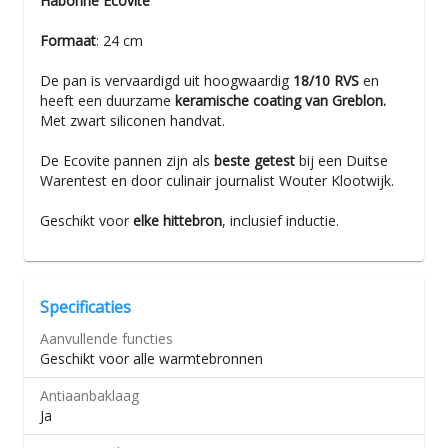
Habonne Ecovite
Formaat
: 24 cm
De pan is vervaardigd uit hoogwaardig
18/10 RVS
en
heeft een duurzame
keramische coating van Greblon.
Met zwart siliconen handvat.
De Ecovite pannen zijn als
beste getest
bij een Duitse
Warentest en door culinair journalist Wouter Klootwijk.
Geschikt voor
elke hittebron
, inclusief inductie.
Specificaties
Aanvullende functies
Geschikt voor alle warmtebronnen
Antiaanbaklaag
Ja