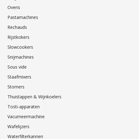
Ovens
Pastamachines
Rechauds
Rijstkokers
Slowcookers
Snijmachines
Sous vide
Staafmixers
Stomers
Thuistappen & Wijnkoelers
Tosti-apparaten
Vacumeermachine
Wafelijzers
Waterfilterkannen