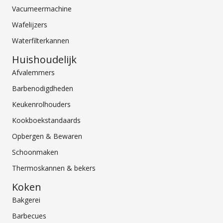
Vacumeermachine
Wafelijzers
Waterfilterkannen
Huishoudelijk
Afvalemmers
Barbenodigdheden
Keukenrolhouders
Kookboekstandaards
Opbergen & Bewaren
Schoonmaken
Thermoskannen & bekers
Koken
Bakgerei
Barbecues