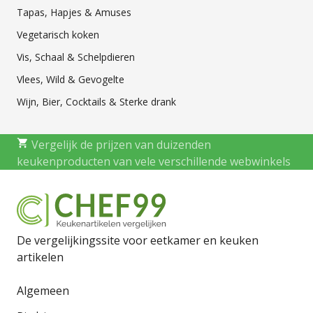
Tapas, Hapjes & Amuses
Vegetarisch koken
Vis, Schaal & Schelpdieren
Vlees, Wild & Gevogelte
Wijn, Bier, Cocktails & Sterke drank
Vergelijk de prijzen van duizenden
keukenproducten van vele verschillende webwinkels
De vergelijkingssite voor eetkamer en keuken
artikelen
Algemeen