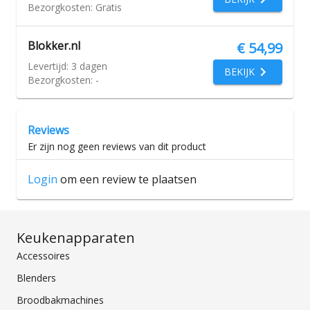
Bezorgkosten:
Gratis
Blokker.nl
€ 54,99
Levertijd:
3 dagen
BEKIJK
Bezorgkosten:
-
Reviews
Er zijn nog geen reviews van dit product
Login
om een review te plaatsen
Keukenapparaten
Accessoires
Blenders
Broodbakmachines