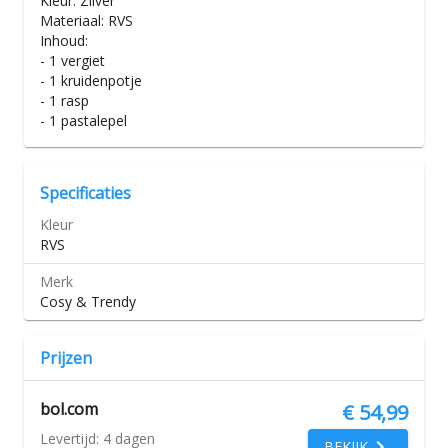
Kleur: Zilver
Materiaal: RVS
Inhoud:
- 1 vergiet
- 1 kruidenpotje
- 1 rasp
- 1 pastalepel
Specificaties
Kleur
RVS
Merk
Cosy & Trendy
Prijzen
bol.com
€ 54,99
Levertijd:
4 dagen
BEKIJK