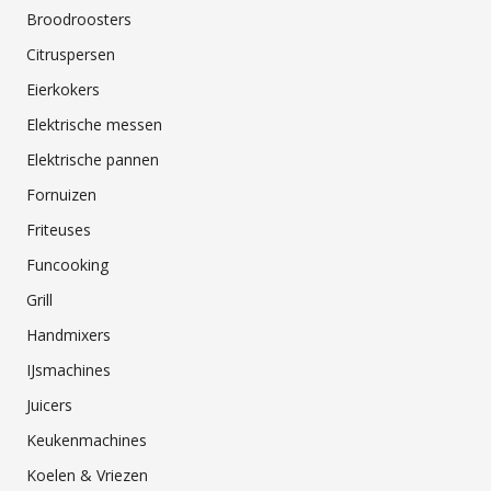
Broodroosters
Citruspersen
Eierkokers
Elektrische messen
Elektrische pannen
Fornuizen
Friteuses
Funcooking
Grill
Handmixers
IJsmachines
Juicers
Keukenmachines
Koelen & Vriezen