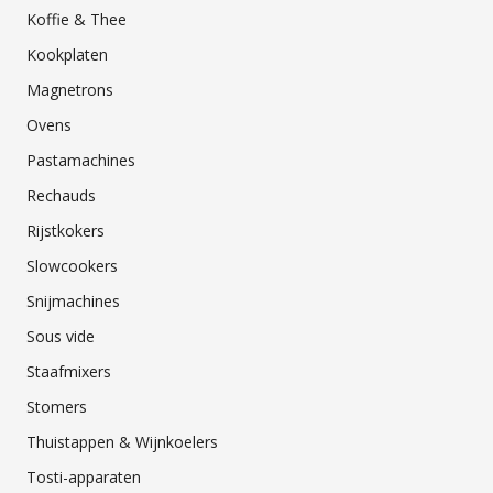
Koffie & Thee
Kookplaten
Magnetrons
Ovens
Pastamachines
Rechauds
Rijstkokers
Slowcookers
Snijmachines
Sous vide
Staafmixers
Stomers
Thuistappen & Wijnkoelers
Tosti-apparaten