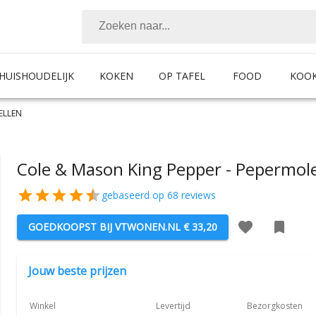
HUISHOUDELIJK
KOKEN
OP TAFEL
FOOD
KOO
ELLEN
Cole & Mason King Pepper - Pepermol
gebaseerd op
68
reviews
GOEDKOOPST BIJ
VTWONEN.NL
€ 33,20
Jouw beste prijzen
Winkel
Levertijd
Bezorgkosten