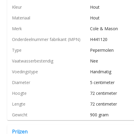
Kleur
Hout
Materiaal
Hout
Merk
Cole & Mason
Onderdeelnummer fabrikant (MPN)
H441120
Type
Pepermolen
Vaatwasserbestendig
Nee
Voedingstype
Handmatig
Diameter
5 centimeter
Hoogte
72 centimeter
Lengte
72 centimeter
Gewicht
900 gram
Prijzen