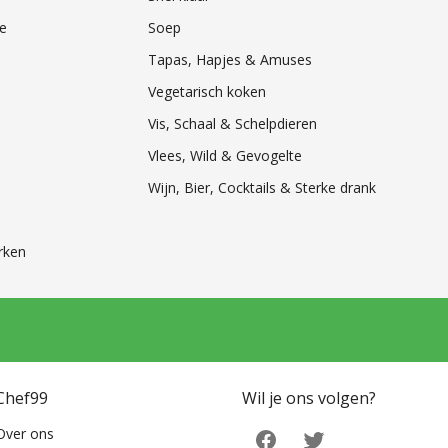
e
Soep
Tapas, Hapjes & Amuses
Vegetarisch koken
Vis, Schaal & Schelpdieren
Vlees, Wild & Gevogelte
Wijn, Bier, Cocktails & Sterke drank
rken
Chef99
Wil je ons volgen?
Over ons