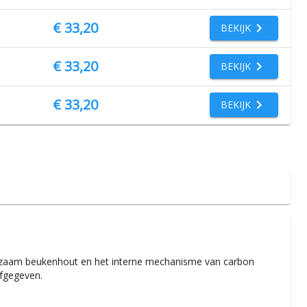
€ 33,20
BEKIJK
€ 33,20
BEKIJK
€ 33,20
BEKIJK
uurzaam beukenhout en het interne mechanisme van carbon
afgegeven.