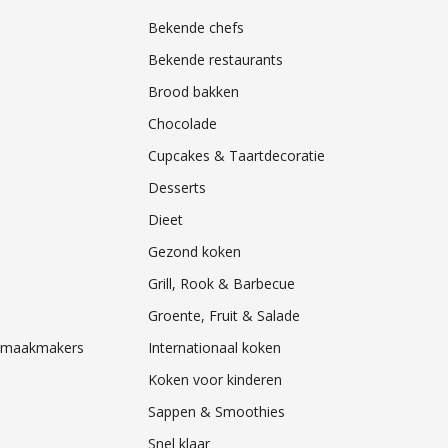
Bekende chefs
Bekende restaurants
Brood bakken
Chocolade
Cupcakes & Taartdecoratie
Desserts
Dieet
Gezond koken
Grill, Rook & Barbecue
Groente, Fruit & Salade
& Smaakmakers
Internationaal koken
Koken voor kinderen
Sappen & Smoothies
Snel klaar