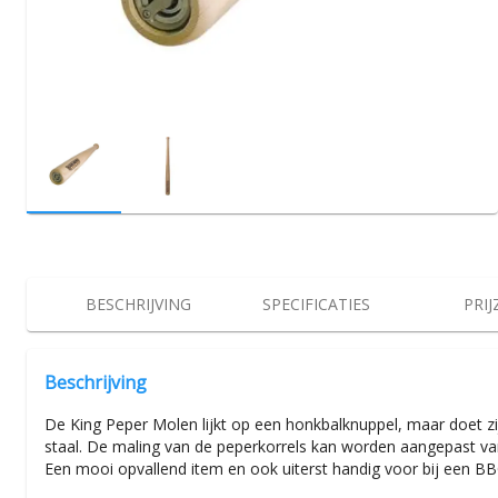
BESCHRIJVING
SPECIFICATIES
PRIJ
Beschrijving
De King Peper Molen lijkt op een honkbalknuppel, maar doet z
staal. De maling van de peperkorrels kan worden aangepast va
Een mooi opvallend item en ook uiterst handig voor bij een BB