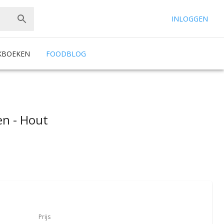
INLOGGEN
KBOEKEN
FOODBLOG
en - Hout
Prijs