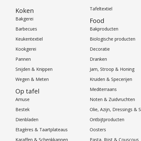
Tafeltextiel
Koken
Bakgerei
Food
Barbecues
Bakproducten
Keukentextiel
Biologische producten
Kookgerei
Decoratie
Pannen
Dranken
Snijden & Knippen
Jam, Stroop & Honing
Wegen & Meten
Kruiden & Specerijen
Mediterraans
Op tafel
Amuse
Noten & Zuidvruchten
Bestek
Olie, Azijn, Dressings 
Dienbladen
Ontbijtproducten
Etagères & Taartplateaus
Oosters
Karaffen & Schenkkannen
Pasta, Rijst & Couscous