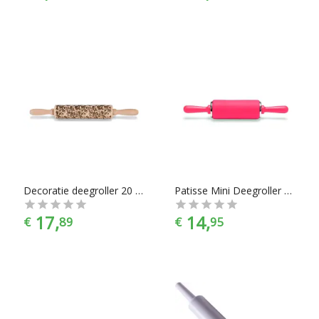
Decoratie deegroller 20 cm
Patisse Mini Deegroller 11cm Rood
17,
14,
€
89
€
95