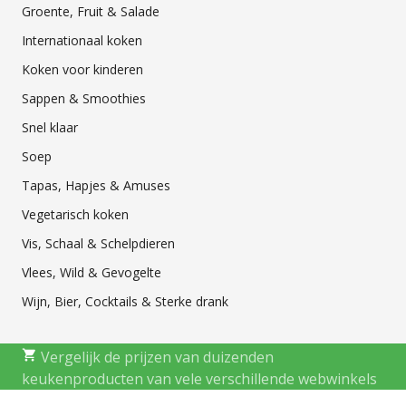
Groente, Fruit & Salade
Internationaal koken
Koken voor kinderen
Sappen & Smoothies
Snel klaar
Soep
Tapas, Hapjes & Amuses
Vegetarisch koken
Vis, Schaal & Schelpdieren
Vlees, Wild & Gevogelte
Wijn, Bier, Cocktails & Sterke drank
Vergelijk de prijzen van duizenden
keukenproducten van vele verschillende webwinkels