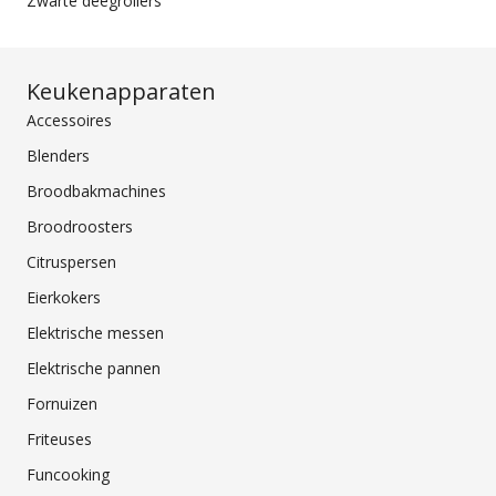
Zwarte deegrollers
Keukenapparaten
Accessoires
Blenders
Broodbakmachines
Broodroosters
Citruspersen
Eierkokers
Elektrische messen
Elektrische pannen
Fornuizen
Friteuses
Funcooking