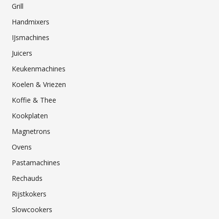
Grill
Handmixers
IJsmachines
Juicers
Keukenmachines
Koelen & Vriezen
Koffie & Thee
Kookplaten
Magnetrons
Ovens
Pastamachines
Rechauds
Rijstkokers
Slowcookers