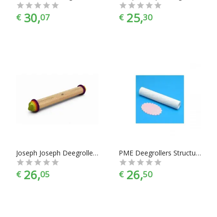
30,
25,
€
07
€
30
Joseph Joseph Deegroller - Verstelbaar - Multi kleur
PME Deegrollers Structuurroller gevlochten mand
26,
26,
€
05
€
50