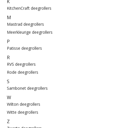
K
KitchenCraft deegrollers
M
Mastrad deegrollers
Meerkleurige deegrollers
P
Patisse deegrollers
R
RVS deegrollers
Rode deegrollers
S
Sambonet deegrollers
W
Wilton deegrollers
Witte deegrollers
Z