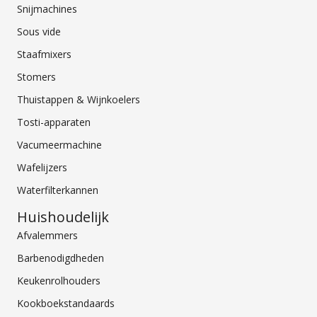
Snijmachines
Sous vide
Staafmixers
Stomers
Thuistappen & Wijnkoelers
Tosti-apparaten
Vacumeermachine
Wafelijzers
Waterfilterkannen
Huishoudelijk
Afvalemmers
Barbenodigdheden
Keukenrolhouders
Kookboekstandaards