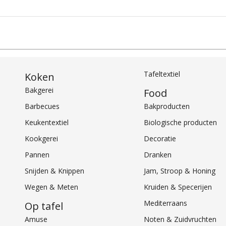
Tafeltextiel
Koken
Bakgerei
Food
Barbecues
Bakproducten
Keukentextiel
Biologische producten
Kookgerei
Decoratie
Pannen
Dranken
Snijden & Knippen
Jam, Stroop & Honing
Wegen & Meten
Kruiden & Specerijen
Mediterraans
Op tafel
Amuse
Noten & Zuidvruchten