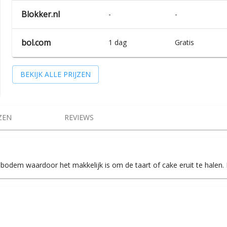
Blokker.nl
-
-
bol.com
1 dag
Gratis
BEKIJK ALLE PRIJZEN
ZEN
REVIEWS
 bodem waardoor het makkelijk is om de taart of cake eruit te halen. 