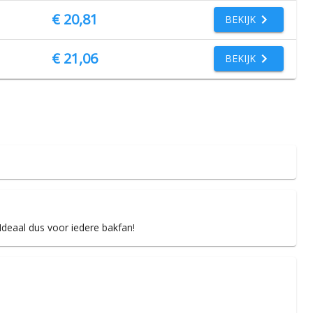
€ 20,81
BEKIJK
€ 21,06
BEKIJK
Ideaal dus voor iedere bakfan!