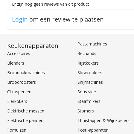
Er zijn nog geen reviews van dit product
Login
om een review te plaatsen
Pastamachines
Keukenapparaten
Accessoires
Rechauds
Blenders
Rijstkokers
Broodbakmachines
Slowcookers
Broodroosters
Snijmachines
Citruspersen
Sous vide
Eierkokers
Staafmixers
Elektrische messen
Stomers
Elektrische pannen
Thuistappen & Wijnkoelers
Fornuizen
Tosti-apparaten