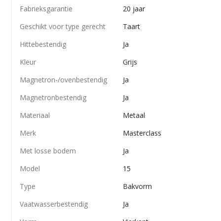
Fabrieksgarantie
20 jaar
Geschikt voor type gerecht
Taart
Hittebestendig
Ja
Kleur
Grijs
Magnetron-/​ovenbestendig
Ja
Magnetronbestendig
Ja
Materiaal
Metaal
Merk
Masterclass
Met losse bodem
Ja
Model
15
Type
Bakvorm
Vaatwasserbestendig
Ja