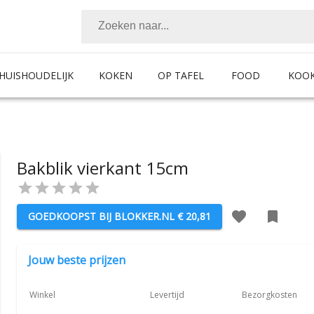
HUISHOUDELIJK
KOKEN
OP TAFEL
FOOD
KOO
Bakblik vierkant 15cm
GOEDKOOPST BIJ
BLOKKER.NL
€ 20,81
Jouw beste prijzen
Winkel
Levertijd
Bezorgkosten