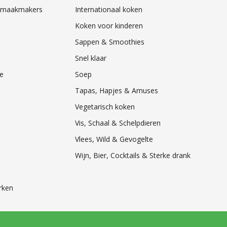
& Smaakmakers
Internationaal koken
Koken voor kinderen
Sappen & Smoothies
Snel klaar
e
Soep
Tapas, Hapjes & Amuses
Vegetarisch koken
Vis, Schaal & Schelpdieren
Vlees, Wild & Gevogelte
Wijn, Bier, Cocktails & Sterke drank
rken