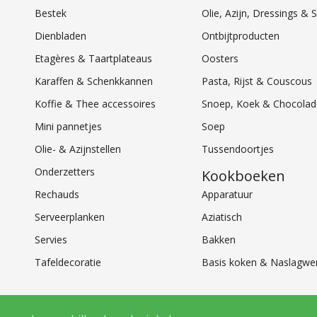
Bestek
Olie, Azijn, Dressings 
Dienbladen
Ontbijtproducten
Etagères & Taartplateaus
Oosters
Karaffen & Schenkkannen
Pasta, Rijst & Couscous
Koffie & Thee accessoires
Snoep, Koek & Chocolad
Mini pannetjes
Soep
Olie- & Azijnstellen
Tussendoortjes
Onderzetters
Kookboeken
Rechauds
Apparatuur
Serveerplanken
Aziatisch
Servies
Bakken
Tafeldecoratie
Basis koken & Naslagwe