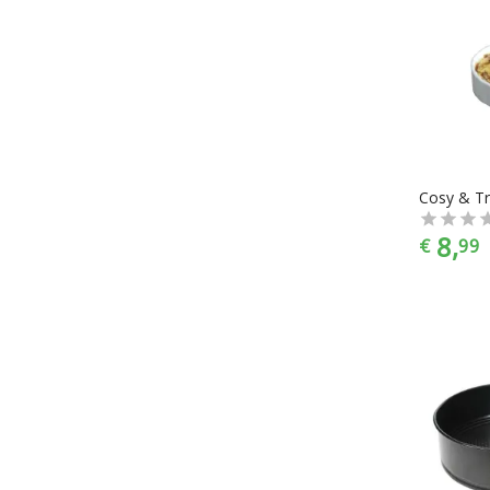
8,
€
99