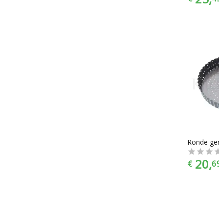
20,
€
6