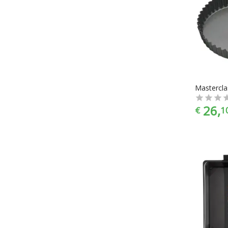
26,
€
1