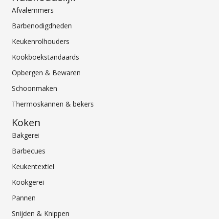
Afvalemmers
Barbenodigdheden
Keukenrolhouders
Kookboekstandaards
Opbergen & Bewaren
Schoonmaken
Thermoskannen & bekers
Koken
Bakgerei
Barbecues
Keukentextiel
Kookgerei
Pannen
Snijden & Knippen