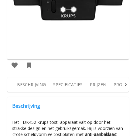
BESCHRIJVING
SPECIFICATIES
PRIJZEN
PRODUCT
Beschrijving
Het FDK452 Krups tosti-apparaat valt op door het
strakke design en het gebruiksgemak. Hij is voorzien van
grote schelpvormige tostiplaten met
anti-aanbaklaag
.