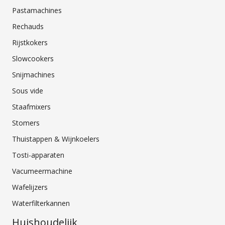
Pastamachines
Rechauds
Rijstkokers
Slowcookers
Snijmachines
Sous vide
Staafmixers
Stomers
Thuistappen & Wijnkoelers
Tosti-apparaten
Vacumeermachine
Wafelijzers
Waterfilterkannen
Huishoudelijk