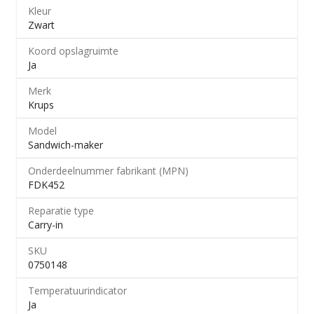
Kleur
Zwart
Koord opslagruimte
Ja
Merk
Krups
Model
Sandwich-maker
Onderdeelnummer fabrikant (MPN)
FDK452
Reparatie type
Carry-in
SKU
0750148
Temperatuurindicator
Ja