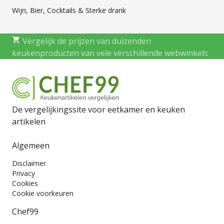
Wijn, Bier, Cocktails & Sterke drank
Vergelijk de prijzen van duizenden
keukenproducten van vele verschillende webwinkels
De vergelijkingssite voor eetkamer en keuken
artikelen
Algemeen
Disclaimer
Privacy
Cookies
Cookie voorkeuren
Chef99