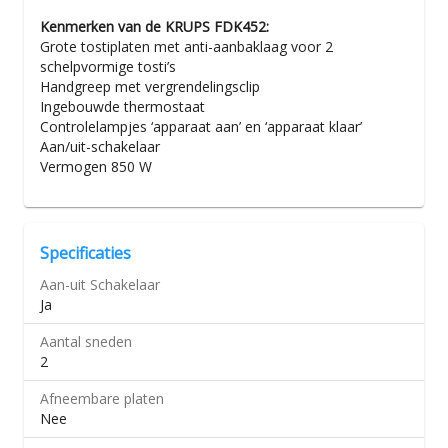
Kenmerken van de KRUPS FDK452:
Grote tostiplaten met anti-aanbaklaag voor 2
schelpvormige tosti’s
Handgreep met vergrendelingsclip
Ingebouwde thermostaat
Controlelampjes ‘apparaat aan’ en ‘apparaat klaar’
Aan/uit-schakelaar
Vermogen 850 W
Specificaties
Aan-uit Schakelaar
Ja
Aantal sneden
2
Afneembare platen
Nee