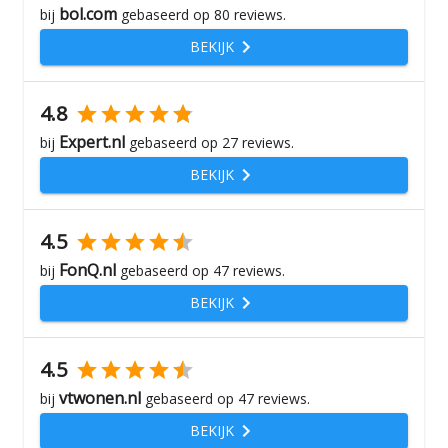
bol.com
bij
gebaseerd op
80
reviews.
BEKIJK
4.8
Expert.nl
bij
gebaseerd op
27
reviews.
BEKIJK
4.5
FonQ.nl
bij
gebaseerd op
47
reviews.
BEKIJK
4.5
vtwonen.nl
bij
gebaseerd op
47
reviews.
BEKIJK