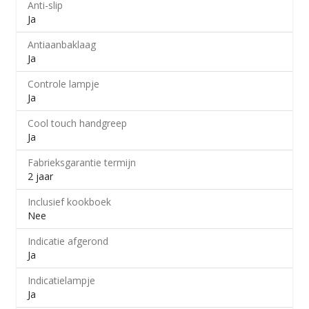
Anti-slip
Ja
Antiaanbaklaag
Ja
Controle lampje
Ja
Cool touch handgreep
Ja
Fabrieksgarantie termijn
2 jaar
Inclusief kookboek
Nee
Indicatie afgerond
Ja
Indicatielampje
Ja