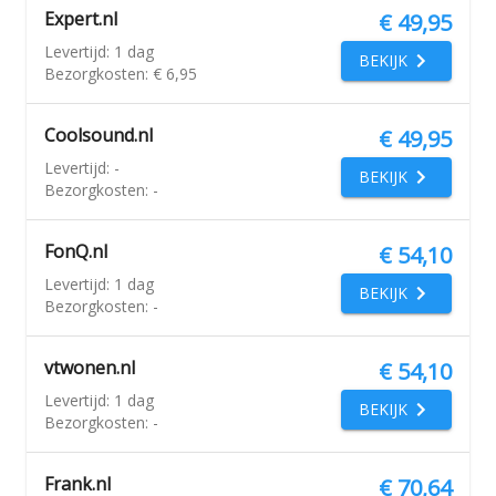
Expert.nl
€ 49,95
Levertijd:
1 dag
BEKIJK
Bezorgkosten:
€ 6,95
Coolsound.nl
€ 49,95
Levertijd:
-
BEKIJK
Bezorgkosten:
-
FonQ.nl
€ 54,10
Levertijd:
1 dag
BEKIJK
Bezorgkosten:
-
vtwonen.nl
€ 54,10
Levertijd:
1 dag
BEKIJK
Bezorgkosten:
-
Frank.nl
€ 70,64