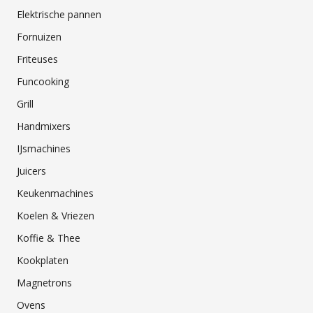
Elektrische pannen
Fornuizen
Friteuses
Funcooking
Grill
Handmixers
IJsmachines
Juicers
Keukenmachines
Koelen & Vriezen
Koffie & Thee
Kookplaten
Magnetrons
Ovens