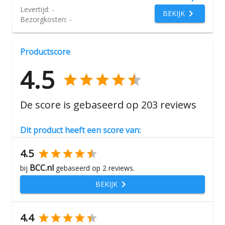
Levertijd:
-
BEKIJK
Bezorgkosten:
-
Productscore
4.5
De score is gebaseerd op
203
reviews
Dit product heeft een score van:
4.5
BCC.nl
bij
gebaseerd op
2
reviews.
BEKIJK
4.4