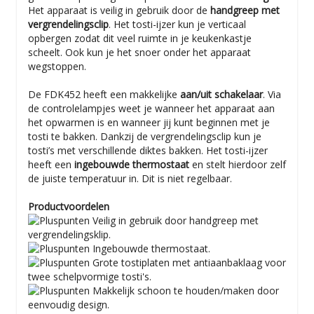
Het apparaat is veilig in gebruik door de
handgreep met
vergrendelingsclip
. Het tosti-ijzer kun je verticaal
opbergen zodat dit veel ruimte in je keukenkastje
scheelt. Ook kun je het snoer onder het apparaat
wegstoppen.
De FDK452 heeft een makkelijke
aan/uit schakelaar
. Via
de controlelampjes weet je wanneer het apparaat aan
het opwarmen is en wanneer jij kunt beginnen met je
tosti te bakken. Dankzij de vergrendelingsclip kun je
tosti’s met verschillende diktes bakken. Het tosti-ijzer
heeft een
ingebouwde thermostaat
en stelt hierdoor zelf
de juiste temperatuur in. Dit is niet regelbaar.
Productvoordelen
Veilig in gebruik door handgreep met
vergrendelingsklip.
Ingebouwde thermostaat.
Grote tostiplaten met antiaanbaklaag voor
twee schelpvormige tosti's.
Makkelijk schoon te houden/maken door
eenvoudig design.