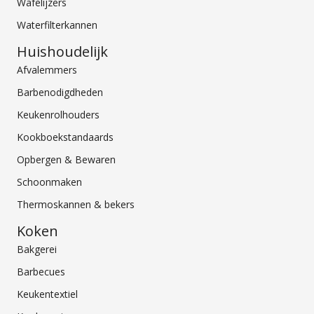
Wafelijzers
Waterfilterkannen
Huishoudelijk
Afvalemmers
Barbenodigdheden
Keukenrolhouders
Kookboekstandaards
Opbergen & Bewaren
Schoonmaken
Thermoskannen & bekers
Koken
Bakgerei
Barbecues
Keukentextiel