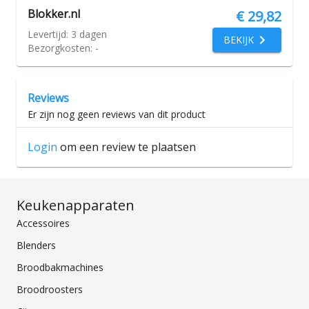
Blokker.nl
€ 29,82
Levertijd:
3 dagen
BEKIJK
Bezorgkosten:
-
Reviews
Er zijn nog geen reviews van dit product
Login
om een review te plaatsen
Keukenapparaten
Accessoires
Blenders
Broodbakmachines
Broodroosters