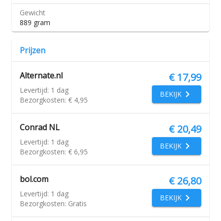
Gewicht
889 gram
Prijzen
Alternate.nl
€ 17,99
Levertijd:
1 dag
BEKIJK
Bezorgkosten:
€ 4,95
Conrad NL
€ 20,49
Levertijd:
1 dag
BEKIJK
Bezorgkosten:
€ 6,95
bol.com
€ 26,80
Levertijd:
1 dag
BEKIJK
Bezorgkosten:
Gratis