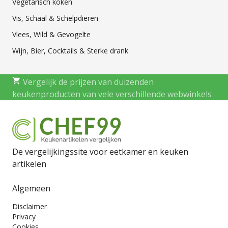
Vegetarisch koken
Vis, Schaal & Schelpdieren
Vlees, Wild & Gevogelte
Wijn, Bier, Cocktails & Sterke drank
Vergelijk de prijzen van duizenden
keukenproducten van vele verschillende webwinkels
De vergelijkingssite voor eetkamer en keuken
artikelen
Algemeen
Disclaimer
Privacy
Cookies