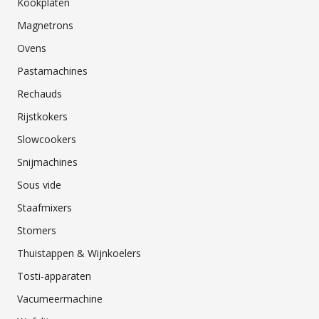
Kookplaten
Magnetrons
Ovens
Pastamachines
Rechauds
Rijstkokers
Slowcookers
Snijmachines
Sous vide
Staafmixers
Stomers
Thuistappen & Wijnkoelers
Tosti-apparaten
Vacumeermachine