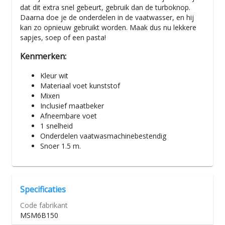
dat dit extra snel gebeurt, gebruik dan de turboknop.
Daarna doe je de onderdelen in de vaatwasser, en hij
kan zo opnieuw gebruikt worden. Maak dus nu lekkere
sapjes, soep of een pasta!
Kenmerken:
Kleur wit
Materiaal voet kunststof
Mixen
Inclusief maatbeker
Afneembare voet
1 snelheid
Onderdelen vaatwasmachinebestendig
Snoer 1.5 m.
Specificaties
Code fabrikant
MSM6B150