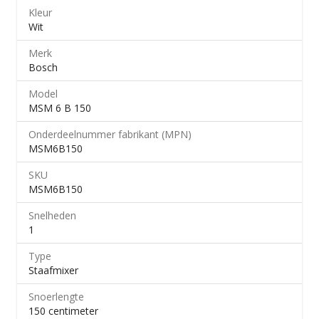
Kleur
Wit
Merk
Bosch
Model
MSM 6 B 150
Onderdeelnummer fabrikant (MPN)
MSM6B150
SKU
MSM6B150
Snelheden
1
Type
Staafmixer
Snoerlengte
150 centimeter