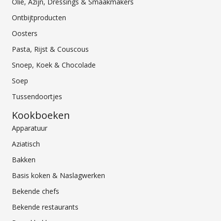
Olie, Azijn, Dressings & Smaakmakers
Ontbijtproducten
Oosters
Pasta, Rijst & Couscous
Snoep, Koek & Chocolade
Soep
Tussendoortjes
Kookboeken
Apparatuur
Aziatisch
Bakken
Basis koken & Naslagwerken
Bekende chefs
Bekende restaurants