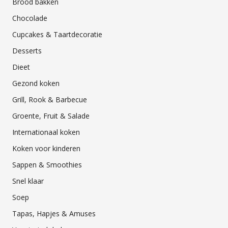
Brood bakken
Chocolade
Cupcakes & Taartdecoratie
Desserts
Dieet
Gezond koken
Grill, Rook & Barbecue
Groente, Fruit & Salade
Internationaal koken
Koken voor kinderen
Sappen & Smoothies
Snel klaar
Soep
Tapas, Hapjes & Amuses