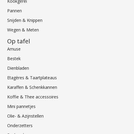
Kookgerei
Pannen
Snijden & Knippen
Wegen & Meten
Op tafel
Amuse
Bestek
Dienbladen
Etagères & Taartplateaus
Karaffen & Schenkkannen
Koffie & Thee accessoires
Mini pannetjes
Olie- & Azijnstellen
Onderzetters