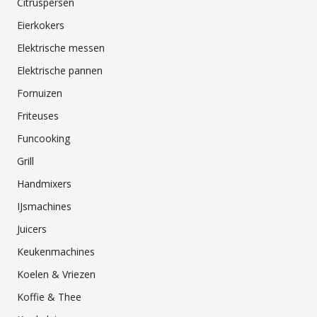
Citruspersen
Eierkokers
Elektrische messen
Elektrische pannen
Fornuizen
Friteuses
Funcooking
Grill
Handmixers
IJsmachines
Juicers
Keukenmachines
Koelen & Vriezen
Koffie & Thee