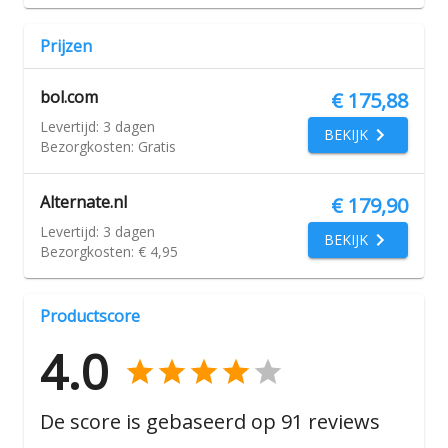
Prijzen
bol.com
€ 175,88
Levertijd:
3 dagen
BEKIJK
Bezorgkosten:
Gratis
Alternate.nl
€ 179,90
Levertijd:
3 dagen
BEKIJK
Bezorgkosten:
€ 4,95
Productscore
4.0
De score is gebaseerd op
91
reviews