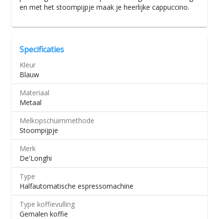
en met het stoompijpje maak je heerlijke cappuccino.
Specificaties
Kleur
Blauw
Materiaal
Metaal
Melkopschuimmethode
Stoompijpje
Merk
De'Longhi
Type
Halfautomatische espressomachine
Type koffievulling
Gemalen koffie