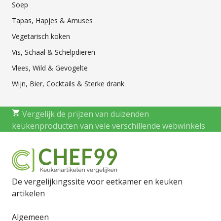
Soep
Tapas, Hapjes & Amuses
Vegetarisch koken
Vis, Schaal & Schelpdieren
Vlees, Wild & Gevogelte
Wijn, Bier, Cocktails & Sterke drank
Vergelijk de prijzen van duizenden
keukenproducten van vele verschillende webwinkels
De vergelijkingssite voor eetkamer en keuken
artikelen
Algemeen