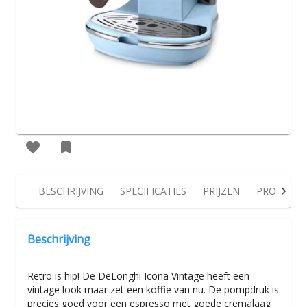
BESCHRIJVING
SPECIFICATIES
PRIJZEN
PRODUCT
Beschrijving
Retro is hip! De DeLonghi Icona Vintage heeft een
vintage look maar zet een koffie van nu. De pompdruk is
precies goed voor een espresso met goede cremalaag