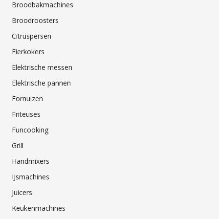
Broodbakmachines
Broodroosters
Citruspersen
Eierkokers
Elektrische messen
Elektrische pannen
Fornuizen
Friteuses
Funcooking
Grill
Handmixers
IJsmachines
Juicers
Keukenmachines