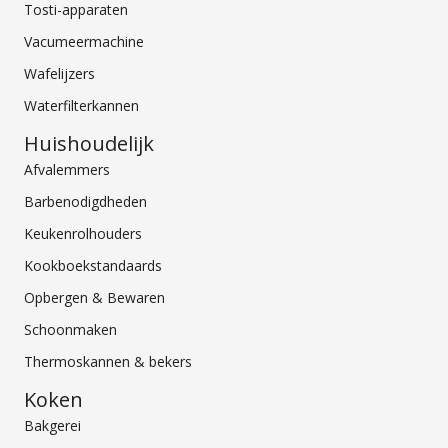
Tosti-apparaten
Vacumeermachine
Wafelijzers
Waterfilterkannen
Huishoudelijk
Afvalemmers
Barbenodigdheden
Keukenrolhouders
Kookboekstandaards
Opbergen & Bewaren
Schoonmaken
Thermoskannen & bekers
Koken
Bakgerei