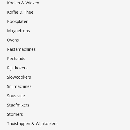
Koelen & Vriezen
Koffie & Thee
Kookplaten
Magnetrons
Ovens
Pastamachines
Rechauds
Rijstkokers
Slowcookers
Snijmachines
Sous vide
Staafmixers
Stomers
Thuistappen & Wijnkoelers